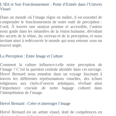
L’Œil et Son Fonctionnement : Porte d’Entrée dans l’Univers
Visuel
Dans un monde où l’image règne en maître, il est essentiel de
comprendre le fonctionnement de notre outil de perception :
l’oeil. À travers une analyse pointue et accessible, l’auteur
nous guide dans les méandres de la vision humaine, dévoilant
les secrets de la rétine, du cerveau et de la perception, et nous
invitant ainsi à redécouvrir le monde qui nous entoure sous un
nouvel angle.
La Perception : Entre Image et Culture
Comment la culture influence-t-elle notre perception de
l’image ? C’est la question centrale abordée dans cet ouvrage.
Hervé Bernard nous emmène dans un voyage fascinant à
travers les différentes représentations visuelles, des icônes
religieuses aux chefs-d’oeuvre artistiques, révélant ainsi
l’importance cruciale de notre bagage culturel dans
l’interprétation de l’image.
Hervé Bernard : Créer et interroger l’image
Hervé Bernard est un artiste visuel, doté de compétences en