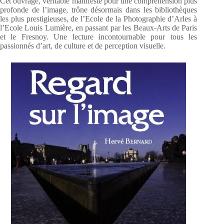
Cet ouvrage, véritable manifeste pour une compréhension plus
profonde de l’image, trône désormais dans les bibliothèques
les plus prestigieuses, de l’Ecole de la Photographie d’Arles à
l’Ecole Louis Lumière, en passant par les Beaux-Arts de Paris
et le Fresnoy. Une lecture incontournable pour tous les
passionnés d’art, de culture et de perception visuelle.