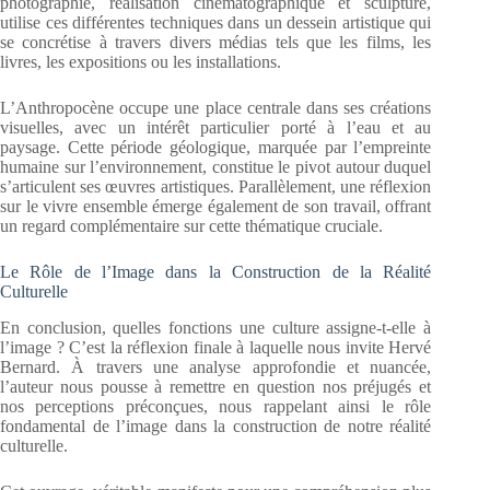
photographie, réalisation cinématographique et sculpture,
utilise ces différentes techniques dans un dessein artistique qui
se concrétise à travers divers médias tels que les films, les
livres, les expositions ou les installations.
L’Anthropocène occupe une place centrale dans ses créations
visuelles, avec un intérêt particulier porté à l’eau et au
paysage. Cette période géologique, marquée par l’empreinte
humaine sur l’environnement, constitue le pivot autour duquel
s’articulent ses œuvres artistiques. Parallèlement, une réflexion
sur le vivre ensemble émerge également de son travail, offrant
un regard complémentaire sur cette thématique cruciale.
Le Rôle de l’Image dans la Construction de la Réalité
Culturelle
En conclusion, quelles fonctions une culture assigne-t-elle à
l’image ? C’est la réflexion finale à laquelle nous invite Hervé
Bernard. À travers une analyse approfondie et nuancée,
l’auteur nous pousse à remettre en question nos préjugés et
nos perceptions préconçues, nous rappelant ainsi le rôle
fondamental de l’image dans la construction de notre réalité
culturelle.