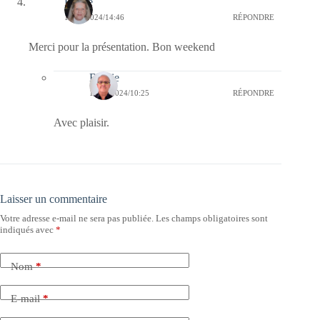
Renée
10/05/2024/14:46
RÉPONDRE
Merci pour la présentation. Bon weekend
Bernie
14/05/2024/10:25
RÉPONDRE
Avec plaisir.
Laisser un commentaire
Votre adresse e-mail ne sera pas publiée.
Les champs obligatoires sont
indiqués avec
*
Nom
*
E-mail
*