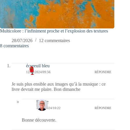
Multicolore : l’infiniment proche et l’explosion des textures
28/07/2026
12 commentaires
8 commentaires
écureuil bleu
12/05/2024/09:56
RÉPONDRE
Je suis plus ensible aux images qu’à la musique : ce
livre devrait me plaire. Bon dimanche
Bernie
14/05/2024/10:22
RÉPONDRE
Bonne découverte.