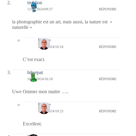
trublion
11/05/2024/09:57
RÉPONDRE
la photographie est un art, mais aussi, la nature est »
naturelle «
Bernie
14/05/2024/10:24
RÉPONDRE
C’est exact.
bikerpat
10/05/2024/16:18
RÉPONDRE
Uwe Ommer mon maitre …..
Bernie
14/05/2024/10:25
RÉPONDRE
Excellent.