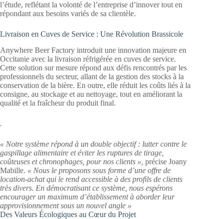
l’étude, reflétant la volonté de l’entreprise d’innover tout en
répondant aux besoins variés de sa clientèle.
Livraison en Cuves de Service : Une Révolution Brassicole
Anywhere Beer Factory introduit une innovation majeure en
Occitanie avec la livraison réfrigérée en cuves de service.
Cette solution sur mesure répond aux défis rencontrés par les
professionnels du secteur, allant de la gestion des stocks à la
conservation de la bière. En outre, elle réduit les coûts liés à la
consigne, au stockage et au nettoyage, tout en améliorant la
qualité et la fraîcheur du produit final.
.
« Notre système répond à un double objectif : lutter contre le
gaspillage alimentaire et éviter les ruptures de tirage,
coûteuses et chronophages, pour nos clients »,
précise Joany
Mabille.
« Nous le proposons sous forme d’une offre de
location-achat qui le rend accessible à des profils de clients
très divers. En démocratisant ce système, nous espérons
encourager un maximum d’établissement à aborder leur
approvisionnement sous un nouvel angle »
Des Valeurs Écologiques au Cœur du Projet