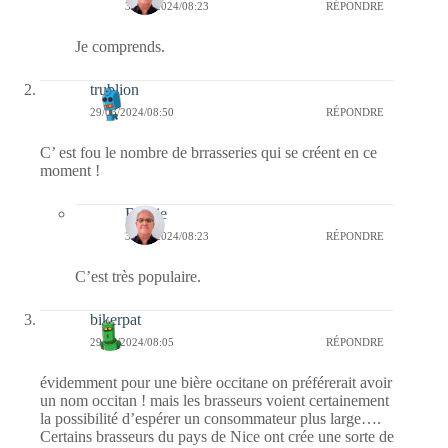
30/03/2024/08:23
RÉPONDRE
Je comprends.
trublion
29/03/2024/08:50
RÉPONDRE
C’ est fou le nombre de brrasseries qui se créent en ce
moment !
Bernie
30/03/2024/08:23
RÉPONDRE
C’est très populaire.
bikerpat
29/03/2024/08:05
RÉPONDRE
évidemment pour une bière occitane on préférerait avoir
un nom occitan ! mais les brasseurs voient certainement
la possibilité d’espérer un consommateur plus large….
Certains brasseurs du pays de Nice ont crée une sorte de