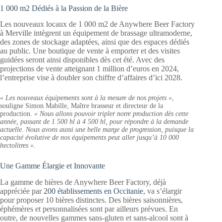
1 000 m2 Dédiés à la Passion de la Bière
Les nouveaux locaux de 1 000 m2 de Anywhere Beer Factory
à Merville intègrent un équipement de brassage ultramoderne,
des zones de stockage adaptées, ainsi que des espaces dédiés
au public. Une boutique de vente à emporter et des visites
guidées seront ainsi disponibles dès cet été. Avec des
projections de vente atteignant 1 million d’euros en 2024,
l’entreprise vise à doubler son chiffre d’affaires d’ici 2028.
« Les nouveaux équipements sont à la mesure de nos projets »
,
souligne Simon Mabille, Maître brasseur et directeur de la
production.
« Nous allons pouvoir tripler notre production dès cette
année, passant de 1 500 hl à 4 500 hl, pour répondre à la demande
actuelle. Nous avons aussi une belle marge de progression, puisque la
capacité évolutive de nos équipements peut aller jusqu’à 10 000
hectolitres ».
Une Gamme Élargie et Innovante
La gamme de bières de Anywhere Beer Factory, déjà
appréciée par
200 établissements en Occitanie
, va s’élargir
pour proposer 10 bières distinctes. Des bières saisonnières,
éphémères et personnalisées sont par ailleurs prévues. En
outre, de nouvelles gammes sans-gluten et sans-alcool sont à