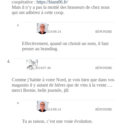
coopérative :
https://biam06.fr/
Mais il n’y a pas la moitié des brasseurs de chez nous
qui ont adhérez à cette coop.
Bernie
30/03/2024/08:24
RÉPONDRE
Effectivement, quand on choisit un nom, il faut
penser au branding.
jill bill
29/03/2024/07:46
RÉPONDRE
Comme j’habite à votre Nord, je vois bien que dans vos
magasins il y autant de bières que de vins à la vente….
merci Bernie, belle journée, jill
Bernie
30/03/2024/08:24
RÉPONDRE
Tu as raison, c’est une vraie évolution.