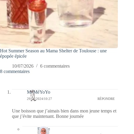
Hot Summer Season au Mama Shelter de Toulouse : une
épopée épicée
10/07/2026
6 commentaires
8 commentaires
MéMéYoYo
29/03/2024/10:27
RÉPONDRE
Une boisson que j’aimais bien dans mon jeune temps et
que j’évite maintenant. Bonne journée
Bernie