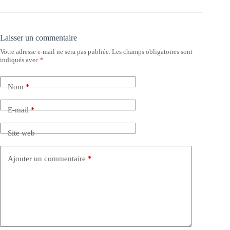
Laisser un commentaire
Votre adresse e-mail ne sera pas publiée.
Les champs obligatoires sont
indiqués avec
*
Nom
*
E-mail
*
Site web
Ajouter un commentaire
*