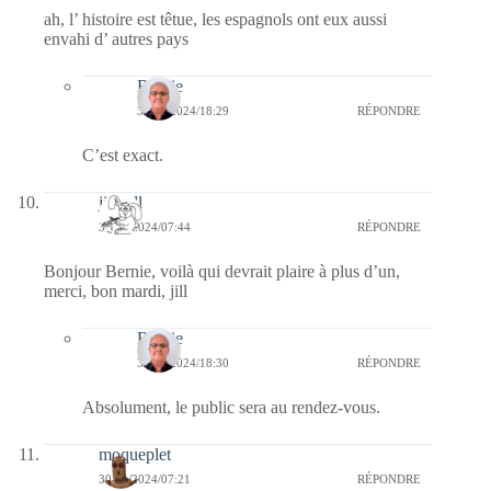
ah, l’ histoire est têtue, les espagnols ont eux aussi
envahi d’ autres pays
Bernie
30/01/2024/18:29
RÉPONDRE
C’est exact.
jill bill
30/01/2024/07:44
RÉPONDRE
Bonjour Bernie, voilà qui devrait plaire à plus d’un,
merci, bon mardi, jill
Bernie
30/01/2024/18:30
RÉPONDRE
Absolument, le public sera au rendez-vous.
moqueplet
30/01/2024/07:21
RÉPONDRE