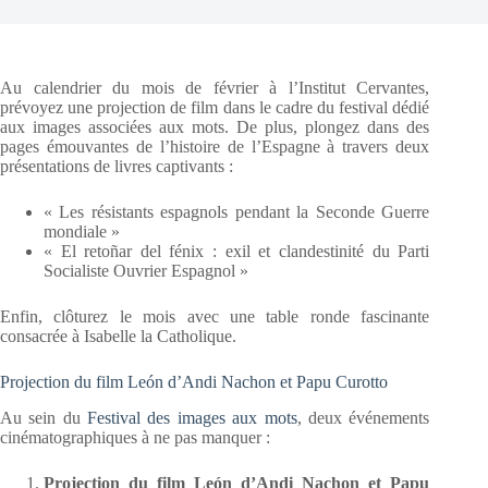
Au calendrier du mois de février à l’Institut Cervantes,
prévoyez une projection de film dans le cadre du festival dédié
aux images associées aux mots. De plus, plongez dans des
pages émouvantes de l’histoire de l’Espagne à travers deux
présentations de livres captivants :
« Les résistants espagnols pendant la Seconde Guerre
mondiale »
« El retoñar del fénix : exil et clandestinité du Parti
Socialiste Ouvrier Espagnol »
Enfin, clôturez le mois avec une table ronde fascinante
consacrée à Isabelle la Catholique.
Projection du film León d’Andi Nachon et Papu Curotto
Au sein du
Festival des images aux mots
, deux événements
cinématographiques à ne pas manquer :
Projection du film León d’Andi Nachon et Papu