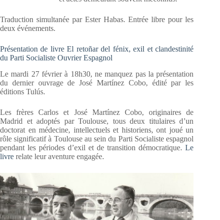
Traduction simultanée par Ester Habas. Entrée libre pour les
deux événements.
Présentation de livre El retoñar del fénix, exil et clandestinité
du Parti Socialiste Ouvrier Espagnol
Le mardi 27 février à 18h30, ne manquez pas la présentation
du dernier ouvrage de José Martínez Cobo, édité par les
éditions Tulús.
Les frères Carlos et José Martínez Cobo, originaires de
Madrid et adoptés par Toulouse, tous deux titulaires d’un
doctorat en médecine, intellectuels et historiens, ont joué un
rôle significatif à Toulouse au sein du Parti Socialiste espagnol
pendant les périodes d’exil et de transition démocratique.
Le
livre
relate leur aventure engagée.