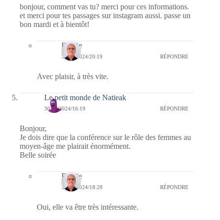
bonjour, comment vas tu? merci pour ces informations.
et merci pour tes passages sur instagram aussi. passe un
bon mardi et à bientôt!
Bernie
30/01/2024/20:19
RÉPONDRE
Avec plaisir, à très vite.
Le petit monde de Natieak
30/01/2024/16:19
RÉPONDRE
Bonjour,
Je dois dire que la conférence sur le rôle des femmes au
moyen-âge me plairait énormément.
Belle soirée
Bernie
30/01/2024/18:28
RÉPONDRE
Oui, elle va être très intéressante.