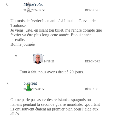
MéméYoYo
30/01/2024/12:58
RÉPONDRE
Un mois de février bien animé à l’institut Cervan de
Toulouse.
Je viens juste, en lisant ton billet, me rendre compte que
février va être plus long cette année. Et oui année
bisextile.
Bonne journée
Bernie
30/01/2024/18:28
RÉPONDRE
Tout à fait, nous avons droit à 29 jours.
bikerpat
30/01/2024/09:59
RÉPONDRE
On ne parle pas assez des résistants espagnols ou
italiens pendant la seconde guerre mondiale…pourtant
ils ont souvent étaient au premier plan pour l’aide aux
alliés.