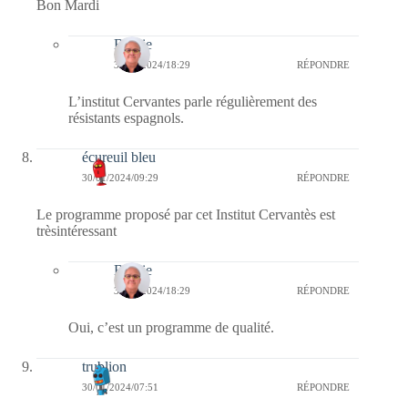
Bon Mardi
Bernie
30/01/2024/18:29
RÉPONDRE
L’institut Cervantes parle régulièrement des
résistants espagnols.
écureuil bleu
30/01/2024/09:29
RÉPONDRE
Le programme proposé par cet Institut Cervantès est
trèsintéressant
Bernie
30/01/2024/18:29
RÉPONDRE
Oui, c’est un programme de qualité.
trublion
30/01/2024/07:51
RÉPONDRE