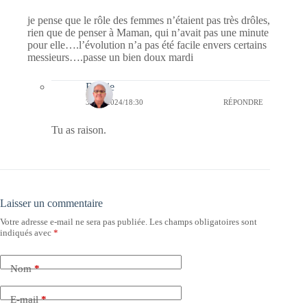
je pense que le rôle des femmes n’étaient pas très drôles,
rien que de penser à Maman, qui n’avait pas une minute
pour elle….l’évolution n’a pas été facile envers certains
messieurs….passe un bien doux mardi
Bernie
30/01/2024/18:30
RÉPONDRE
Tu as raison.
Laisser un commentaire
Votre adresse e-mail ne sera pas publiée.
Les champs obligatoires sont
indiqués avec
*
Nom
*
E-mail
*