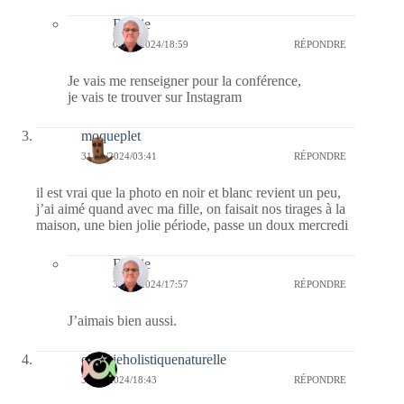
Bernie
01/02/2024/18:59
RÉPONDRE
Je vais me renseigner pour la conférence,
je vais te trouver sur Instagram
moqueplet
31/01/2024/03:41
RÉPONDRE
il est vrai que la photo en noir et blanc revient un peu,
j’ai aimé quand avec ma fille, on faisait nos tirages à la
maison, une bien jolie période, passe un doux mercredi
Bernie
31/01/2024/17:57
RÉPONDRE
J’aimais bien aussi.
energieholistiquenaturelle
30/01/2024/18:43
RÉPONDRE