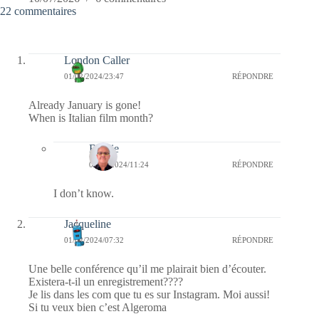
22 commentaires
London Caller
01/02/2024/23:47
RÉPONDRE
Already January is gone!
When is Italian film month?
Bernie
02/02/2024/11:24
RÉPONDRE
I don’t know.
Jacqueline
01/02/2024/07:32
RÉPONDRE
Une belle conférence qu’il me plairait bien d’écouter.
Existera-t-il un enregistrement????
Je lis dans les com que tu es sur Instagram. Moi aussi!
Si tu veux bien c’est Algeroma