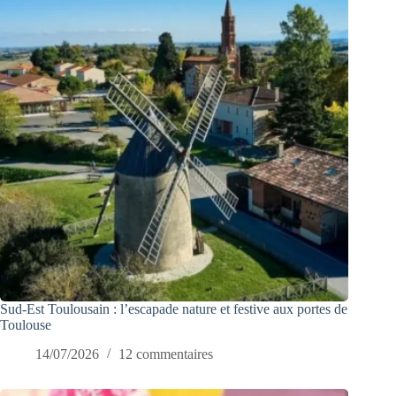
Sud-Est Toulousain : l’escapade nature et festive aux portes de
Toulouse
14/07/2026
12 commentaires