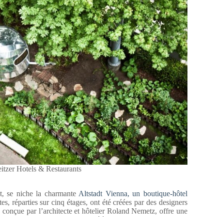
eitzer Hotels & Restaurants
t, se niche la charmante
Altstadt Vienna, un boutique-hôtel
s, réparties sur cinq étages, ont été créées par des designers
conçue par l’architecte et hôtelier Roland Nemetz, offre une