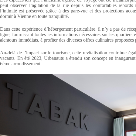
peut observer l’agitation de la rue depuis les confortables rebords 
l’intimité est préservée grâce à des pare-vue et des protections aco
dormir à Vienne en toute tranquilité.
Dans cette expérience d’hébergement particulière, il n’y a pas de récept
ligne, fournissant toutes les informations nécessaires sur les quartiers 
alentours immédiats, à profiter des diverses offres culinaires proposées 
Au-delà de l’impact sur le tourisme, cette revitalisation contribue ég
vacants. En été 2023, Urbanauts a étendu son concept en inaugurant 
6ème arrondissement.