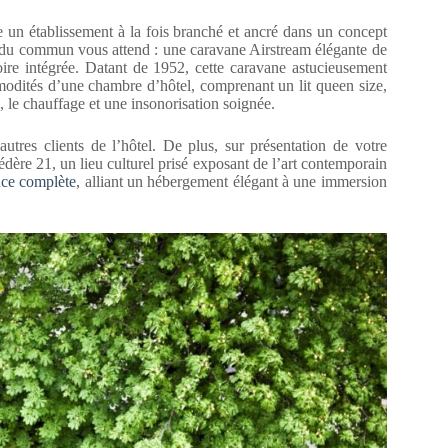
 un établissement à la fois branché et ancré dans un concept
s du commun vous attend : une caravane Airstream élégante de
ire intégrée. Datant de 1952, cette caravane astucieusement
modités d’une chambre d’hôtel, comprenant un lit queen size,
on, le chauffage et une insonorisation soignée.
autres clients de l’hôtel. De plus, sur présentation de votre
édère 21, un lieu culturel prisé exposant de l’art contemporain
nce complète
, alliant un hébergement élégant à une immersion