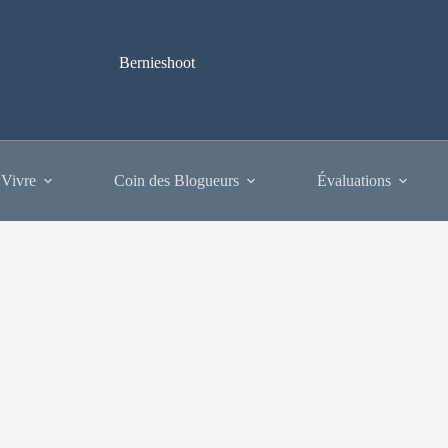
Bernieshoot
 Vivre
Coin des Blogueurs
Évaluations