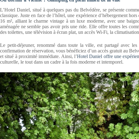
L’Hotel Daniel, situé à quelques pas du Belvédère, se présente comme
classique. Juste en face de l’hôtel, une expérience d’hébergement hor
16 m², alliant le charme vintage à un luxe moderne, avec une baigno
aménagée ne semble pas avoir pris une ride. Elle offre toutes les com
des toilettes, une télévision à écran plat, un accès Wi-Fi, la climatisati
Le petit-déjeuner, renommé dans toute la ville, est partagé avec les 
confirmation de réservation, vous bénéficiez d’un accès gratuit au Belv
et situé à proximité immédiate. Ainsi, l’
Hotel Daniel offre une expérie
culturelle, le tout dans un cadre à la fois moderne et intemporel.