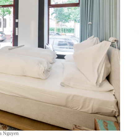
ka Nguyen