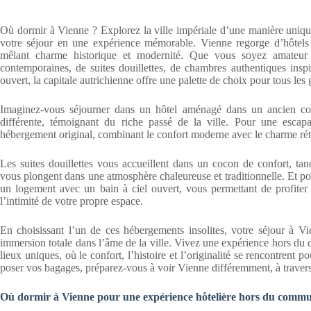
Où dormir à Vienne ? Explorez la ville impériale d’une manière uniqu
votre séjour en une expérience mémorable. Vienne regorge d’hôtels q
mêlant charme historique et modernité. Que vous soyez amateur 
contemporaines, de suites douillettes, de chambres authentiques insp
ouvert, la capitale autrichienne offre une palette de choix pour tous les 
Imaginez-vous séjourner dans un hôtel aménagé dans un ancien co
différente, témoignant du riche passé de la ville. Pour une esca
hébergement original, combinant le confort moderne avec le charme rét
Les suites douillettes vous accueillent dans un cocon de confort, ta
vous plongent dans une atmosphère chaleureuse et traditionnelle. Et po
un logement avec un bain à ciel ouvert, vous permettant de profite
l’intimité de votre propre espace.
En choisissant l’un de ces hébergements insolites, votre séjour à Vi
immersion totale dans l’âme de la ville. Vivez une expérience hors du
lieux uniques, où le confort, l’histoire et l’originalité se rencontrent
poser vos bagages, préparez-vous à voir Vienne différemment, à travers
Où dormir à Vienne pour une expérience hôtelière hors du comm