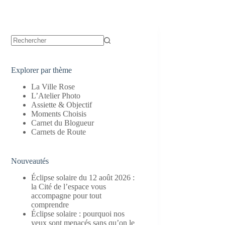
Aucun
résultat
Explorer par thème
La Ville Rose
L’Atelier Photo
Assiette & Objectif
Moments Choisis
Carnet du Blogueur
Carnets de Route
Nouveautés
Éclipse solaire du 12 août 2026 :
la Cité de l’espace vous
accompagne pour tout
comprendre
Éclipse solaire : pourquoi nos
yeux sont menacés sans qu’on le