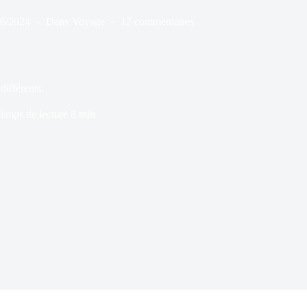
06/2024
Dans
Voyage
12 commentaires
différents.
emps de lecture
8 min