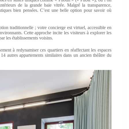
intérieurs de la grande baie vitrée. Malgré la transparence,
ustiques bien pensées. C’est une belle option pour savoir où
ion traditionnelle ; votre concierge est virtuel, accessible en
environnants. Cette approche incite les visiteurs à explorer les
par les établissements voisins.
alement à redynamiser ces quartiers en réaffectant les espaces
14 autres appartements similaires dans un ancien théâtre du