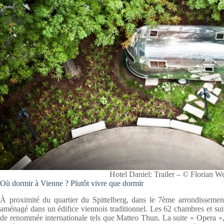
Hotel Daniel: Trailer – © Florian W
Où dormir à Vienne ? Plutôt vivre que dormir
À proximité du quartier du Spittelberg, dans le 7ème arrondissemen
aménagé dans un édifice viennois traditionnel. Les 62 chambres et suite
de renommée internationale tels que Matteo Thun. La suite « Opera », 