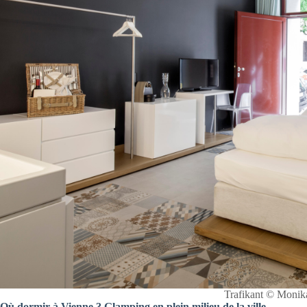
Trafikant © Moni
Où dormir à Vienne ? Glamping en plein milieu de la ville