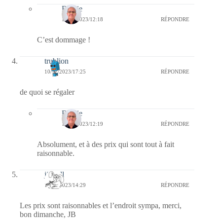
Bernie
11/12/2023/12:18
RÉPONDRE
C’est dommage !
trublion
10/12/2023/17:25
RÉPONDRE
de quoi se régaler
Bernie
11/12/2023/12:19
RÉPONDRE
Absolument, et à des prix qui sont tout à fait
raisonnable.
jill bill
10/12/2023/14:29
RÉPONDRE
Les prix sont raisonnables et l’endroit sympa, merci,
bon dimanche, JB