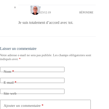
Bernie
11/12/2023/12:19
RÉPONDRE
Je suis totalement d’accord avec toi.
Laisser un commentaire
Votre adresse e-mail ne sera pas publiée.
Les champs obligatoires sont
indiqués avec
*
Nom
*
E-mail
*
Site web
Ajouter un commentaire
*