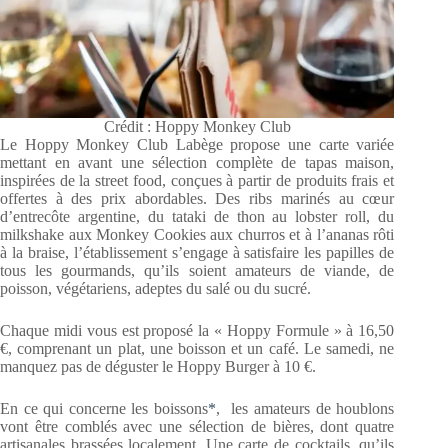
Crédit : Hoppy Monkey Club
Le Hoppy Monkey Club Labège propose une carte variée
mettant en avant une sélection complète de tapas maison,
inspirées de la street food, conçues à partir de produits frais et
offertes à des prix abordables. Des ribs marinés au cœur
d’entrecôte argentine, du tataki de thon au lobster roll, du
milkshake aux Monkey Cookies aux churros et à l’ananas rôti
à la braise, l’établissement s’engage à satisfaire les papilles de
tous les gourmands, qu’ils soient amateurs de viande, de
poisson, végétariens, adeptes du salé ou du sucré.
Chaque midi vous est proposé la « Hoppy Formule » à 16,50
€, comprenant un plat, une boisson et un café. Le samedi, ne
manquez pas de déguster le Hoppy Burger à 10 €.
En ce qui concerne les boissons
*
, les amateurs de houblons
vont être comblés avec une sélection de bières, dont quatre
artisanales brassées localement. Une carte de cocktails, qu’ils