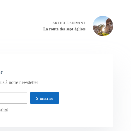
ARTICLE
SUIVANT
La route des sept églises
er
us à notre newsletter
S’inscrire
alité