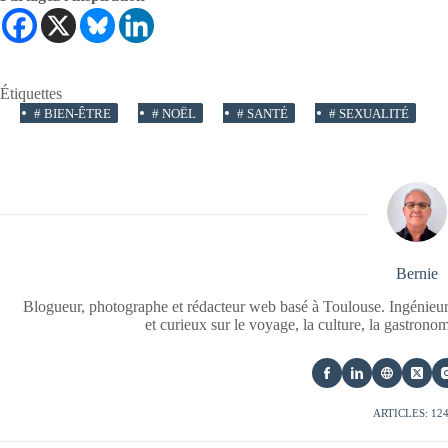
Étiquettes
#
BIEN-ÊTRE
#
NOËL
#
SANTÉ
#
SEXUALITÉ
Bernie
Blogueur, photographe et rédacteur web basé à Toulouse. Ingénieur
et curieux sur le voyage, la culture, la gastrono
ARTICLES: 12