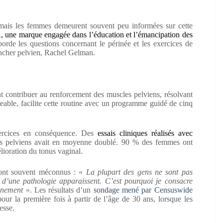
mais les femmes demeurent souvent peu informées sur cette
une marque engagée dans l’éducation et l’émancipation des
borde les questions concernant le périnée et les exercices de
ancher pelvien, Rachel Gelman.
t contribuer au renforcement des muscles pelviens, résolvant
geable, facilite cette routine avec un programme guidé de cinq
xercices en conséquence. Des
essais cliniques réalisés avec
es pelviens avait en moyenne doublé. 90 % des femmes ont
lioration du tonus vaginal.
sont souvent méconnus : «
La plupart des gens ne sont pas
 d’une pathologie apparaissent. C’est pourquoi je consacre
nnement
». Les résultats d’un
sondage mené par Censuswide
our la première fois à partir de l’âge de 30 ans, lorsque les
esse.