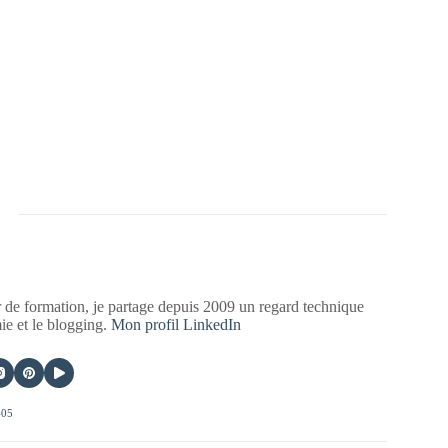
 de formation, je partage depuis 2009 un regard technique
mie et le blogging.
Mon profil LinkedIn
405