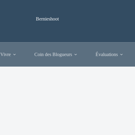
Bernieshoot
 Vivre
Coin des Blogueurs
Évaluations