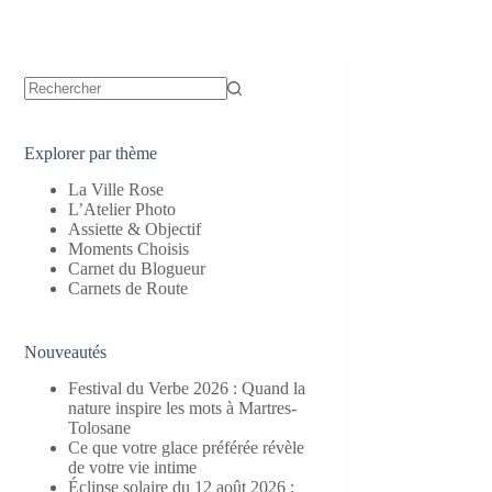
Aucun
résultat
Explorer par thème
La Ville Rose
L’Atelier Photo
Assiette & Objectif
Moments Choisis
Carnet du Blogueur
Carnets de Route
Nouveautés
Festival du Verbe 2026 : Quand la
nature inspire les mots à Martres-
Tolosane
Ce que votre glace préférée révèle
de votre vie intime
Éclipse solaire du 12 août 2026 :