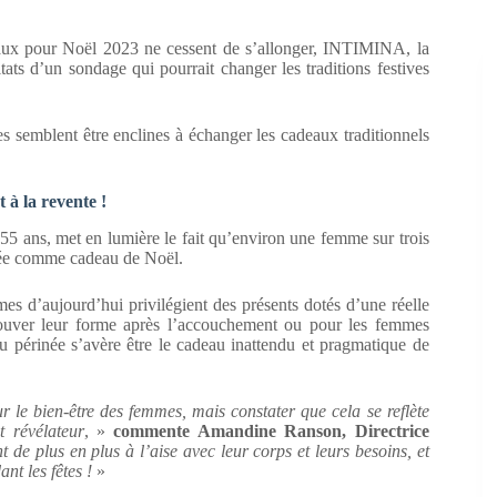
cadeaux pour Noël 2023 ne cessent de s’allonger, INTIMINA, la
tats d’un sondage qui pourrait changer les traditions festives
s semblent être enclines à échanger les cadeaux traditionnels
 à la revente !
 ans, met en lumière le fait qu’environ une femme sur trois
inée comme cadeau de Noël.
es d’aujourd’hui privilégient des présents dotés d’une réelle
rouver leur forme après l’accouchement ou pour les femmes
u périnée s’avère être le cadeau inattendu et pragmatique de
r le bien-être des femmes, mais constater que cela se reflète
 révélateur
, »
commente Amandine Ranson, Directrice
de plus en plus à l’aise avec leur corps et leurs besoins, et
nt les fêtes !
»