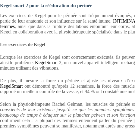
Kegel smart 2 pour la rééducation du périnée
Les exercices de Kegel pour le périnée sont fréquemment évoqués, 
partie de leur anatomie et son influence sur la santé intime.
INTIMINA, 
femmes
, ainsi que dans la rupture des tabous entourant leur corps, a
Kegel en collaboration avec la physiothérapeute spécialisée dans le pl
Les exercices de Kegel
Lorsque les exercices de Kegel sont correctement exécutés, ils peuven
ainsi le problème.
KegelSmart 2,
un nouvel appareil intelligent rechar
minutes utilisant des vibrations.
De plus, il mesure la force du périnée et ajuste les niveaux d’e
KegelSmart
ont démontré qu’après 12 semaines, la force des muscl
rapporté un meilleur contrôle de la vessie, et 94 % ont constaté une amé
Selon la physiothérapeute Rachel Gelman, les muscles du périnée 
conscients de leur existence jusqu’à ce que les premiers symptômes
beaucoup de temps à éduquer sur le plancher pelvien et son fonctio
confirment cela : la plupart des femmes entendent parler du périnée p
premiers symptômes peuvent se manifester, notamment après une gross