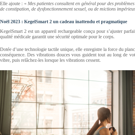
Elle ajoute : «
Mes patientes consultent en général pour des problèmes 
de constipation, de dysfonctionnement sexuel, ou de mictions impérieus
Noël 2023 : KegelSmart 2 un cadeau inattendu et pragmatique
KegelSmart 2 est un appareil rechargeable conçu pour s’ajuster parfa
qualité médicale garantit une sécurité optimale pour le corps.
Dotée d’une technologie tactile unique, elle enregistre la force du pla
conséquence. Des vibrations douces vous guident tout au long de votr
vibre, puis relâchez-les lorsque les vibrations cessent.