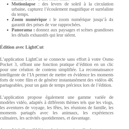
Motionlapse
: des levers de soleil à la circulation
urbaine, capturez l’écoulement magnifique et surréaliste
du temps.
Zoom numérique :
le zoom numérique jusqu’à 4x
garantit des prises de vue rapprochées.
Panorama :
donnez aux paysages et scènes grandioses
les détails exhaustifs qui leur siéent.
Édition avec LightCut
L’application LightCut se connecte sans effort à votre Osmo
Pocket 3, offrant une fonction pratique d’édition en un clic
pour une création de contenu simplifiée. La reconnaissance
intelligente de l’IA permet de mettre en évidence les moments
forts de votre film et de générer instantanément des vidéos 4K
partageables, pour un gain de temps précieux lors de l’édition.
L’application propose également une gamme variée de
modèles vidéo, adaptés à différents thèmes tels que les vlogs,
les aventures de voyage, les fêtes, les réunions de famille, les
moments partagés avec les animaux, les expériences
culinaires, les activités quotidiennes, et davantage.