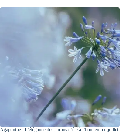
Agapanthe : L’élégance des jardins d’été à l’honneur en juillet