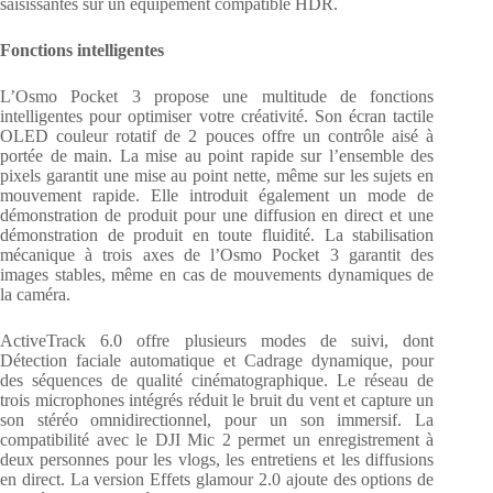
saisissantes sur un équipement compatible HDR.
Fonctions intelligentes
L’Osmo Pocket 3 propose une multitude de fonctions
intelligentes pour optimiser votre créativité. Son écran tactile
OLED couleur rotatif de 2 pouces offre un contrôle aisé à
portée de main. La mise au point rapide sur l’ensemble des
pixels garantit une mise au point nette, même sur les sujets en
mouvement rapide. Elle introduit également un mode de
démonstration de produit pour une diffusion en direct et une
démonstration de produit en toute fluidité. La stabilisation
mécanique à trois axes de l’Osmo Pocket 3 garantit des
images stables, même en cas de mouvements dynamiques de
la caméra.
ActiveTrack 6.0 offre plusieurs modes de suivi, dont
Détection faciale automatique et Cadrage dynamique, pour
des séquences de qualité cinématographique. Le réseau de
trois microphones intégrés réduit le bruit du vent et capture un
son stéréo omnidirectionnel, pour un son immersif. La
compatibilité avec le DJI Mic 2 permet un enregistrement à
deux personnes pour les vlogs, les entretiens et les diffusions
en direct. La version Effets glamour 2.0 ajoute des options de