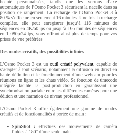
beauté personnalisées, tandis que les verrous d’axe
automatiques de l’Osmo Pocket 3 sécurisent la nacelle dans sa
position de rangement. La recharge de l’Osmo Pocket 3 à
80 % s’effectue en seulement 16 minutes. Une fois la recharge
complète, elle peut enregistrer jusqu’à 116 minutes de
séquences en 4K/60 ips ou jusqu’à 166 minutes de séquences
en 1 080p/24 ips, vous offrant ainsi plus de temps pour vos
prises de vue préférées.
Des modes créatifs, des possibilités infinies
L’Osmo Pocket 3 est un
outil créatif polyvalent
, capable de
s’adapter à tout scénario, notamment la diffusion en direct en
haute définition et le fonctionnement d’une webcam pour les
réunions en ligne et les chats vidéo. Sa fonction de timecode
intégrée facilite la post-production en garantissant une
synchronisation parfaite entre les différentes caméras pour une
édition et une narration de niveau professionnel.
L’Osmo Pocket 3 offre également une gamme de modes
créatifs et de fonctionnalités à portée de main :
SpinShot :
effectuez des mouvements de caméra
fluides à 180° d’une seule main.