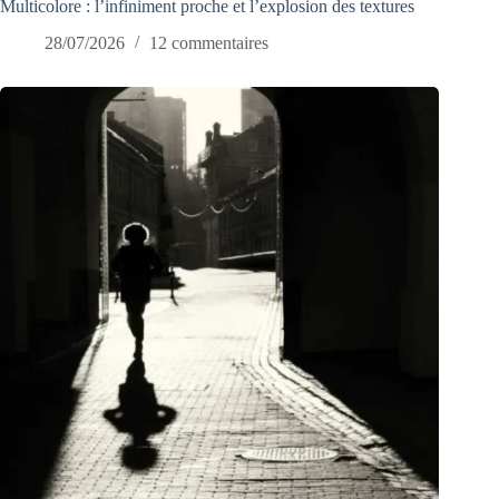
Multicolore : l’infiniment proche et l’explosion des textures
28/07/2026
12 commentaires