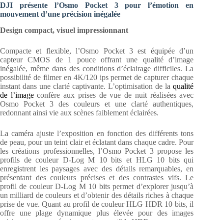
DJI présente l’Osmo Pocket 3 pour l’émotion en
mouvement d’une précision inégalée
Design compact, visuel impressionnant
Compacte et flexible, l’Osmo Pocket 3 est équipée d’un
capteur CMOS de 1 pouce offrant une qualité d’image
inégalée, même dans des conditions d’éclairage difficiles. La
possibilité de filmer en 4K/120 ips permet de capturer chaque
instant dans une clarté captivante. L’optimisation de la
qualité
de l’image
confère aux prises de vue de nuit réalisées avec
Osmo Pocket 3 des couleurs et une clarté authentiques,
redonnant ainsi vie aux scènes faiblement éclairées.
La caméra ajuste l’exposition en fonction des différents tons
de peau, pour un teint clair et éclatant dans chaque cadre. Pour
les créations professionnelles, l’Osmo Pocket 3 propose les
profils de couleur D-Log M 10 bits et HLG 10 bits qui
enregistrent les paysages avec des détails remarquables, en
présentant des couleurs précises et des contrastes vifs. Le
profil de couleur D-Log M 10 bits permet d’explorer jusqu’à
un milliard de couleurs et d’obtenir des détails riches à chaque
prise de vue. Quant au profil de couleur HLG HDR 10 bits, il
offre une plage dynamique plus élevée pour des images