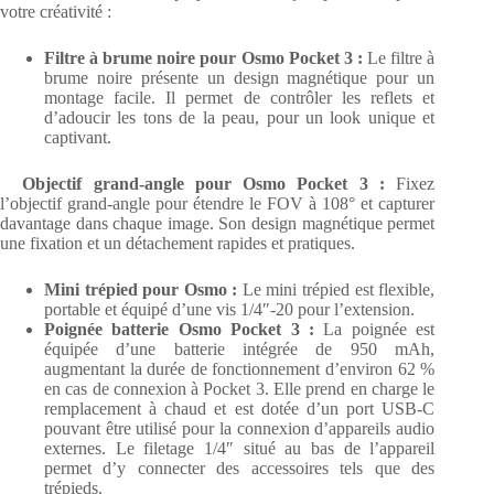
votre créativité :
Filtre à brume noire pour Osmo Pocket 3 :
Le filtre à
brume noire présente un design magnétique pour un
montage facile. Il permet de contrôler les reflets et
d’adoucir les tons de la peau, pour un look unique et
captivant.
Objectif grand-angle pour Osmo Pocket 3 :
Fixez
l’objectif grand-angle pour étendre le FOV à 108° et capturer
davantage dans chaque image. Son design magnétique permet
une fixation et un détachement rapides et pratiques.
Mini trépied pour Osmo :
Le mini trépied est flexible,
portable et équipé d’une vis 1/4″-20 pour l’extension.
Poignée batterie Osmo Pocket 3 :
La poignée est
équipée d’une batterie intégrée de 950 mAh,
augmentant la durée de fonctionnement d’environ 62 %
en cas de connexion à Pocket 3. Elle prend en charge le
remplacement à chaud et est dotée d’un port USB-C
pouvant être utilisé pour la connexion d’appareils audio
externes. Le filetage 1/4″ situé au bas de l’appareil
permet d’y connecter des accessoires tels que des
trépieds.