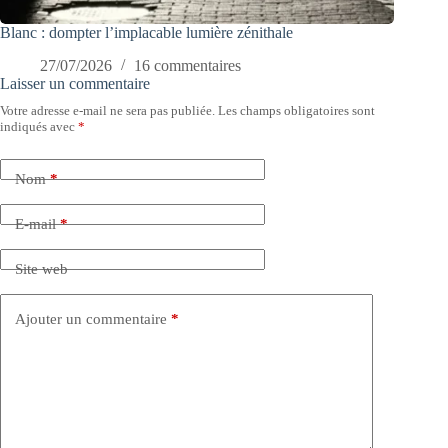
Blanc : dompter l’implacable lumière zénithale
27/07/2026
16 commentaires
Laisser un commentaire
Votre adresse e-mail ne sera pas publiée.
Les champs obligatoires sont
indiqués avec
*
Nom
*
E-mail
*
Site web
Ajouter un commentaire
*