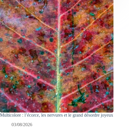
Multicolore : l’écorce, les nervures et le grand désordre joyeux
03/08/2026