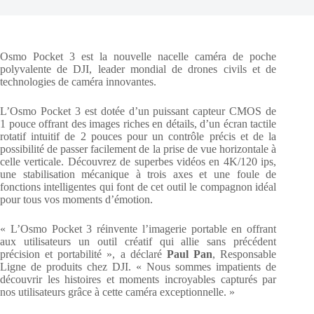
Osmo Pocket 3 est la nouvelle nacelle caméra de poche
polyvalente de DJI, leader mondial de drones civils et de
technologies de caméra innovantes.
L’Osmo Pocket 3 est dotée d’un puissant capteur CMOS de
1 pouce offrant des images riches en détails, d’un écran tactile
rotatif intuitif de 2 pouces pour un contrôle précis et de la
possibilité de passer facilement de la prise de vue horizontale à
celle verticale. Découvrez de superbes vidéos en 4K/120 ips,
une stabilisation mécanique à trois axes et une foule de
fonctions intelligentes qui font de cet outil le compagnon idéal
pour tous vos moments d’émotion.
« L’Osmo Pocket 3 réinvente l’imagerie portable en offrant
aux utilisateurs un outil créatif qui allie sans précédent
précision et portabilité », a déclaré
Paul Pan
, Responsable
Ligne de produits chez DJI. « Nous sommes impatients de
découvrir les histoires et moments incroyables capturés par
nos utilisateurs grâce à cette caméra exceptionnelle. »