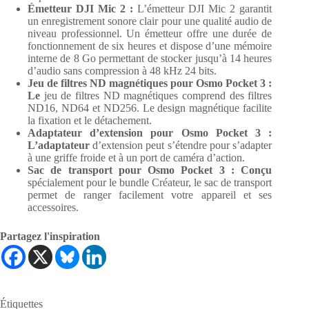
Émetteur DJI Mic 2 :
L’émetteur DJI Mic 2 garantit
un enregistrement sonore clair pour une qualité audio de
niveau professionnel. Un émetteur offre une durée de
fonctionnement de six heures et dispose d’une mémoire
interne de 8 Go permettant de stocker jusqu’à 14 heures
d’audio sans compression à 48 kHz 24 bits.
Jeu de filtres ND magnétiques pour Osmo Pocket 3 :
Le
jeu de filtres ND magnétiques comprend des filtres
ND16, ND64 et ND256. Le design magnétique facilite
la fixation et le détachement.
Adaptateur d’extension pour Osmo Pocket 3 :
L’adaptateur
d’extension peut s’étendre pour s’adapter
à une griffe froide et à un port de caméra d’action.
Sac de transport pour Osmo Pocket 3 : Conçu
spécialement pour le bundle Créateur, le sac de transport
permet de ranger facilement votre appareil et ses
accessoires.
Partagez l'inspiration
Étiquettes