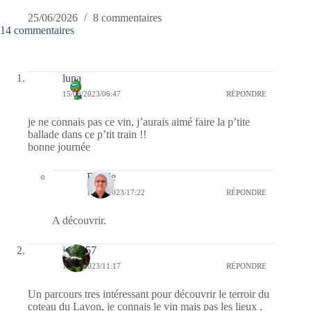
25/06/2026
8 commentaires
14 commentaires
luna
15/08/2023/06:47
RÉPONDRE
je ne connais pas ce vin, j’aurais aimé faire la p’tite
ballade dans ce p’tit train !!
bonne journée
Bernie
15/08/2023/17:22
RÉPONDRE
A découvrir.
jazzy57
13/08/2023/11:17
RÉPONDRE
Un parcours tres intéressant pour découvrir le terroir du
coteau du Layon, je connais le vin mais pas les lieux .