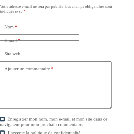
Votre adresse e-mail ne sera pas publiée.
Les champs obligatoires sont
indiqués avec
*
Nom
*
E-mail
*
Site web
Ajouter un commentaire
*
Enregistrer mon nom, mon e-mail et mon site dans ce
navigateur pour mon prochain commentaire.
J’accepte la
politique de confidentialité