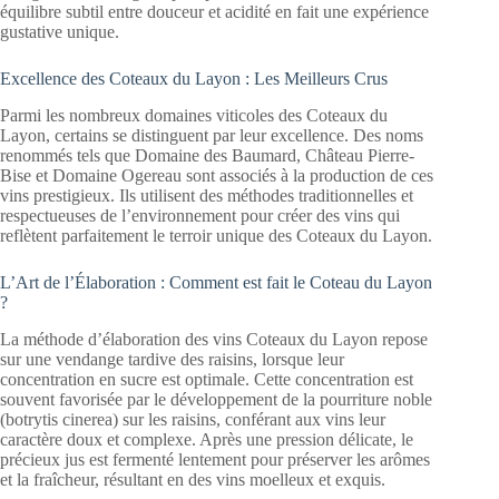
équilibre subtil entre douceur et acidité en fait une expérience
gustative unique.
Excellence des Coteaux du Layon : Les Meilleurs Crus
Parmi les nombreux domaines viticoles des Coteaux du
Layon, certains se distinguent par leur excellence. Des noms
renommés tels que Domaine des Baumard, Château Pierre-
Bise et Domaine Ogereau sont associés à la production de ces
vins prestigieux. Ils utilisent des méthodes traditionnelles et
respectueuses de l’environnement pour créer des vins qui
reflètent parfaitement le terroir unique des Coteaux du Layon.
L’Art de l’Élaboration : Comment est fait le Coteau du Layon
?
La méthode d’élaboration des vins Coteaux du Layon repose
sur une vendange tardive des raisins, lorsque leur
concentration en sucre est optimale. Cette concentration est
souvent favorisée par le développement de la pourriture noble
(botrytis cinerea) sur les raisins, conférant aux vins leur
caractère doux et complexe. Après une pression délicate, le
précieux jus est fermenté lentement pour préserver les arômes
et la fraîcheur, résultant en des vins moelleux et exquis.