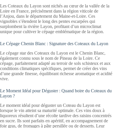
Les Coteaux du Layon sont nichés au cœur de la vallée de la
Loire en France, précisément dans la région viticole de
l’Anjou, dans le département du Maine-et-Loire. Ces
vignobles s’étendent le long des pentes escarpées qui
surplombent la rivière Layon, profitant d’un microclimat
unique pour cultiver le cépage emblématique de la région.
Le Cépage Chenin Blanc : Signature des Coteaux du Layon
Le cépage star des Coteaux du Layon est le Chenin Blanc,
également connu sous le nom de Pineau de la Loire. Ce
cépage, parfaitement adapté au terroir de sols schisteux et aux
conditions climatiques spécifiques, permet de créer des vins
d’une grande finesse, équilibrant richesse aromatique et acidité
vive.
Le Moment Idéal pour Déguster : Quand boire du Coteaux du
Layon ?
Le moment idéal pour déguster un Coteau du Layon est
lorsque le vin atteint sa maturité optimale. Ces vins doux à
liquoreux résultent d’une récolte tardive des raisins concentrés
en sucre. Ils sont parfaits en apéritif, en accompagnement de
foie gras, de fromages à pâte persillée ou de desserts. Leur