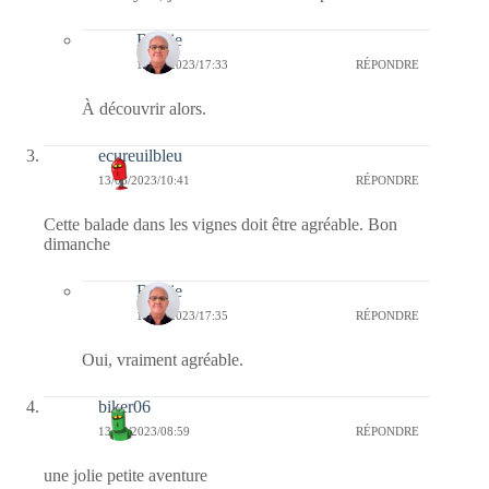
Bernie
13/08/2023/17:33
RÉPONDRE
À découvrir alors.
ecureuilbleu
13/08/2023/10:41
RÉPONDRE
Cette balade dans les vignes doit être agréable. Bon
dimanche
Bernie
13/08/2023/17:35
RÉPONDRE
Oui, vraiment agréable.
biker06
13/08/2023/08:59
RÉPONDRE
une jolie petite aventure