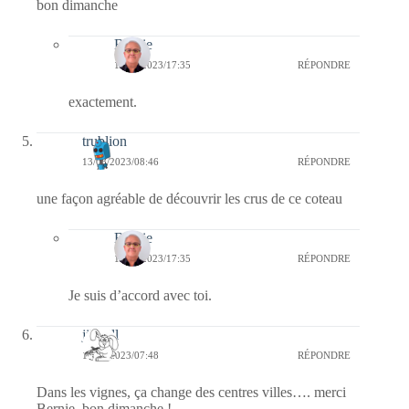
bon dimanche
Bernie
13/08/2023/17:35
RÉPONDRE
exactement.
trublion
13/08/2023/08:46
RÉPONDRE
une façon agréable de découvrir les crus de ce coteau
Bernie
13/08/2023/17:35
RÉPONDRE
Je suis d’accord avec toi.
jill bill
13/08/2023/07:48
RÉPONDRE
Dans les vignes, ça change des centres villes…. merci
Bernie, bon dimanche !