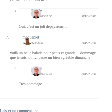
Bernie
13/08/2023/17:35
RÉPONDRE
Oui, c’est un joli dépaysement.
moqueplet
13/08/2023/06:50
RÉPONDRE
voilà un belle balade pour petits et grands….dommage
que je sois loin….passe un bien agréable dimanche
Bernie
13/08/2023/17:35
RÉPONDRE
Très dommage.
Laisser un commentaire