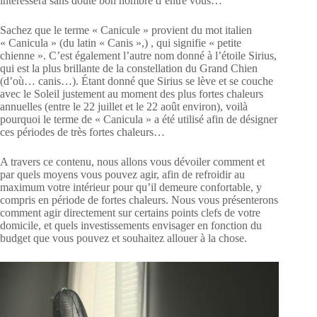
intéressera sans doute bon nombre d’entre vous…
Sachez que le terme « Canicule » provient du mot italien
« Canicula » (du latin « Canis »,) , qui signifie « petite
chienne ». C’est également l’autre nom donné à l’étoile Sirius,
qui est la plus brillante de la constellation du Grand Chien
(d’où… canis…). Étant donné que Sirius se lève et se couche
avec le Soleil justement au moment des plus fortes chaleurs
annuelles (entre le 22 juillet et le 22 août environ), voilà
pourquoi le terme de « Canicula » a été utilisé afin de désigner
ces périodes de très fortes chaleurs…
A travers ce contenu, nous allons vous dévoiler comment et
par quels moyens vous pouvez agir, afin de refroidir au
maximum votre intérieur pour qu’il demeure confortable, y
compris en période de fortes chaleurs. Nous vous présenterons
comment agir directement sur certains points clefs de votre
domicile, et quels investissements envisager en fonction du
budget que vous pouvez et souhaitez allouer à la chose.