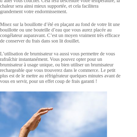
d’aller vous coucher. Cela fera descendre votre température, la
chaleur sera ainsi mieux supportée, et cela facilitera
grandement votre endormissement.
Misez sur la bouillotte d’été en plaçant au fond de votre lit une
bouillotte ou une bouteille d’eau que vous aurez placée au
congélateur auparavant. C’est un moyen vraiment très efficace
de conserver du frais dans son lit douillet.
L’utilisation de brumisateur va aussi vous permettre de vous
rafraîchir instantanément. Vous pouvez opter pour un
brumisateur à usage unique, ou bien utiliser un brumisateur
rechargeable que vous trouverez dans le commerce. Le petit
plus est de le mettre au réfrigérateur quelques minutes avant de
vous en servir, pour un effet coup de frais garanti !