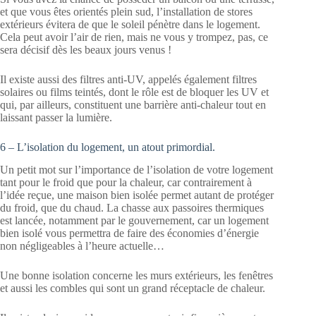
et que vous êtes orientés plein sud, l’installation de stores
extérieurs évitera de que le soleil pénètre dans le logement.
Cela peut avoir l’air de rien, mais ne vous y trompez, pas, ce
sera décisif dès les beaux jours venus !
Il existe aussi des filtres anti-UV, appelés également filtres
solaires ou films teintés, dont le rôle est de bloquer les UV et
qui, par ailleurs, constituent une barrière anti-chaleur tout en
laissant passer la lumière.
6 – L’isolation du logement, un atout primordial.
Un petit mot sur l’importance de l’isolation de votre logement
tant pour le froid que pour la chaleur, car contrairement à
l’idée reçue, une maison bien isolée permet autant de protéger
du froid, que du chaud. La chasse aux passoires thermiques
est lancée, notamment par le gouvernement, car un logement
bien isolé vous permettra de faire des économies d’énergie
non négligeables à l’heure actuelle…
Une bonne isolation concerne les murs extérieurs, les fenêtres
et aussi les combles qui sont un grand réceptacle de chaleur.