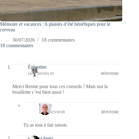
Mémoire et vacances : 6 plaisirs d’été bénéfiques pour le
cerveau
30/07/2026
18 commentaires
18 commentaires
Églantine
14/07/2023/01:03
RÉPONDRE
Merci Bernie pour tous ces conseils ! Mais oui la
bouillotte c’est bien aussi !
Bernie
14/07/2023/18:09
RÉPONDRE
Tu as tout à fait raison.
monica-breiz