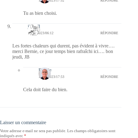
13/07/2023/17:52
RÉPONDRE
Tu as bien choisi.
jill bill
13/07/2023/06:12
RÉPONDRE
Les fortes chaleurs qui durent, pas évident à vivre….
merci Bernie, ce jour temps bien rafraîchi ici…. bon
jeudi, JB
Bernie
13/07/2023/17:53
RÉPONDRE
Cela doit faire du bien.
Laisser un commentaire
Votre adresse e-mail ne sera pas publiée.
Les champs obligatoires sont
indiqués avec
*