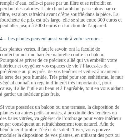
remplir d’eau, celle-ci passe par un filtre et se refroidit en
perdant des calories. L’air chaud ambiant passe alors par ce
filtre, est alors rafraîchi avant d’être soufflé dans la pièce. La
fourchette de prix est très large, elle se situe entre 300 euros et
peut aller jusqu’à 2000 euros en fonction de l’appareil.
4 – Les plantes peuvent aussi venir à votre secours.
Les plantes vertes, il faut le savoir, ont la faculté de
confectionner une barrière naturelle contre la chaleur.
Pourquoi se priver de ce précieux allié qui va embellir votre
intérieur et oxygéner vos espaces de vie ? Placez-les de
préférence au plus près de vos fenêtres et veillez à maintenir
la terre des pots humide. Très prisé pour son esthétisme, le mur
végétal connaît un regain d’intérêt très important et, pour
cause, il allie l’utile au beau et à l’agréable, tout en vous aidant
à garder un intérieur plus frais.
Si vous possédez un balcon ou une terrasse, la disposition de
plantes ou autres petits arbustes, à proximité des fenêtres ou
des baies vitrées, va générer de l’ombrage pour votre intérieur
et par conséquent un rafraîchissement tout naturel. Afin de
bénéficier d’ombre l’été et de soleil l’hiver, vous pouvez
moduler la disposition de vos plantes, en utilisant des pots ou