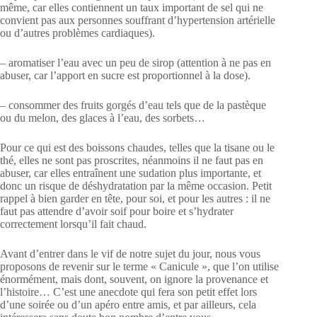
même, car elles contiennent un taux important de sel qui ne
convient pas aux personnes souffrant d’hypertension artérielle
ou d’autres problèmes cardiaques).
– aromatiser l’eau avec un peu de sirop (attention à ne pas en
abuser, car l’apport en sucre est proportionnel à la dose).
– consommer des fruits gorgés d’eau tels que de la pastèque
ou du melon, des glaces à l’eau, des sorbets…
Pour ce qui est des boissons chaudes, telles que la tisane ou le
thé, elles ne sont pas proscrites, néanmoins il ne faut pas en
abuser, car elles entraînent une sudation plus importante, et
donc un risque de déshydratation par la même occasion. Petit
rappel à bien garder en tête, pour soi, et pour les autres : il ne
faut pas attendre d’avoir soif pour boire et s’hydrater
correctement lorsqu’il fait chaud.
Avant d’entrer dans le vif de notre sujet du jour, nous vous
proposons de revenir sur le terme « Canicule », que l’on utilise
énormément, mais dont, souvent, on ignore la provenance et
l’histoire… C’est une anecdote qui fera son petit effet lors
d’une soirée ou d’un apéro entre amis, et par ailleurs, cela