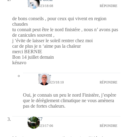
13/07/2023/18:08
RÉPONDRE
de bons conseils , pour ceux qui vivent en region
chaudes
tu connait peut être le nord finistére , nous n’ avons pas
de canicules souvent ,
j ‘évite de laisser le soleil rentrer chez moi
car de plus je n ‘aime pas la chaleur
merci BERNIE
Bon 14 juillet demain
kénavo
Bernie
14/07/2023/18:10
RÉPONDRE
Oui, je connais un peu le nord Finistère, j’espère
que le dérèglement climatique ne vous amènera
pas de fortes chaleurs.
jazzy57
13/07/2023/17:06
RÉPONDRE