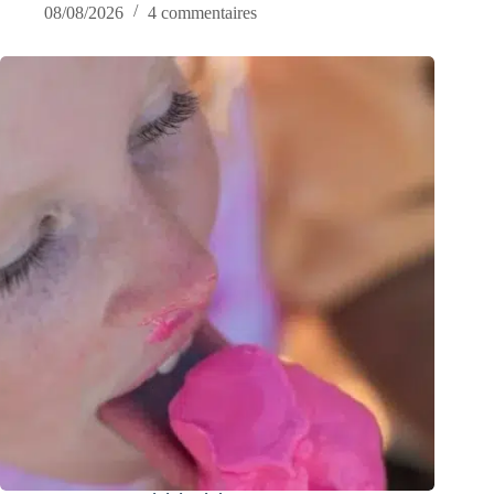
08/08/2026
4 commentaires