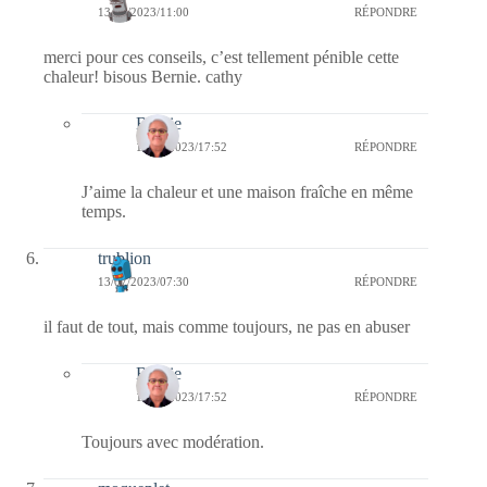
13/07/2023/11:00
RÉPONDRE
merci pour ces conseils, c’est tellement pénible cette
chaleur! bisous Bernie. cathy
Bernie
13/07/2023/17:52
RÉPONDRE
J’aime la chaleur et une maison fraîche en même
temps.
trublion
13/07/2023/07:30
RÉPONDRE
il faut de tout, mais comme toujours, ne pas en abuser
Bernie
13/07/2023/17:52
RÉPONDRE
Toujours avec modération.