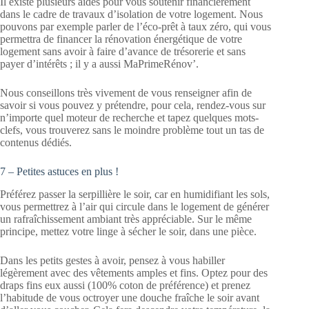
Il existe plusieurs aides pour vous soutenir financièrement
dans le cadre de travaux d’isolation de votre logement. Nous
pouvons par exemple parler de l’éco-prêt à taux zéro, qui vous
permettra de financer la rénovation énergétique de votre
logement sans avoir à faire d’avance de trésorerie et sans
payer d’intérêts ; il y a aussi MaPrimeRénov’.
Nous conseillons très vivement de vous renseigner afin de
savoir si vous pouvez y prétendre, pour cela, rendez-vous sur
n’importe quel moteur de recherche et tapez quelques mots-
clefs, vous trouverez sans le moindre problème tout un tas de
contenus dédiés.
7 – Petites astuces en plus !
Préférez passer la serpillière le soir, car en humidifiant les sols,
vous permettrez à l’air qui circule dans le logement de générer
un rafraîchissement ambiant très appréciable. Sur le même
principe, mettez votre linge à sécher le soir, dans une pièce.
Dans les petits gestes à avoir, pensez à vous habiller
légèrement avec des vêtements amples et fins. Optez pour des
draps fins eux aussi (100% coton de préférence) et prenez
l’habitude de vous octroyer une douche fraîche le soir avant