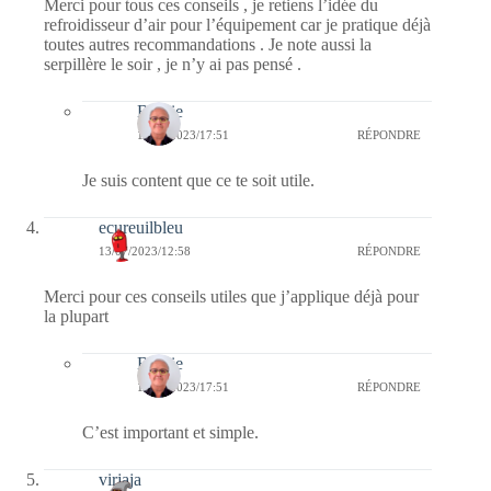
Merci pour tous ces conseils , je retiens l’idée du
refroidisseur d’air pour l’équipement car je pratique déjà
toutes autres recommandations . Je note aussi la
serpillère le soir , je n’y ai pas pensé .
Bernie
13/07/2023/17:51
RÉPONDRE
Je suis content que ce te soit utile.
ecureuilbleu
13/07/2023/12:58
RÉPONDRE
Merci pour ces conseils utiles que j’applique déjà pour
la plupart
Bernie
13/07/2023/17:51
RÉPONDRE
C’est important et simple.
virjaja