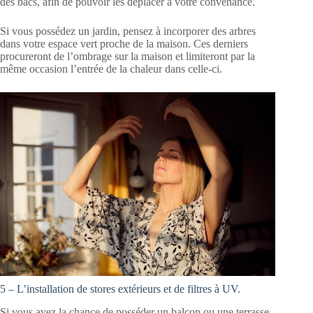
des bacs, afin de pouvoir les déplacer à votre convenance.
Si vous possédez un jardin, pensez à incorporer des arbres
dans votre espace vert proche de la maison. Ces derniers
procureront de l’ombrage sur la maison et limiteront par la
même occasion l’entrée de la chaleur dans celle-ci.
5 – L’installation de stores extérieurs et de filtres à UV.
Si vous avez la chance de posséder un balcon ou une terrasse,