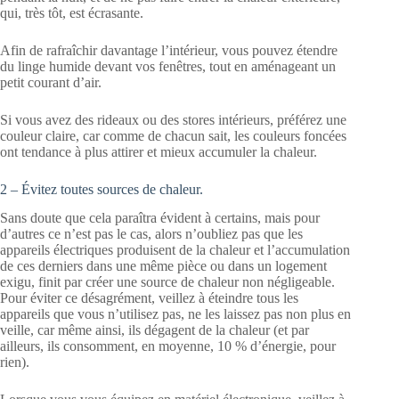
qui, très tôt, est écrasante.
Afin de rafraîchir davantage l’intérieur, vous pouvez étendre
du linge humide devant vos fenêtres, tout en aménageant un
petit courant d’air.
Si vous avez des rideaux ou des stores intérieurs, préférez une
couleur claire, car comme de chacun sait, les couleurs foncées
ont tendance à plus attirer et mieux accumuler la chaleur.
2 – Évitez toutes sources de chaleur.
Sans doute que cela paraîtra évident à certains, mais pour
d’autres ce n’est pas le cas, alors n’oubliez pas que les
appareils électriques produisent de la chaleur et l’accumulation
de ces derniers dans une même pièce ou dans un logement
exigu, finit par créer une source de chaleur non négligeable.
Pour éviter ce désagrément, veillez à éteindre tous les
appareils que vous n’utilisez pas, ne les laissez pas non plus en
veille, car même ainsi, ils dégagent de la chaleur (et par
ailleurs, ils consomment, en moyenne, 10 % d’énergie, pour
rien).