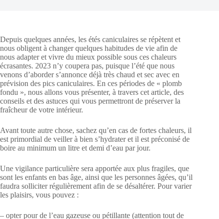
Depuis quelques années, les étés caniculaires se répètent et
nous obligent à changer quelques habitudes de vie afin de
nous adapter et vivre du mieux possible sous ces chaleurs
écrasantes. 2023 n’y coupera pas, puisque l’été que nous
venons d’aborder s’annonce déjà très chaud et sec avec en
prévision des pics caniculaires. En ces périodes de « plomb
fondu », nous allons vous présenter, à travers cet article, des
conseils et des astuces qui vous permettront de préserver la
fraîcheur de votre intérieur.
Avant toute autre chose, sachez qu’en cas de fortes chaleurs, il
est primordial de veiller à bien s’hydrater et il est préconisé de
boire au minimum un litre et demi d’eau par jour.
Une vigilance particulière sera apportée aux plus fragiles, que
sont les enfants en bas âge, ainsi que les personnes âgées, qu’il
faudra solliciter régulièrement afin de se désaltérer. Pour varier
les plaisirs, vous pouvez :
– opter pour de l’eau gazeuse ou pétillante (attention tout de