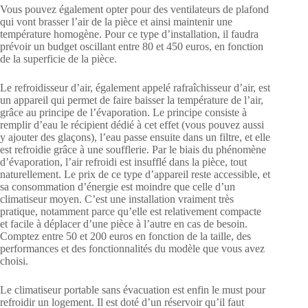
Vous pouvez également opter pour des ventilateurs de plafond
qui vont brasser l’air de la pièce et ainsi maintenir une
température homogène. Pour ce type d’installation, il faudra
prévoir un budget oscillant entre 80 et 450 euros, en fonction
de la superficie de la pièce.
Le refroidisseur d’air, également appelé rafraîchisseur d’air, est
un appareil qui permet de faire baisser la température de l’air,
grâce au principe de l’évaporation. Le principe consiste à
remplir d’eau le récipient dédié à cet effet (vous pouvez aussi
y ajouter des glaçons), l’eau passe ensuite dans un filtre, et elle
est refroidie grâce à une soufflerie. Par le biais du phénomène
d’évaporation, l’air refroidi est insufflé dans la pièce, tout
naturellement. Le prix de ce type d’appareil reste accessible, et
sa consommation d’énergie est moindre que celle d’un
climatiseur moyen. C’est une installation vraiment très
pratique, notamment parce qu’elle est relativement compacte
et facile à déplacer d’une pièce à l’autre en cas de besoin.
Comptez entre 50 et 200 euros en fonction de la taille, des
performances et des fonctionnalités du modèle que vous avez
choisi.
Le climatiseur portable sans évacuation est enfin le must pour
refroidir un logement. Il est doté d’un réservoir qu’il faut