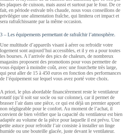
les plaques de cuisson, mais aussi et surtout par le four. De ce
fait, en période estivale très chaude, nous vous conseillons de
privilégier une alimentation fraîche, qui limitera cet impact et
sera rafraîchissante par la même occasion.
3 – Les équipements permettant de rafraîchir l’atmosphère.
Une multitude d’appareils visant à aérer ou refroidir votre
logement sont aujourd’hui accessibles, et il y en a pour toutes
les bourses. A l’arrivée des pics de chaleurs, de nombreux
magasins proposent des promotions pour vous permettre de
vous équiper à moindre coût, avec une fourchette très large,
qui peut aller de 15 à 450 euros en fonction des performances
de l’équipement sur lequel vous avez porté votre choix.
A priori, le plus abordable financièrement reste le ventilateur
rotatif (qu’il soit sur socle ou sur colonne), car il permet de
brasser l’air dans une pièce, ce qui est déjà un premier apport
non négligeable pour le confort. Au moment de l’achat, il
convient de bien vérifier que la capacité du ventilateur est bien
adaptée au volume de la pièce pour laquelle il est prévu. Une
petite astuce pour refroidir l’air consiste à installer un linge
humide ou une bouteille glacée, juste devant le ventilateur.