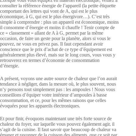
Lorsque vous vous équipez en matériel électronique, veillez à
consulter la référence énergie de l’appareil (la petite étiquette
comportant des lettres qui vont de A, qui est le plus
économique, à G, qui est le plus énergivore…). C’est très
simple à comprendre : plus un appareil est économique, moins
il consomme d’énergie et moins il chauffe ! Tenir compte de
ce « classement » allant de A à G, permet par la même
occasion, de faire un geste pour la planète, alors si vous le
pouvez, ne vous en privez pas. Il faut cependant avoir
conscience que le prix d’achat de ce type d’équipement est
généralement plus élevé, mais sur le long cours, vous vous y
retrouverez en termes d’économie de consommation
d’énergie.
A présent, voyons une autre source de chaleur que l’on aurait
tendance à négliger, dans la mesure où, le plus souvent, nous
n’y pensons tout simplement pas : les ampoules ! Nous vous
conseillons d’équiper votre intérieur d’ampoules à basse
consommation, et ce, pour les mêmes raisons que celles
évoquées pour les appareils électroniques.
Et pour finir, évoquons maintenant une très forte source de
chaleur du foyer, sur laquelle vous pouvez également agir, il
s’agit de la cuisine. Il faut savoir que beaucoup de chaleur va
émaner et rayonner de la cuisson des aliments, que ce soit par