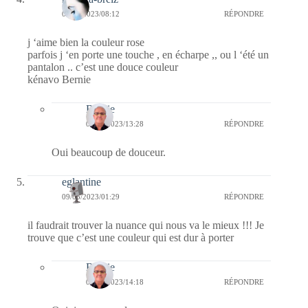
09/05/2023/08:12
RÉPONDRE
j ‘aime bien la couleur rose
parfois j ‘en porte une touche , en écharpe ,, ou l ‘été un
pantalon .. c’est une douce couleur
kénavo Bernie
Bernie
09/05/2023/13:28
RÉPONDRE
Oui beaucoup de douceur.
eglantine
09/05/2023/01:29
RÉPONDRE
il faudrait trouver la nuance qui nous va le mieux !!! Je
trouve que c’est une couleur qui est dur à porter
Bernie
09/05/2023/14:18
RÉPONDRE