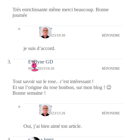
Très enrichissante même merci beaucoup. Bonne
journée
Bernie
10/05/2023/19:30
RÉPONDRE
je suis d’accord.
Evelyne GD
09/05/2023/10:20
RÉPONDRE
Tout savoir sur le rose.. c’est intéressant !
Et sur l’origine du rose bonbon, sur mon blog ! 😉
Bonne semaine !
Bernie
09/05/2023/13:26
RÉPONDRE
Oui, j’ai bien aimé ton article.
monica-breiz