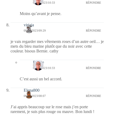
08/05/2023/10:33
RÉPONDRE
Moins qu’avant je pense.
virjaja
08/05/2023/09:29
RÉPONDRE
je vais regarder mes vêtements roses d’un autre oeil… je
mets du bleu marine plutôt que du noir avec cette
couleur. bisous Bernie. cathy
Bernie
08/05/2023/10:33
RÉPONDRE
C’est aussi un bel accord.
Elena800
08/05/2023/08:07
RÉPONDRE
J’ai appris beaucoup sur le rose mais j’en porte
rarement, je suis plus rouge ou mauve. Bon lundi !