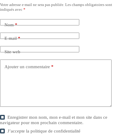
Votre adresse e-mail ne sera pas publiée.
Les champs obligatoires sont
indiqués avec
*
Nom
*
E-mail
*
Site web
Ajouter un commentaire
*
Enregistrer mon nom, mon e-mail et mon site dans ce
navigateur pour mon prochain commentaire.
J’accepte la
politique de confidentialité