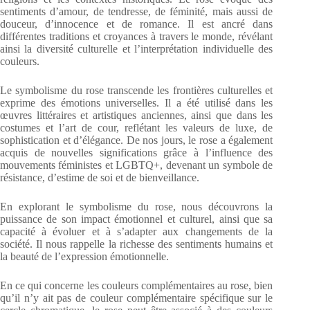
sentiments d’amour, de tendresse, de féminité, mais aussi de
douceur, d’innocence et de romance. Il est ancré dans
différentes traditions et croyances à travers le monde, révélant
ainsi la diversité culturelle et l’interprétation individuelle des
couleurs.
Le symbolisme du rose transcende les frontières culturelles et
exprime des émotions universelles. Il a été utilisé dans les
œuvres littéraires et artistiques anciennes, ainsi que dans les
costumes et l’art de cour, reflétant les valeurs de luxe, de
sophistication et d’élégance. De nos jours, le rose a également
acquis de nouvelles significations grâce à l’influence des
mouvements féministes et LGBTQ+, devenant un symbole de
résistance, d’estime de soi et de bienveillance.
En explorant le symbolisme du rose, nous découvrons la
puissance de son impact émotionnel et culturel, ainsi que sa
capacité à évoluer et à s’adapter aux changements de la
société. Il nous rappelle la richesse des sentiments humains et
la beauté de l’expression émotionnelle.
En ce qui concerne les couleurs complémentaires au rose, bien
qu’il n’y ait pas de couleur complémentaire spécifique sur le