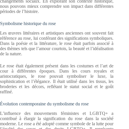
changements sociaux. En explorant son contexte historique,
nous pouvons mieux comprendre son impact dans différentes
périodes de l’histoire.
Symbolisme historique du rose
Les œuvres littéraires et artistiques anciennes ont souvent fait
référence au rose, lui conférant des significations symboliques.
Dans la poésie et la littérature, le rose était parfois associé à
des thèmes tels que l’amour courtois, la beauté et l’idéalisation
de la nature.
Le rose était également présent dans les costumes et l’art de
cour à différentes époques. Dans les cours royales et
aristocratiques, le rose pouvait symboliser le luxe, la
sophistication et l’élégance. Il était utilisé dans les tissus, les
broderies et les décors, reflétant le statut social et le goût
raffiné.
Évolution contemporaine du symbolisme du rose
L’influence des mouvements féministes et LGBTQ+ a
contribué à élargir la signification du rose dans la société
moderne. Le rose a été adopté comme symbole de la lutte pour
l’égalité des sexes et des droits LGBTQ+. Il représente