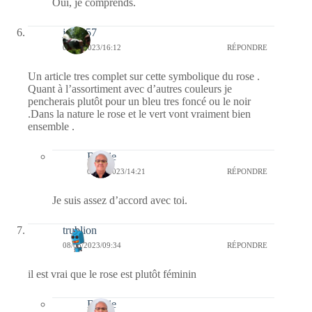
Oui, je comprends.
jazzy57
08/05/2023/16:12
RÉPONDRE
Un article tres complet sur cette symbolique du rose .
Quant à l’assortiment avec d’autres couleurs je
pencherais plutôt pour un bleu tres foncé ou le noir
.Dans la nature le rose et le vert vont vraiment bien
ensemble .
Bernie
09/05/2023/14:21
RÉPONDRE
Je suis assez d’accord avec toi.
trublion
08/05/2023/09:34
RÉPONDRE
il est vrai que le rose est plutôt féminin
Bernie