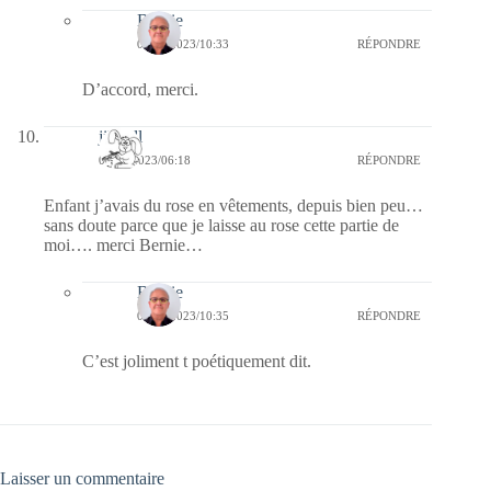
Bernie
08/05/2023/10:33
RÉPONDRE
D’accord, merci.
jill bill
08/05/2023/06:18
RÉPONDRE
Enfant j’avais du rose en vêtements, depuis bien peu…
sans doute parce que je laisse au rose cette partie de
moi…. merci Bernie…
Bernie
08/05/2023/10:35
RÉPONDRE
C’est joliment t poétiquement dit.
Laisser un commentaire