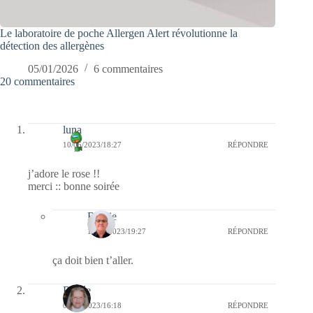
Le laboratoire de poche Allergen Alert révolutionne la
détection des allergènes
05/01/2026
6 commentaires
20 commentaires
luna
10/05/2023/18:27
RÉPONDRE
j’adore le rose !!
merci :: bonne soirée
Bernie
10/05/2023/19:27
RÉPONDRE
ça doit bien t’aller.
Renée
09/05/2023/16:18
RÉPONDRE