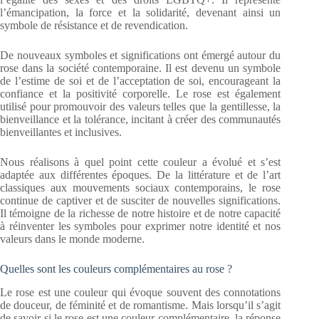
l’émancipation, la force et la solidarité, devenant ainsi un
symbole de résistance et de revendication.
De nouveaux symboles et significations ont émergé autour du
rose dans la société contemporaine. Il est devenu un symbole
de l’estime de soi et de l’acceptation de soi, encourageant la
confiance et la positivité corporelle. Le rose est également
utilisé pour promouvoir des valeurs telles que la gentillesse, la
bienveillance et la tolérance, incitant à créer des communautés
bienveillantes et inclusives.
Nous réalisons à quel point cette couleur a évolué et s’est
adaptée aux différentes époques. De la littérature et de l’art
classiques aux mouvements sociaux contemporains, le rose
continue de captiver et de susciter de nouvelles significations.
Il témoigne de la richesse de notre histoire et de notre capacité
à réinventer les symboles pour exprimer notre identité et nos
valeurs dans le monde moderne.
Quelles sont les couleurs complémentaires au rose ?
Le rose est une couleur qui évoque souvent des connotations
de douceur, de féminité et de romantisme. Mais lorsqu’il s’agit
de savoir si le rose est une couleur complémentaire, la réponse