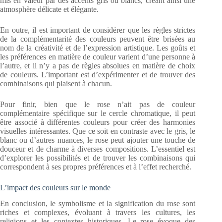
mis en valeur par des accents gris ou blancs, créant ainsi une
atmosphère délicate et élégante.
En outre, il est important de considérer que les règles strictes
de la complémentarité des couleurs peuvent être brisées au
nom de la créativité et de l’expression artistique. Les goûts et
les préférences en matière de couleur varient d’une personne à
l’autre, et il n’y a pas de règles absolues en matière de choix
de couleurs. L’important est d’expérimenter et de trouver des
combinaisons qui plaisent à chacun.
Pour finir, bien que le rose n’ait pas de couleur
complémentaire spécifique sur le cercle chromatique, il peut
être associé à différentes couleurs pour créer des harmonies
visuelles intéressantes. Que ce soit en contraste avec le gris, le
blanc ou d’autres nuances, le rose peut ajouter une touche de
douceur et de charme à diverses compositions. L’essentiel est
d’explorer les possibilités et de trouver les combinaisons qui
correspondent à ses propres préférences et à l’effet recherché.
L’impact des couleurs sur le monde
En conclusion, le symbolisme et la signification du rose sont
riches et complexes, évoluant à travers les cultures, les
religions et les contextes historiques. Le rose évoque des