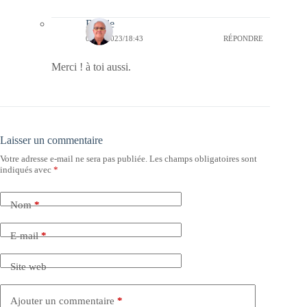
Bernie
06/05/2023/18:43
RÉPONDRE
Merci ! à toi aussi.
Laisser un commentaire
Votre adresse e-mail ne sera pas publiée.
Les champs obligatoires sont
indiqués avec
*
Nom
*
E-mail
*
Site web
Ajouter un commentaire
*