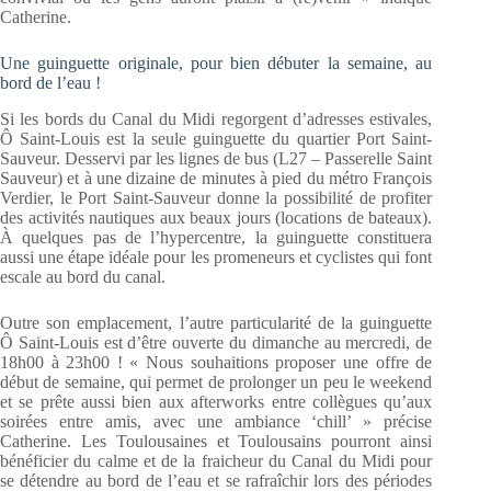
Catherine.
Une guinguette originale, pour bien débuter la semaine, au
bord de l’eau !
Si les bords du Canal du Midi regorgent d’adresses estivales,
Ô Saint-Louis est la seule guinguette du quartier Port Saint-
Sauveur. Desservi par les lignes de bus (L27 – Passerelle Saint
Sauveur) et à une dizaine de minutes à pied du métro François
Verdier, le Port Saint-Sauveur donne la possibilité de profiter
des activités nautiques aux beaux jours (locations de bateaux).
À quelques pas de l’hypercentre, la guinguette constituera
aussi une étape idéale pour les promeneurs et cyclistes qui font
escale au bord du canal.
Outre son emplacement, l’autre particularité de la guinguette
Ô Saint-Louis est d’être ouverte du dimanche au mercredi, de
18h00 à 23h00 ! « Nous souhaitions proposer une offre de
début de semaine, qui permet de prolonger un peu le weekend
et se prête aussi bien aux afterworks entre collègues qu’aux
soirées entre amis, avec une ambiance ‘chill’ » précise
Catherine. Les Toulousaines et Toulousains pourront ainsi
bénéficier du calme et de la fraicheur du Canal du Midi pour
se détendre au bord de l’eau et se rafraîchir lors des périodes