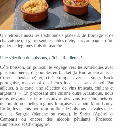
On retrouve aussi les traditionnels plateaux de fromage et de
charcuterie qui garnissent les tables d’été, à accompagner d’un
panier de légumes frais du marché.
Une sélection de boissons, d’ici et d’ailleurs !
Côté boisson, on poursuit le voyage vers les Amériques avec
plusieurs bières, disponibles en bucket (la Bud américaine, la
Corona mexicaine) et, côté Europe, avec la Super Bock
portugaise, mais aussi des bières locales et sans alcool. Par
ailleurs, à la carte, une sélection de vins français, chiliens et
argentins. « En proposant une cuisine outre-Atlantique, nous
nous devions de faire découvrir des vins exceptionnels en
dehors de nos belles régions françaises » ajoute Marc Lamy.
Enfin, les clients pourront profiter de boissons estivales telles
que la Sangria (blanche ou rouge), le Spritz (Apérol et
Campari) ou encore des alcools pétillants (Prosecco,
Lambrusco et Champagne).