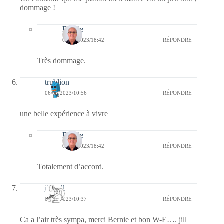
dommage !
Bernie
06/05/2023/18:42
RÉPONDRE
Très dommage.
trublion
06/05/2023/10:56
RÉPONDRE
une belle expérience à vivre
Bernie
06/05/2023/18:42
RÉPONDRE
Totalement d’accord.
jill bill
06/05/2023/10:37
RÉPONDRE
Ca a l’air très sympa, merci Bernie et bon W-E…. jill