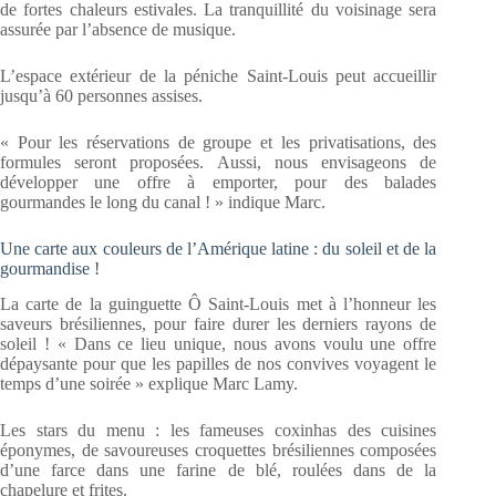
de fortes chaleurs estivales. La tranquillité du voisinage sera
assurée par l’absence de musique.
L’espace extérieur de la péniche Saint-Louis peut accueillir
jusqu’à 60 personnes assises.
« Pour les réservations de groupe et les privatisations, des
formules seront proposées. Aussi, nous envisageons de
développer une offre à emporter, pour des balades
gourmandes le long du canal ! » indique Marc.
Une carte aux couleurs de l’Amérique latine : du soleil et de la
gourmandise !
La carte de la guinguette Ô Saint-Louis met à l’honneur les
saveurs brésiliennes, pour faire durer les derniers rayons de
soleil ! « Dans ce lieu unique, nous avons voulu une offre
dépaysante pour que les papilles de nos convives voyagent le
temps d’une soirée » explique Marc Lamy.
Les stars du menu : les fameuses coxinhas des cuisines
éponymes, de savoureuses croquettes brésiliennes composées
d’une farce dans une farine de blé, roulées dans de la
chapelure et frites.