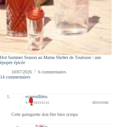
Hot Summer Season au Mama Shelter de Toulouse : une
épopée épicée
10/07/2026
6 commentaires
14 commentaires
ecureuilbleu
07/05/2023/22:01
RÉPONDRE
Cette guinguette doit être bien sympa
Bernie