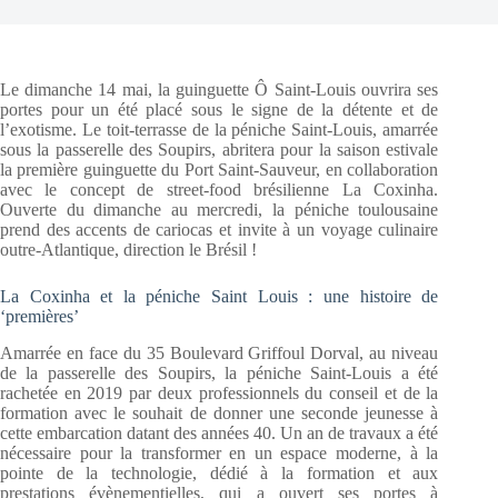
Le dimanche 14 mai, la guinguette Ô Saint-Louis ouvrira ses
portes pour un été placé sous le signe de la détente et de
l’exotisme. Le toit-terrasse de la péniche Saint-Louis, amarrée
sous la passerelle des Soupirs, abritera pour la saison estivale
la première guinguette du Port Saint-Sauveur, en collaboration
avec le concept de street-food brésilienne La Coxinha.
Ouverte du dimanche au mercredi, la péniche toulousaine
prend des accents de cariocas et invite à un voyage culinaire
outre-Atlantique, direction le Brésil !
La Coxinha et la péniche Saint Louis : une histoire de
‘premières’
Amarrée en face du 35 Boulevard Griffoul Dorval, au niveau
de la passerelle des Soupirs, la péniche Saint-Louis a été
rachetée en 2019 par deux professionnels du conseil et de la
formation avec le souhait de donner une seconde jeunesse à
cette embarcation datant des années 40. Un an de travaux a été
nécessaire pour la transformer en un espace moderne, à la
pointe de la technologie, dédié à la formation et aux
prestations évènementielles, qui a ouvert ses portes à