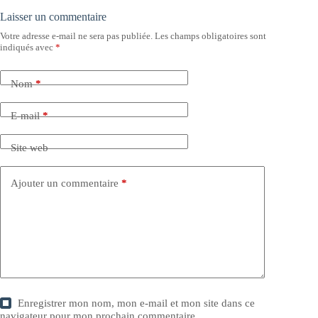
Laisser un commentaire
Votre adresse e-mail ne sera pas publiée.
Les champs obligatoires sont
indiqués avec
*
Nom
*
E-mail
*
Site web
Ajouter un commentaire
*
Enregistrer mon nom, mon e-mail et mon site dans ce
navigateur pour mon prochain commentaire.