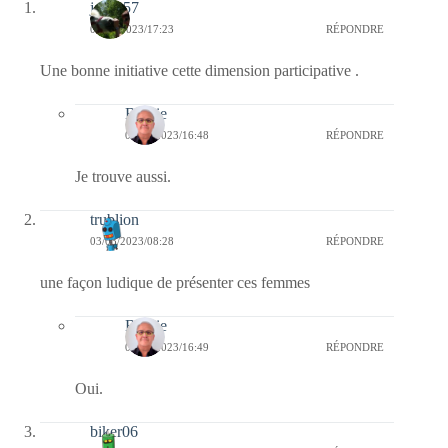
jazzy57
03/03/2023/17:23
RÉPONDRE
Une bonne initiative cette dimension participative .
Bernie
05/03/2023/16:48
RÉPONDRE
Je trouve aussi.
trublion
03/03/2023/08:28
RÉPONDRE
une façon ludique de présenter ces femmes
Bernie
05/03/2023/16:49
RÉPONDRE
Oui.
biker06