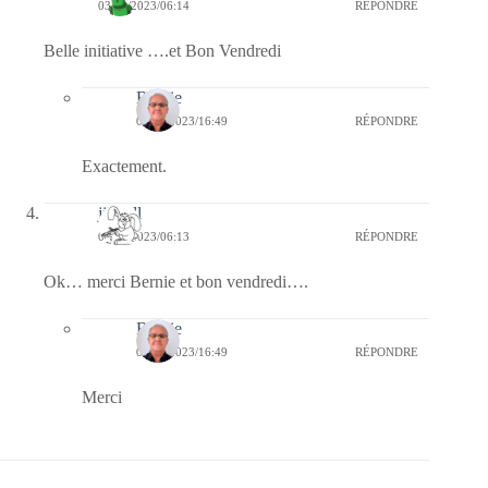
03/03/2023/06:14
RÉPONDRE
Belle initiative ….et Bon Vendredi
Bernie
05/03/2023/16:49
RÉPONDRE
Exactement.
jill bill
03/03/2023/06:13
RÉPONDRE
Ok… merci Bernie et bon vendredi….
Bernie
05/03/2023/16:49
RÉPONDRE
Merci