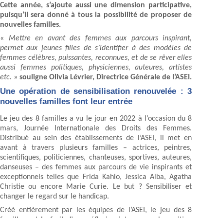
Cette année, s’ajoute aussi une dimension participative,
puisqu’il sera donné à tous la possibilité de proposer de
nouvelles familles.
«
Mettre en avant des femmes aux parcours inspirant,
permet aux jeunes filles de s’identifier à des modèles de
femmes célèbres, puissantes, reconnues, et de se rêver elles
aussi femmes politiques, physiciennes, auteures, artistes
etc.
»
souligne Olivia Lévrier, Directrice Générale de l’ASEI.
Une opération de sensibilisation renouvelée : 3
nouvelles familles font leur entrée
Le jeu des 8 familles a vu le jour en 2022 à l’occasion du 8
mars, Journée Internationale des Droits des Femmes.
Distribué au sein des établissements de l’ASEI, il met en
avant à travers plusieurs familles – actrices, peintres,
scientifiques, politiciennes, chanteuses, sportives, auteures,
danseuses – des femmes aux parcours de vie inspirants et
exceptionnels telles que Frida Kahlo, Jessica Alba, Agatha
Christie ou encore Marie Curie. Le but ? Sensibiliser et
changer le regard sur le handicap.
Créé entièrement par les équipes de l’ASEI, le jeu des 8