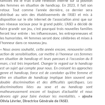
familles est le fruit d’une réflexion interne sur la position
des femmes en situation de handicap. En 2023, il fait son
retour. Tout comme l’année dernière, ce dernier sera
distribué au sein des établissements de l’ASEI et mis à
disposition sur le site internet de l’association ainsi que sur
ses réseaux sociaux pour le grand public. L’ASEI a décidé de
faire grandir son jeu, c’est pourquoi trois nouvelles familles
feront leur entrée : les influenceuses, les entrepreneuses et
les humoristes. 44 femmes seront donc célébrées et mises à
l’honneur dans ce nouveau jeu.
«
Nous avons souhaité, cette année encore, renouveler cette
action de sensibilisation, car mettre à l’honneur ces femmes
en situation de handicap et leurs parcours à l’occasion du 8
mars, c’est très important. Changer le regard sur le handicap
est un sujet qui compte pour nous. En croisant les approches
genre et handicap, force est de constater qu’être femme et
être en situation de handicap implique bien souvent une
double discrimination et des difficultés spécifiques. Les
discriminations liées au sexe et au handicap sont
malheureusement encore et toujours d’actualité et nous
devons agir pour faire évoluer les mentalités.
»
ajoute
Olivia Lévrier, Directrice Générale de l’ASEI
.