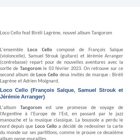
Loco Cello feat Biréli Lagrène, nouvel album Tangorom
L'ensemble
Loco Cello
composé de François Salque
(violoncelle), Samuel Strouk (guitare) et Jérémie Arranger
(contrebasse) repart pour de nouvelles aventures avec la
sortie de
Tangorom
le 03 février 2023. On retrouve sur ce
second album de
Loco Cello
deux invités de marque : Biréli
Lagrène et Adrien Moignard.
Loco Cello (François Salque, Samuel Strouk et
Jérémie Arranger)
L'album
Tangorom
est une promesse de voyage de
l’Argentine à l’Europe de l’Est, en passant par le jazz
manouche et la musique classique. La boussole a perdu le
nord depuis que
Loco Cello
a décidé de redessiner la carte
du monde sur ses partitions, comme le prouve ce deuxième
album passe-murailles.