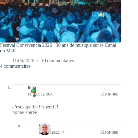
Festival Convivencia 2026 : 30 ans de musique sur le Canal
du Midi
11/06/2026
10 commentaires
4 commentaires
luna
11/12/2022/19:03
RÉPONDRE
c’est superbe !! merci !!
bonne soirée
Bernie
13/12/2022/22:47
RÉPONDRE