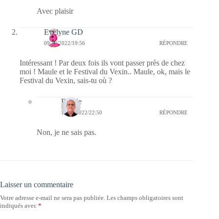
Avec plaisir
Evelyne GD
09/12/2022/19:56
RÉPONDRE
Intéressant ! Par deux fois ils vont passer près de chez
moi ! Maule et le Festival du Vexin.. Maule, ok, mais le
Festival du Vexin, sais-tu où ?
Bernie
13/12/2022/22:50
RÉPONDRE
Non, je ne sais pas.
Laisser un commentaire
Votre adresse e-mail ne sera pas publiée.
Les champs obligatoires sont
indiqués avec
*