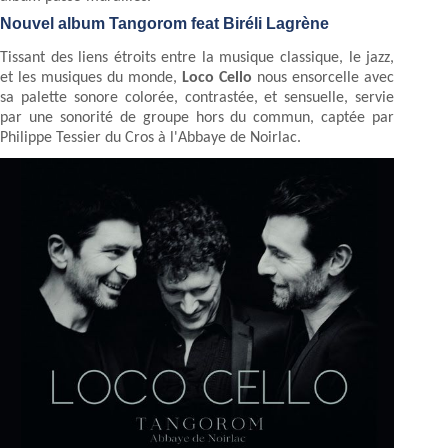
Nouvel album Tangorom feat Biréli Lagrène
Tissant des liens étroits entre la musique classique, le jazz,
et les musiques du monde,
Loco Cello
nous ensorcelle avec
sa palette sonore colorée, contrastée, et sensuelle, servie
par une sonorité de groupe hors du commun, captée par
Philippe Tessier du Cros à l'Abbaye de Noirlac.