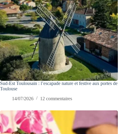
Sud-Est Toulousain : l’escapade nature et festive aux portes de
Toulouse
14/07/2026
12 commentaires