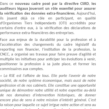
Dans ce
nouveau cadre posé par la directive CSRD
,
les
auditeurs légaux joueront un rôle essentiel pour assurer
la vérification des données extra-financières
. Aujourd'hui,
ils jouent déjà ce rôle en participant, en qualité
d’Organismes Tiers Indépendants (OTI) accrédités pour
certains d'entre eux, à la vérification des déclarations de
performance extra-financières des entreprises.
Face aux enjeux de la durabilité pour la profession et à
l’accélération des changements du cadre législatif du
reporting non financier, l’institution de la profession, la
CNCC, a organisé ses travaux pour faire preuve d’agilité et
multiplie les initiatives pour anticiper les évolutions à venir,
positionner la profession à sa juste place, et former les
commissaires aux comptes.
« La RSE est l’affaire de tous. Elle porte l’avenir de notre
société, de notre système économique, mais aussi de notre
profession et de nos cabinets. Elle constitue une opportunité
unique de démontrer notre utilité et notre expertise au-delà
de nos domaines d’intervention historiques, de donner
encore plus de sens à notre mission d’intérêt général. C’est
la raison pour laquelle ce sujet irrigue notre action et sera au