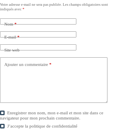
Votre adresse e-mail ne sera pas publiée.
Les champs obligatoires sont
indiqués avec
*
Nom
*
E-mail
*
Site web
Ajouter un commentaire
*
Enregistrer mon nom, mon e-mail et mon site dans ce
navigateur pour mon prochain commentaire.
J’accepte la
politique de confidentialité