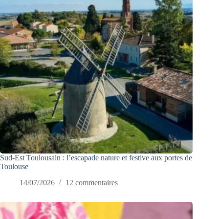
Sud-Est Toulousain : l’escapade nature et festive aux portes de
Toulouse
14/07/2026
12 commentaires