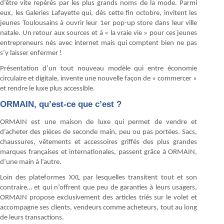
d’être vite repérés par les plus grands noms de la mode. Parmi
eux, les Galeries Lafayette qui, dès cette fin octobre, invitent les
jeunes Toulousains à ouvrir leur 1er pop-up store dans leur ville
natale. Un retour aux sources et à « la vraie vie » pour ces jeunes
entrepreneurs nés avec internet mais qui comptent bien ne pas
s’y laisser enfermer !
Présentation d’un tout nouveau modèle qui entre économie
circulaire et digitale, invente une nouvelle façon de « commercer »
et rendre le luxe plus accessible.
ORMAIN, qu’est-ce que c’est ?
ORMAIN est une maison de luxe qui permet de vendre et
d’acheter des pièces de seconde main, peu ou pas portées. Sacs,
chaussures, vêtements et accessoires griffés des plus grandes
marques françaises et internationales, passent grâce à ORMAIN,
d’une main à l’autre.
Loin des plateformes XXL par lesquelles transitent tout et son
contraire… et qui n’offrent que peu de garanties à leurs usagers,
ORMAIN propose exclusivement des articles triés sur le volet et
accompagne ses clients, vendeurs comme acheteurs, tout au long
de leurs transactions.