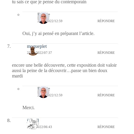
tu sais ce que je pense du contemporain
Bernie
25/10/2022/12:59
RÉPONDRE
Oui, j’y ai pensé en préparant l’article.
moqueplet
25/10/2022/07:37
RÉPONDRE
encore une belle découverte, cette exposition doit valoir
aussi la peine de la découvrir…passe un bien doux
mardi
Bernie
25/10/2022/12:59
RÉPONDRE
Merci.
jill bill
25/10/2022/06:43
RÉPONDRE