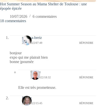
Hot Summer Season au Mama Shelter de Toulouse : une
épopée épicée
10/07/2026
6 commentaires
18 commentaires
monica-breiz
26/10/2022/07:49
RÉPONDRE
bonjour
expo qui me plairait bien
bonne jpournée
Bernie
26/10/2022/18:32
RÉPONDRE
Elle est très prometteuse.
Renée
25/10/2022/15:45
RÉPONDRE