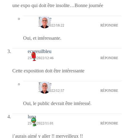
une expo qui doit être insolite…Bonne journée
Bernie
25/10/2022/18:22
RÉPONDRE
Oui, et intéressante.
ecureuilbleu
25/10/2022/12:46
RÉPONDRE
Cette exposition doit être intéressante
Bernie
25/10/2022/12:57
RÉPONDRE
Oui, le public devrait être intéressé.
luna
25/10/2022/11:01
RÉPONDRE
j’aurais aimé y aller !! merveilleux !!