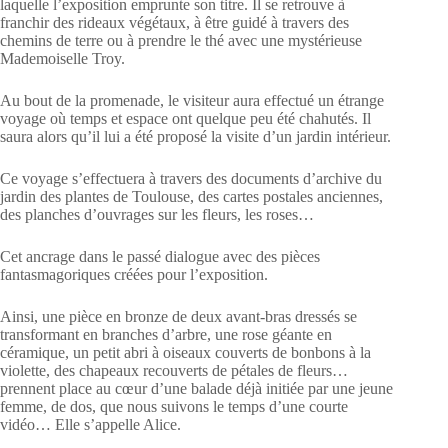
laquelle l’exposition emprunte son titre. Il se retrouve à
franchir des rideaux végétaux, à être guidé à travers des
chemins de terre ou à prendre le thé avec une mystérieuse
Mademoiselle Troy.
Au bout de la promenade, le visiteur aura effectué un étrange
voyage où temps et espace ont quelque peu été chahutés. Il
saura alors qu’il lui a été proposé la visite d’un jardin intérieur.
Ce voyage s’effectuera à travers des documents d’archive du
jardin des plantes de Toulouse, des cartes postales anciennes,
des planches d’ouvrages sur les fleurs, les roses…
Cet ancrage dans le passé dialogue avec des pièces
fantasmagoriques créées pour l’exposition.
Ainsi, une pièce en bronze de deux avant-bras dressés se
transformant en branches d’arbre, une rose géante en
céramique, un petit abri à oiseaux couverts de bonbons à la
violette, des chapeaux recouverts de pétales de fleurs…
prennent place au cœur d’une balade déjà initiée par une jeune
femme, de dos, que nous suivons le temps d’une courte
vidéo… Elle s’appelle Alice.