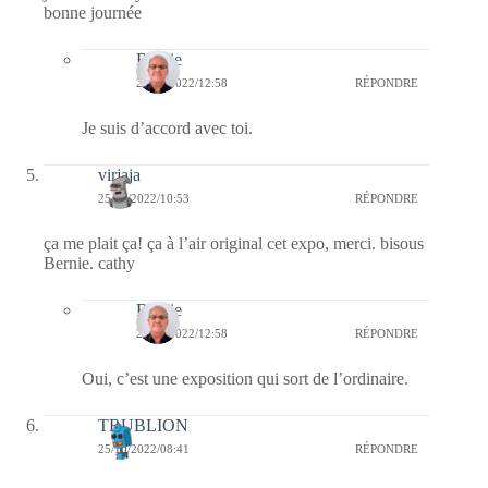
bonne journée
Bernie
25/10/2022/12:58
RÉPONDRE
Je suis d’accord avec toi.
virjaja
25/10/2022/10:53
RÉPONDRE
ça me plait ça! ça à l’air original cet expo, merci. bisous
Bernie. cathy
Bernie
25/10/2022/12:58
RÉPONDRE
Oui, c’est une exposition qui sort de l’ordinaire.
TRUBLION
25/10/2022/08:41
RÉPONDRE