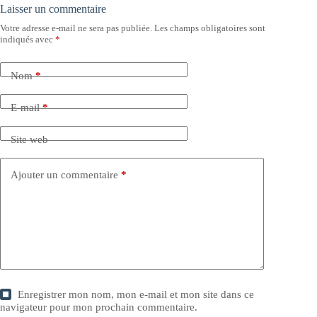
Laisser un commentaire
Votre adresse e-mail ne sera pas publiée.
Les champs obligatoires sont
indiqués avec
*
Nom
*
E-mail
*
Site web
Ajouter un commentaire
*
Enregistrer mon nom, mon e-mail et mon site dans ce
navigateur pour mon prochain commentaire.