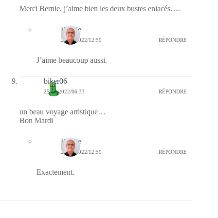
Merci Bernie, j’aime bien les deux bustes enlacés….
Bernie
25/10/2022/12:59
RÉPONDRE
J’aime beaucoup aussi.
biker06
25/10/2022/06:33
RÉPONDRE
un beau voyage artistique…
Bon Mardi
Bernie
25/10/2022/12:59
RÉPONDRE
Exactement.