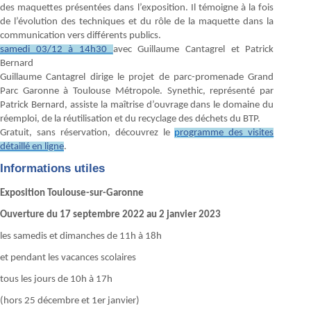
des maquettes présentées dans l’exposition. Il témoigne à la fois
de l’évolution des techniques et du rôle de la maquette dans la
communication vers différents publics.
samedi 03/12 à 14h30
avec Guillaume Cantagrel et Patrick
Bernard
Guillaume Cantagrel dirige le projet de parc-promenade Grand
Parc Garonne à Toulouse Métropole. Synethic, représenté par
Patrick Bernard, assiste la maîtrise d’ouvrage dans le domaine du
réemploi, de la réutilisation et du recyclage des déchets du BTP.
Gratuit, sans réservation, découvrez le
p
rogramme des visites
détaillé en ligne
.
Informations utiles
Exposition Toulouse-sur-Garonne
Ouverture du 17 septembre 2022 au 2 janvier 2023
les samedis et dimanches de 11h à 18h
et pendant les vacances scolaires
tous les jours de 10h à 17h
(hors 25 décembre et 1er janvier)