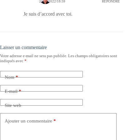
27/10/2022/18:59
RÉPONDRE
Je suis d’accord avec toi.
Laisser un commentaire
Votre adresse e-mail ne sera pas publiée.
Les champs obligatoires sont
indiqués avec
*
Nom
*
E-mail
*
Site web
Ajouter un commentaire
*