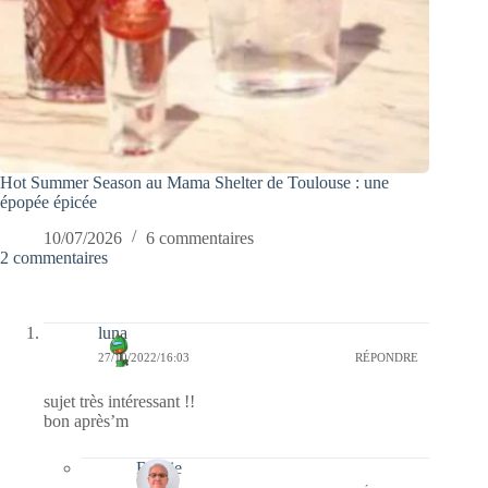
Hot Summer Season au Mama Shelter de Toulouse : une
épopée épicée
10/07/2026
6 commentaires
2 commentaires
luna
27/10/2022/16:03
RÉPONDRE
sujet très intéressant !!
bon après’m
Bernie