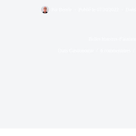
Par
Bernie
Publié le
07/10/2022
Dans
Belles histoires d’autom
Dans
Gastronomie
6 commentaires