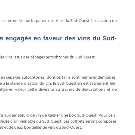
e se feront les porte-parole des Vins du Sud-Ouest à l’occasion de
tes engagés en faveur des vins du Sud-
ur les vins issus des cépages autochtones du Sud-Ouest.
use en cépages autochtones, dont certains sont même endémiques,
te à la standardisation du vin, le Sud-Ouest en est sacrément fier.
ttre en valeur cette diversité au travers de dégustations et de
ra aux amateurs de vin de gagner une box Sud-Ouest. Pour cela,
ficité d’un vignoble du Sud-Ouest. Les coffrets seront composés
tes et de deux bouteilles de vins du Sud-Ouest.