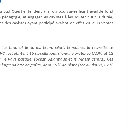
s
du Sud-Ouest entendent à la fois poursuivre leur travail de fond
 pédagogie, et engager les cavistes à les soutenir sur la durée,
 des cavistes ayant participé avaient en effet vu leurs ventes
e braucol, le duras, le prunelart, le malbec, la négrette, le
Sud-Ouest abritent 16 appellations d’origine protégée (AOP) et 12
, le Pays basque, l’océan Atlantique et le Massif central. Ces
ne large palette de goûts, dont 55 % de blanc (sec ou doux), 32 %