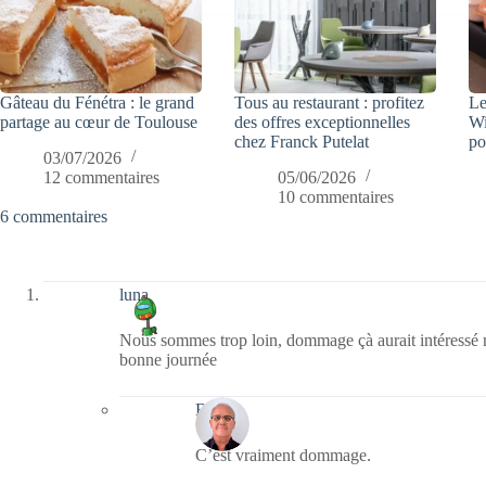
Gâteau du Fénétra : le grand
Tous au restaurant : profitez
Le
partage au cœur de Toulouse
des offres exceptionnelles
Wi
chez Franck Putelat
po
03/07/2026
12 commentaires
05/06/2026
10 commentaires
6 commentaires
luna
Nous sommes trop loin, dommage çà aurait intéressé
bonne journée
Bernie
C’est vraiment dommage.