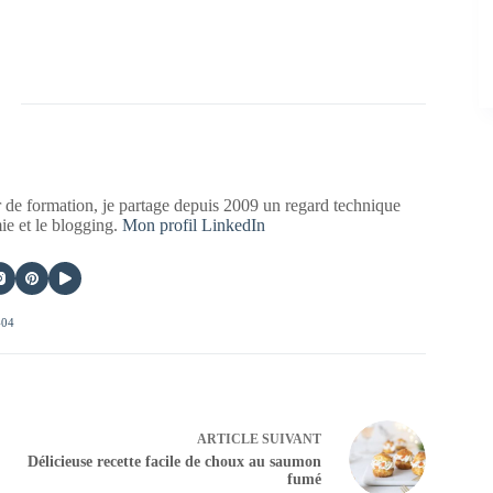
 de formation, je partage depuis 2009 un regard technique
mie et le blogging.
Mon profil LinkedIn
404
ARTICLE
SUIVANT
Délicieuse recette facile de choux au saumon
fumé