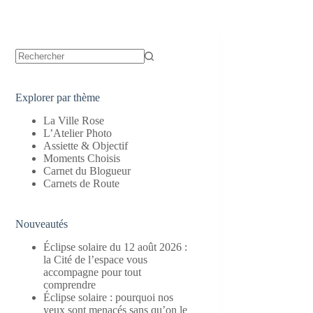
Aucun
résultat
Explorer par thème
La Ville Rose
L’Atelier Photo
Assiette & Objectif
Moments Choisis
Carnet du Blogueur
Carnets de Route
Nouveautés
Éclipse solaire du 12 août 2026 :
la Cité de l’espace vous
accompagne pour tout
comprendre
Éclipse solaire : pourquoi nos
yeux sont menacés sans qu’on le