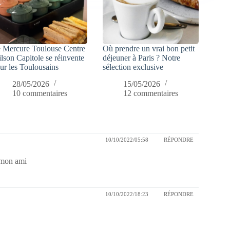
 Mercure Toulouse Centre
Où prendre un vrai bon petit
lson Capitole se réinvente
déjeuner à Paris ? Notre
ur les Toulousains
sélection exclusive
28/05/2026
15/05/2026
10 commentaires
12 commentaires
10/10/2022/05:58
RÉPONDRE
 mon ami
10/10/2022/18:23
RÉPONDRE