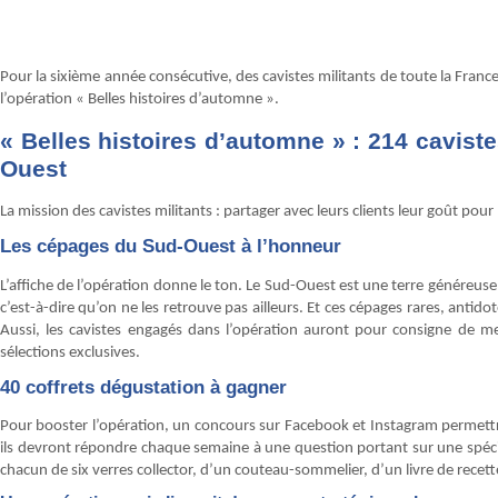
Pour la sixième année consécutive, des cavistes militants de toute la Franc
l’opération « Belles histoires d’automne ».
« Belles histoires d’automne » : 214 cavis
Ouest
La mission des cavistes militants : partager avec leurs clients leur goût po
Les cépages du Sud-Ouest à l’honneur
L’affiche de l’opération donne le ton. Le Sud-Ouest est une terre génére
c’est-à-dire qu’on ne les retrouve pas ailleurs. Et ces cépages rares, antido
Aussi, les cavistes engagés dans l’opération auront pour consigne de me
sélections exclusives.
40 coffrets dégustation à gagner
Pour booster l’opération, un concours sur Facebook et Instagram permett
ils devront répondre chaque semaine à une question portant sur une spéci
chacun de six verres collector, d’un couteau-sommelier, d’un livre de recet