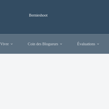
Bernieshoot
 Vivre
Coin des Blogueurs
Évaluations