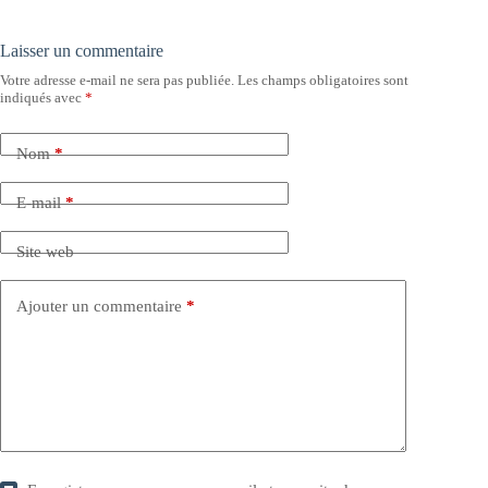
Laisser un commentaire
Votre adresse e-mail ne sera pas publiée.
Les champs obligatoires sont
indiqués avec
*
Nom
*
E-mail
*
Site web
Ajouter un commentaire
*