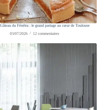
Gâteau du Fénétra : le grand partage au cœur de Toulouse
03/07/2026
12 commentaires