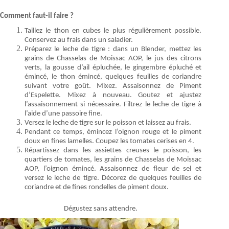
Comment faut-il faire ?
Taillez le thon en cubes le plus régulièrement possible.
Conservez au frais dans un saladier.
Préparez le leche de tigre : dans un Blender, mettez les
grains de Chasselas de Moissac AOP, le jus des citrons
verts, la gousse d’ail épluchée, le gingembre épluché et
émincé, le thon émincé, quelques feuilles de coriandre
suivant votre goût. Mixez. Assaisonnez de Piment
d’Espelette. Mixez à nouveau. Goutez et ajustez
l’assaisonnement si nécessaire. Filtrez le leche de tigre à
l’aide d’une passoire fine.
Versez le leche de tigre sur le poisson et laissez au frais.
Pendant ce temps, émincez l’oignon rouge et le piment
doux en fines lamelles. Coupez les tomates cerises en 4.
Répartissez dans les assiettes creuses le poisson, les
quartiers de tomates, les grains de Chasselas de Moissac
AOP, l’oignon émincé. Assaisonnez de fleur de sel et
versez le leche de tigre. Décorez de quelques feuilles de
coriandre et de fines rondelles de piment doux.
Dégustez sans attendre.