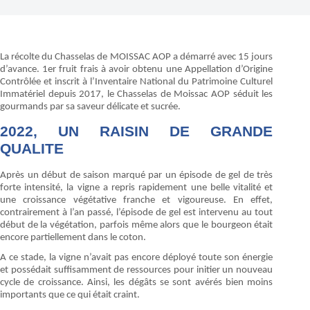
La récolte du Chasselas de MOISSAC AOP a démarré avec 15 jours
d’avance. 1er fruit frais à avoir obtenu une Appellation d’Origine
Contrôlée et inscrit à l’Inventaire National du Patrimoine Culturel
Immatériel depuis 2017, le Chasselas de Moissac AOP séduit les
gourmands par sa saveur délicate et sucrée.
2022, UN RAISIN DE GRANDE
QUALITE
Après un début de saison marqué par un épisode de gel de très
forte intensité, la vigne a repris rapidement une belle vitalité et
une croissance végétative franche et vigoureuse. En effet,
contrairement à l’an passé, l’épisode de gel est intervenu au tout
début de la végétation, parfois même alors que le bourgeon était
encore partiellement dans le coton.
A ce stade, la vigne n’avait pas encore déployé toute son énergie
et possédait suffisamment de ressources pour initier un nouveau
cycle de croissance. Ainsi, les dégâts se sont avérés bien moins
importants que ce qui était craint.