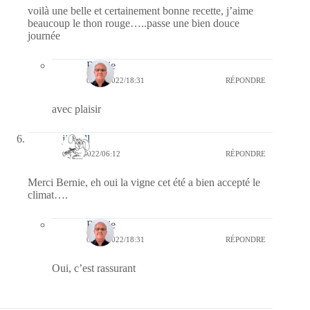
voilà une belle et certainement bonne recette, j’aime
beaucoup le thon rouge…..passe une bien douce
journée
Bernie
05/09/2022/18:31
RÉPONDRE
avec plaisir
jill bill
02/09/2022/06:12
RÉPONDRE
Merci Bernie, eh oui la vigne cet été a bien accepté le
climat….
Bernie
05/09/2022/18:31
RÉPONDRE
Oui, c’est rassurant