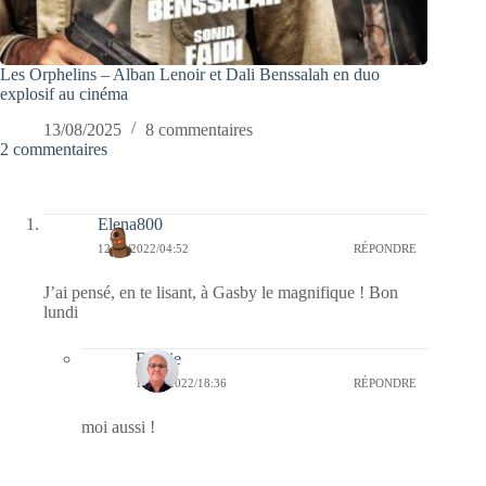
Les Orphelins – Alban Lenoir et Dali Benssalah en duo
explosif au cinéma
13/08/2025
8 commentaires
2 commentaires
Elena800
12/09/2022/04:52
RÉPONDRE
J’ai pensé, en te lisant, à Gasby le magnifique ! Bon
lundi
Bernie
12/09/2022/18:36
RÉPONDRE
moi aussi !