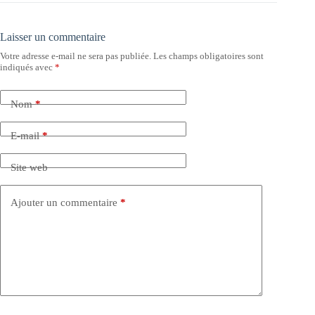
Laisser un commentaire
Votre adresse e-mail ne sera pas publiée.
Les champs obligatoires sont
indiqués avec
*
Nom
*
E-mail
*
Site web
Ajouter un commentaire
*