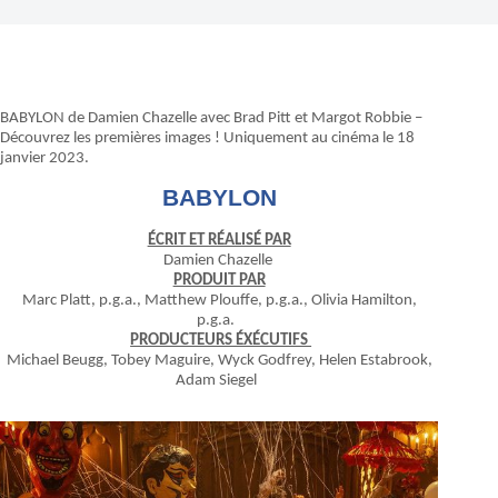
BABYLON de Damien Chazelle avec Brad Pitt et Margot Robbie –
Découvrez les premières images ! Uniquement au cinéma le 18
janvier 2023.
BABYLON
ÉCRIT ET RÉALISÉ PAR
Damien Chazelle
PRODUIT PAR
Marc Platt, p.g.a., Matthew Plouffe, p.g.a., Olivia Hamilton,
p.g.a.
PRODUCTEURS ÉXÉCUTIFS
Michael Beugg, Tobey Maguire, Wyck Godfrey, Helen Estabrook,
Adam Siegel