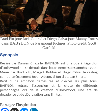
Brad Pitt joue Jack Conrad et Diego Calva joue Manny Torres
dans BABYLON de Paramount Pictures. Photo credit: Scott
Garfield
Synopsis
Réalisé par Damien Chazelle, BABYLON est une ode à l'âge d'or
d'Hollywood qui se déroule dans le Los Angeles des années 1920.
Mené par Brad Pitt, Margot Robbie et Diego Calva, le casting
comporte également Jovan Adepo, Li Jun Li et Jean Smart.
Récit d’une ambition démesurée et d’excès les plus fous,
BABYLON retrace l’ascension et la chute de différents
personnages lors de la création d’Hollywood, une ère de
décadence et de dépravation sans limites.
Partagez l'inspiration