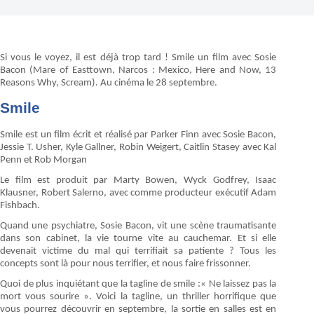
Si vous le voyez, il est déjà trop tard ! Smile un film avec Sosie
Bacon (Mare of Easttown, Narcos : Mexico, Here and Now, 13
Reasons Why, Scream). Au cinéma le 28 septembre.
Smile
Smile est un film écrit et réalisé par Parker Finn avec Sosie Bacon,
Jessie T. Usher, Kyle Gallner, Robin Weigert, Caitlin Stasey avec Kal
Penn et Rob Morgan
Le film est produit par Marty Bowen, Wyck Godfrey, Isaac
Klausner, Robert Salerno, avec comme producteur exécutif Adam
Fishbach.
Quand une psychiatre, Sosie Bacon, vit une scène traumatisante
dans son cabinet, la vie tourne vite au cauchemar. Et si elle
devenait victime du mal qui terrifiait sa patiente ? Tous les
concepts sont là pour nous terrifier, et nous faire frissonner.
Quoi de plus inquiétant que la tagline de smile :« Ne laissez pas la
mort vous sourire ». Voici la tagline, un thriller horrifique que
vous pourrez découvrir en septembre, la sortie en salles est en