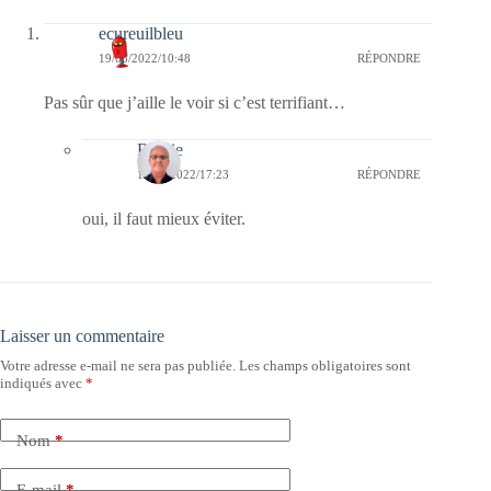
ecureuilbleu
19/08/2022/10:48
RÉPONDRE
Pas sûr que j’aille le voir si c’est terrifiant…
Bernie
19/08/2022/17:23
RÉPONDRE
oui, il faut mieux éviter.
Laisser un commentaire
Votre adresse e-mail ne sera pas publiée.
Les champs obligatoires sont
indiqués avec
*
Nom
*
E-mail
*