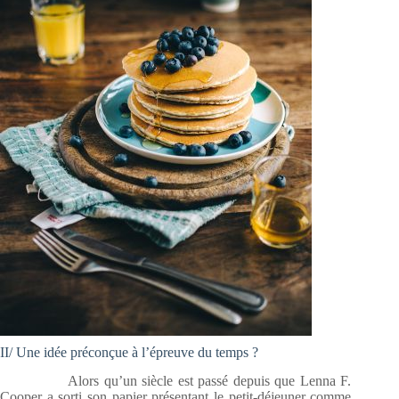
II/ Une idée préconçue à l’épreuve du temps ?
Alors qu’un siècle est passé depuis que Lenna F.
Cooper a sorti son papier présentant le petit-déjeuner comme