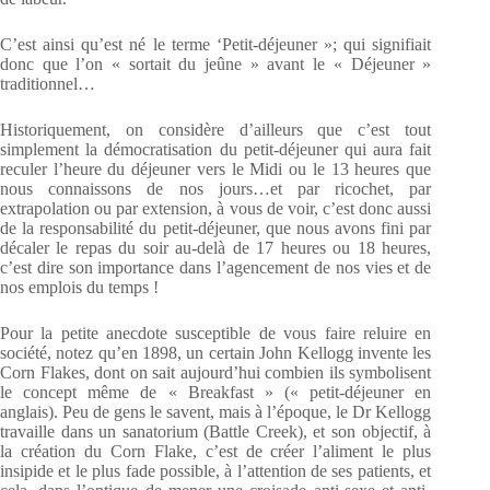
C’est ainsi qu’est né le terme ‘Petit-déjeuner »; qui signifiait
donc que l’on « sortait du jeûne » avant le « Déjeuner »
traditionnel…
Historiquement, on considère d’ailleurs que c’est tout
simplement la démocratisation du petit-déjeuner qui aura fait
reculer l’heure du déjeuner vers le Midi ou le 13 heures que
nous connaissons de nos jours…et par ricochet, par
extrapolation ou par extension, à vous de voir, c’est donc aussi
de la responsabilité du petit-déjeuner, que nous avons fini par
décaler le repas du soir au-delà de 17 heures ou 18 heures,
c’est dire son importance dans l’agencement de nos vies et de
nos emplois du temps !
Pour la petite anecdote susceptible de vous faire reluire en
société, notez qu’en 1898, un certain John Kellogg invente les
Corn Flakes, dont on sait aujourd’hui combien ils symbolisent
le concept même de « Breakfast » (« petit-déjeuner en
anglais). Peu de gens le savent, mais à l’époque, le Dr Kellogg
travaille dans un sanatorium (Battle Creek), et son objectif, à
la création du Corn Flake, c’est de créer l’aliment le plus
insipide et le plus fade possible, à l’attention de ses patients, et