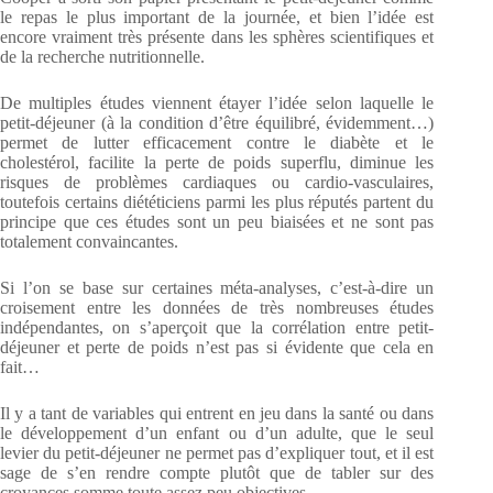
le repas le plus important de la journée, et bien l’idée est
encore vraiment très présente dans les sphères scientifiques et
de la recherche nutritionnelle.
De multiples études viennent étayer l’idée selon laquelle le
petit-déjeuner (à la condition d’être équilibré, évidemment…)
permet de lutter efficacement contre le diabète et le
cholestérol, facilite la perte de poids superflu, diminue les
risques de problèmes cardiaques ou cardio-vasculaires,
toutefois certains diététiciens parmi les plus réputés partent du
principe que ces études sont un peu biaisées et ne sont pas
totalement convaincantes.
Si l’on se base sur certaines méta-analyses, c’est-à-dire un
croisement entre les données de très nombreuses études
indépendantes, on s’aperçoit que la corrélation entre petit-
déjeuner et perte de poids n’est pas si évidente que cela en
fait…
Il y a tant de variables qui entrent en jeu dans la santé ou dans
le développement d’un enfant ou d’un adulte, que le seul
levier du petit-déjeuner ne permet pas d’expliquer tout, et il est
sage de s’en rendre compte plutôt que de tabler sur des
croyances somme toute assez peu objectives…