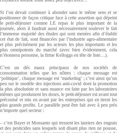
Si l’on devait continuer à abonder sans le même sens et se
positionner de façon critique face à cette assertion qui dépeint
le petit-déjeuner comme LE repas le plus important de la
journée, alors il faudrait aussi nécessairement soulever le fait
l’immense majorité des études qui sont menées afin d’établir
cet état de fait, sont financées par l’industrie agro-alimentaire
et plus précisément par les acteurs les plus importants et les
plus omnipotents du marché (avec bien évidemment, cela
n’étonnera personne, la firme Kelloggs en tête de liste…).
C’est un dés maux principaux de nos sociétés de
consommation telles que les nôtres : chaque message est
‘politique’, chaque message est ‘marketing’ ; c’est ainsi qu’un
peu sur le modèle des injections anti-covid dont la promotion
la plus absolutiste et sans nuance est faite par les laboratoires
mêmes qui produisent les doses, le petit-déjeuner est avant tout
préconisé et mis en avant par les entreprises qui en tirent les
plus grands profits. Le parallèle peut être fait avec à peu près
n’importe quel secteur :
– c’est Bayer et Monsanto qui tressent les lauriers des engrais
et des pesticides sans lesquels soit disant plus rien ne pousse,