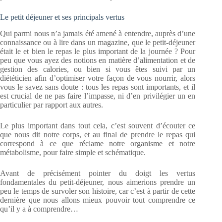
Le petit déjeuner et ses principals vertus
Qui parmi nous n’a jamais été amené à entendre, auprès d’une
connaissance ou à lire dans un magazine, que le petit-déjeuner
était le et bien le repas le plus important de la journée ? Pour
peu que vous ayez des notions en matière d’alimentation et de
gestion des calories, ou bien si vous êtes suivi par un
diététicien afin d’optimiser votre façon de vous nourrir, alors
vous le savez sans doute : tous les repas sont importants, et il
est crucial de ne pas faire l’impasse, ni d’en privilégier un en
particulier par rapport aux autres.
Le plus important dans tout cela, c’est souvent d’écouter ce
que nous dit notre corps, et au final de prendre le repas qui
correspond à ce que réclame notre organisme et notre
métabolisme, pour faire simple et schématique.
Avant de précisément pointer du doigt les vertus
fondamentales du petit-déjeuner, nous aimerions prendre un
peu le temps de survoler son histoire, car c’est à partir de cette
dernière que nous allons mieux pouvoir tout comprendre ce
qu’il y a à comprendre…