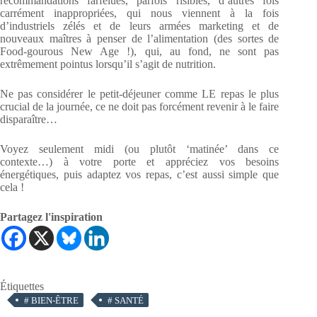
recommandations farfelues, parfois risibles, d’autres fois
carrément inappropriées, qui nous viennent à la fois
d’industriels zélés et de leurs armées marketing et de
nouveaux maîtres à penser de l’alimentation (des sortes de
Food-gourous New Age !), qui, au fond, ne sont pas
extrêmement pointus lorsqu’il s’agit de nutrition.
Ne pas considérer le petit-déjeuner comme LE repas le plus
crucial de la journée, ce ne doit pas forcément revenir à le faire
disparaître…
Voyez seulement midi (ou plutôt ‘matinée’ dans ce
contexte…) à votre porte et appréciez vos besoins
énergétiques, puis adaptez vos repas, c’est aussi simple que
cela !
Partagez l'inspiration
Étiquettes
#
BIEN-ÊTRE
#
SANTÉ