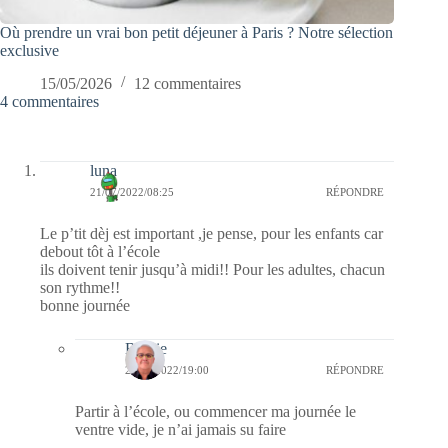
Où prendre un vrai bon petit déjeuner à Paris ? Notre sélection
exclusive
15/05/2026
12 commentaires
4 commentaires
luna
21/07/2022/08:25
RÉPONDRE
Le p’tit dèj est important ,je pense, pour les enfants car
debout tôt à l’école
ils doivent tenir jusqu’à midi!! Pour les adultes, chacun
son rythme!!
bonne journée
Bernie
21/07/2022/19:00
RÉPONDRE
Partir à l’école, ou commencer ma journée le
ventre vide, je n’ai jamais su faire