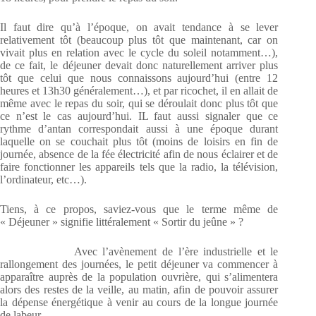
Il faut dire qu’à l’époque, on avait tendance à se lever
relativement tôt (beaucoup plus tôt que maintenant, car on
vivait plus en relation avec le cycle du soleil notamment…),
de ce fait, le déjeuner devait donc naturellement arriver plus
tôt que celui que nous connaissons aujourd’hui (entre 12
heures et 13h30 généralement…), et par ricochet, il en allait de
même avec le repas du soir, qui se déroulait donc plus tôt que
ce n’est le cas aujourd’hui. IL faut aussi signaler que ce
rythme d’antan correspondait aussi à une époque durant
laquelle on se couchait plus tôt (moins de loisirs en fin de
journée, absence de la fée électricité afin de nous éclairer et de
faire fonctionner les appareils tels que la radio, la télévision,
l’ordinateur, etc…).
Tiens, à ce propos, saviez-vous que le terme même de
« Déjeuner » signifie littéralement « Sortir du jeûne » ?
Avec l’avènement de l’ère industrielle et le
rallongement des journées, le petit déjeuner va commencer à
apparaître auprès de la population ouvrière, qui s’alimentera
alors des restes de la veille, au matin, afin de pouvoir assurer
la dépense énergétique à venir au cours de la longue journée
de labeur.