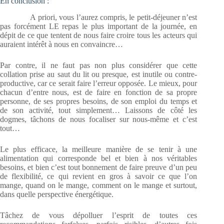
En conclusion :
A priori, vous l’aurez compris, le petit-déjeuner n’est
pas forcément LE repas le plus important de la journée, en
dépit de ce que tentent de nous faire croire tous les acteurs qui
auraient intérêt à nous en convaincre…
Par contre, il ne faut pas non plus considérer que cette
collation prise au saut du lit ou presque, est inutile ou contre-
productive, car ce serait faire l’erreur opposée. Le mieux, pour
chacun d’entre nous, est de faire en fonction de sa propre
personne, de ses propres besoins, de son emploi du temps et
de son activité, tout simplement… Laissons de côté les
dogmes, tâchons de nous focaliser sur nous-même et c’est
tout…
Le plus efficace, la meilleure manière de se tenir à une
alimentation qui corresponde bel et bien à nos véritables
besoins, et bien c’est tout bonnement de faire preuve d’un peu
de flexibilité, ce qui revient en gros à savoir ce que l’on
mange, quand on le mange, comment on le mange et surtout,
dans quelle perspective énergétique.
Tâchez de vous dépolluer l’esprit de toutes ces