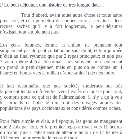
I/ Le petit déjeuner, une histoire de très longue date…
Tout d’abord, avant toute autre chose et toute autre
précision, et cela permettra de couper court à certaines idées
reçues, sachez qu’il y a fort longtemps, le petit-déjeuner
n’existait tout simplement pas.
Les gens, femmes, femme et enfant, ne prenaient tout
simplement pas de petit collation au saut du lit, et leur journée
n’était au final rythmée que par 2 repas principaux et non pas
3 voire même 4 (car désormais, très souvent, non seulement
on prend le petit-déjeuner, mais en plus on se coltine un 4
heures en bonus vers le milieu d’après-midi !) de nos jours !
Il faut reconnaître que nos sociétés modernes ont très
largement tendance à tendre vers l’excès en tout et pour tout,
y compris pour ce qui est de l’alimentation, il n’y a qu’à voir
le surpoids et l’obésité qui font des ravages auprès des
populations des pays occidentaux et considérés comme riches.
Pour faire simple et clair, à l’époque, les gens ne mangeaient
que 2 fois par jour, et le premier repas arrivait vers 11 heures
du matin, puis il fallait ensuite attendre autour de 17 heures à
18 heures, pour prendre le repas du soir.