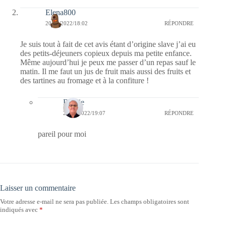
Elena800
20/07/2022/18:02
RÉPONDRE
Je suis tout à fait de cet avis étant d’origine slave j’ai eu
des petits-déjeuners copieux depuis ma petite enfance.
Même aujourd’hui je peux me passer d’un repas sauf le
matin. Il me faut un jus de fruit mais aussi des fruits et
des tartines au fromage et à la confiture !
Bernie
21/07/2022/19:07
RÉPONDRE
pareil pour moi
Laisser un commentaire
Votre adresse e-mail ne sera pas publiée.
Les champs obligatoires sont
indiqués avec
*