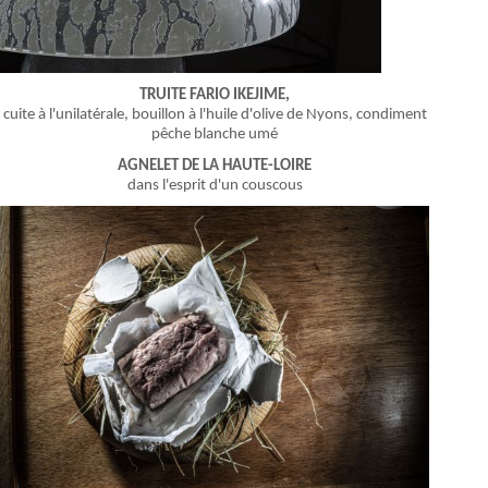
TRUITE FARIO IKEJIME,
cuite à l'unilatérale, bouillon à l'huile d'olive de Nyons, condiment
pêche blanche umé
AGNELET DE LA HAUTE-LOIRE
dans l'esprit d'un couscous