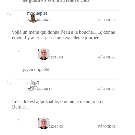
les gourmets seront au rendez-vous
moqueplet
21/07/2022/06:36
RÉPONDRE
voilà un menu qui donne l’eau à la bouche…..ç donne
envie d’y aller….passe une excellente journée
Bernie
21/07/2022/19:03
RÉPONDRE
joyeux appétit
jill bill
21/07/2022/06:12
RÉPONDRE
Le cadre est appréciable, comme le menu, merci
Bernie…
Bernie
21/07/2022/19:03
RÉPONDRE