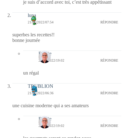
je suis d’accord avec toi, c’est très appétissant
luna
21/07/2022/07:54
RÉPONDRE
superbes les recettes!!
bonne journée
Bernie
21/07/2022/19:02
RÉPONDRE
un régal
TRUBLION
21/07/2022/06:36
RÉPONDRE
une cuisine moderne qui a ses amateurs
Bernie
21/07/2022/19:02
RÉPONDRE