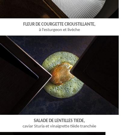
FLEUR DE COURGETTE CROUSTILLANTE,
à l'esturgeon et livèche
SALADE DE LENTILLES TIEDE,
caviar Sturia et vinaigrette tiède tranchée