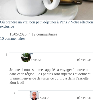
Où prendre un vrai bon petit déjeuner à Paris ? Notre sélection
exclusive
15/05/2026
12 commentaires
10 commentaires
jazzy57
21/07/2022/15:52
RÉPONDRE
Je note si nous sommes appelés à voyager à nouveau
dans cette région. Les photos sont superbes et donnent
vraiment envie de déguster ce qu’il y a dans l’assiette.
Bon jeudi
Bernie
21/07/2022/18:59
RÉPONDRE