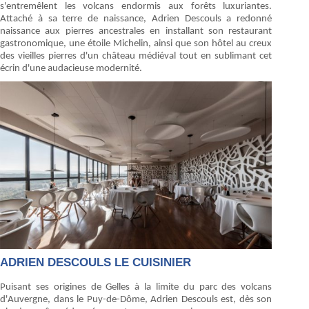
s'entremêlent les volcans endormis aux forêts luxuriantes.
Attaché à sa terre de naissance, Adrien Descouls a redonné
naissance aux pierres ancestrales en installant son restaurant
gastronomique, une étoile Michelin, ainsi que son hôtel au creux
des vieilles pierres d'un château médiéval tout en sublimant cet
écrin d'une audacieuse modernité.
ADRIEN DESCOULS LE CUISINIER
Puisant ses origines de Gelles à la limite du parc des volcans
d'Auvergne, dans le Puy-de-Dôme, Adrien Descouls est, dès son