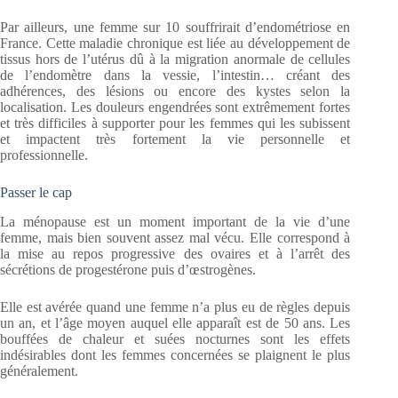
Par ailleurs, une femme sur 10 souffrirait d’endométriose en
France. Cette maladie chronique est liée au développement de
tissus hors de l’utérus dû à la migration anormale de cellules
de l’endomètre dans la vessie, l’intestin… créant des
adhérences, des lésions ou encore des kystes selon la
localisation. Les douleurs engendrées sont extrêmement fortes
et très difficiles à supporter pour les femmes qui les subissent
et impactent très fortement la vie personnelle et
professionnelle.
Passer le cap
La ménopause est un moment important de la vie d’une
femme, mais bien souvent assez mal vécu. Elle correspond à
la mise au repos progressive des ovaires et à l’arrêt des
sécrétions de progestérone puis d’œstrogènes.
Elle est avérée quand une femme n’a plus eu de règles depuis
un an, et l’âge moyen auquel elle apparaît est de 50 ans. Les
bouffées de chaleur et suées nocturnes sont les effets
indésirables dont les femmes concernées se plaignent le plus
généralement.