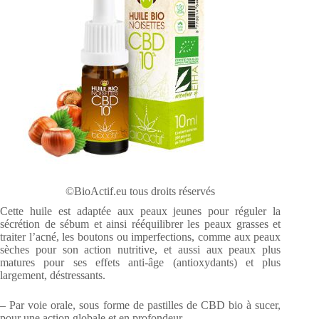
©BioActif.eu tous droits réservés
Cette huile est adaptée aux peaux jeunes pour réguler la
sécrétion de sébum et ainsi rééquilibrer les peaux grasses et
traiter l’acné, les boutons ou imperfections, comme aux peaux
sèches pour son action nutritive, et aussi aux peaux plus
matures pour ses effets anti-âge (antioxydants) et plus
largement, déstressants.
– Par voie orale, sous forme de pastilles de CBD bio à sucer,
pour une action globale et en profondeur.