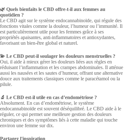
🌿 Quels bienfaits le CBD offre-t-il aux femmes au
quotidien ?
Le CBD agit sur le système endocannabinoïde, qui régule des
fonctions vitales comme la douleur, l’humeur ou l’immunité. Il
est particulièrement utile pour les femmes grâce à ses
propriétés apaisantes, anti-inflammatoires et antioxydantes,
favorisant un bien-être global et naturel.
💫 Le CBD peut-il soulager les douleurs menstruelles ?
Oui, il aide à mieux gérer les douleurs liées aux règles en
réduisant l’inflammation et les crampes abdominales. Il atténue
aussi les nausées et les sautes d’humeur, offrant une alternative
douce aux traitements classiques comme le paracétamol ou la
pilule.
🔬 Le CBD est-il utile en cas d’endométriose ?
Absolument. En cas d’endométriose, le système
endocannabinoïde est souvent déséquilibré. Le CBD aide à le
réguler, ce qui permet une meilleure gestion des douleurs
chroniques et des symptômes liés à cette maladie qui touche
environ une femme sur dix.
Partagez l'inspiration