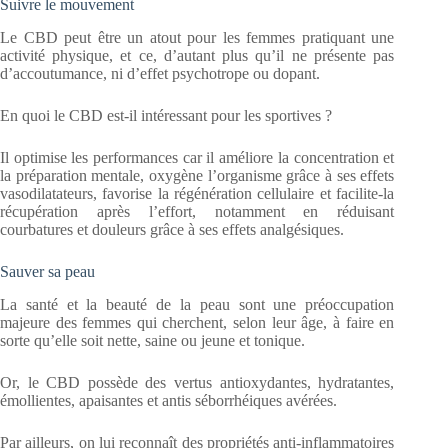
Suivre le mouvement
Le CBD peut être un atout pour les femmes pratiquant une
activité physique, et ce, d’autant plus qu’il ne présente pas
d’accoutumance, ni d’effet psychotrope ou dopant.
En quoi le CBD est-il intéressant pour les sportives ?
Il optimise les performances car il améliore la concentration et
la préparation mentale, oxygène l’organisme grâce à ses effets
vasodilatateurs, favorise la régénération cellulaire et facilite-la
récupération après l’effort, notamment en réduisant
courbatures et douleurs grâce à ses effets analgésiques.
Sauver sa peau
La santé et la beauté de la peau sont une préoccupation
majeure des femmes qui cherchent, selon leur âge, à faire en
sorte qu’elle soit nette, saine ou jeune et tonique.
Or, le CBD possède des vertus antioxydantes, hydratantes,
émollientes, apaisantes et antis séborrhéiques avérées.
Par ailleurs, on lui reconnaît des propriétés anti-inflammatoires