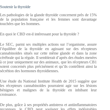
Soutenir la thyroïde
Les pathologies de la glande thyroïde concernent près de 15%
de la population française et les femmes sont davantage
touchées que les hommes.
En quoi le CBD est-il intéressant pour la thyroïde ?
Le SEC, parmi ses multiples actions sur l’organisme, assure
l’équilibre de la thyroïde en agissant sur des récepteurs
cannabinoïdes situés sur cette même glande et dans la zone
cérébrale qui la régule. Il semblerait d’après des études menées
à ce jour uniquement sur des animaux, que les récepteurs CB1
soient concernés plus précisément et qu’ils contrôlent ainsi la
sécrétion des hormones thyroïdiennes.
Une étude du National Institute Health de 2015 suggère que
les récepteurs cannabinoïdes pourraient agir sur les lésions
bénignes et malignes de la thyroïde en inhibant leur
croissance.
De plus, grâce à ses propriétés antistress et antiinflammatoires
reconnues, le CBD peut soulager les effets indésirables