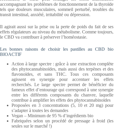
accompagnant les problèmes de fonctionnement de la thyroïde
tels que douleurs musculaires, sommeil perturbé, troubles du
transit intestinal, anxiété, irritabilité ou dépression.
Il agirait aussi sur la prise ou la perte de poids du fait de ses
effets régulateurs au niveau du métabolisme. Comme toujours,
le CBD va contribuer à préserver l’homéostasie.
Les bonnes raisons de choisir les pastilles au CBD bio
BIOACTIF
Action à large spectre : grâce à une extraction complète
des phytocannabinoïdes, mais aussi des terpènes et des
flavonoïdes, et sans THC. Tous ces composants
agissent en synergie pour accentuer les effets
recherchés. Le large spectre permet de bénéficier du
fameux effet d’entourage qui correspond à une synergie
entre les différents composants du chanvre, laquelle
contribue à amplifier les effets des phytocannabinoïdes
Proposées en 3 concentrations (5, 10 et 20 mg) pour
s’adapter à toutes les demandes
Vegan – Minimum de 95 % d’ingrédients bio
Fabriquées selon un procédé de pressage à froid (les
seules sur le marché́ !)