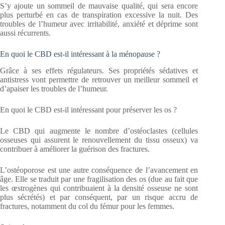
S’y ajoute un sommeil de mauvaise qualité, qui sera encore
plus perturbé en cas de transpiration excessive la nuit. Des
troubles de l’humeur avec irritabilité, anxiété et déprime sont
aussi récurrents.
En quoi le CBD est-il intéressant à la ménopause ?
Grâce à ses effets régulateurs. Ses propriétés sédatives et
antistress vont permettre de retrouver un meilleur sommeil et
d’apaiser les troubles de l’humeur.
En quoi le CBD est-il intéressant pour préserver les os ?
Le CBD qui augmente le nombre d’ostéoclastes (cellules
osseuses qui assurent le renouvellement du tissu osseux) va
contribuer à améliorer la guérison des fractures.
L’ostéoporose est une autre conséquence de l’avancement en
âge. Elle se traduit par une fragilisation des os (due au fait que
les œstrogènes qui contribuaient à la densité osseuse ne sont
plus sécrétés) et par conséquent, par un risque accru de
fractures, notamment du col du fémur pour les femmes.