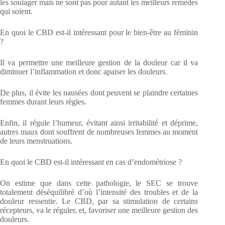
les soulager mais ne sont pas pour autant les meilleurs remèdes
qui soient.
En quoi le CBD est-il intéressant pour le bien-être au féminin
?
Il va permettre une meilleure gestion de la douleur car il va
diminuer l’inflammation et donc apaiser les douleurs.
De plus, il évite les nausées dont peuvent se plaindre certaines
femmes durant leurs règles.
Enfin, il régule l’humeur, évitant ainsi irritabilité et déprime,
autres maux dont souffrent de nombreuses femmes au moment
de leurs menstruations.
En quoi le CBD est-il intéressant en cas d’endométriose ?
On estime que dans cette pathologie, le SEC se trouve
totalement déséquilibré d’où l’intensité des troubles et de la
douleur ressentie. Le CBD, par sa stimulation de certains
récepteurs, va le réguler, et, favoriser une meilleure gestion des
douleurs.