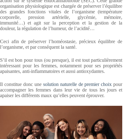
action sur le système endocannabinoïde (SEC). Cette grande
organisation physiologique est chargée de préserver l’équilibre
des grandes fonctions vitales de l’organisme (température
corporelle, pression artérielle, glycémie, mémoire,
immunité…) et agit sur la perception et la gestion de la
douleur, la régulation de l’humeur, de l’acidité…
Ceci afin de préserver l’homéostasie, précieux équilibre de
l’organisme, et par conséquent la santé.
S’il est bon pour tous (ou presque), il est tout particulièrement
intéressant pour les femmes, notamment pour ses propriétés
apaisantes, anti-inflammatoires et aussi antioxydantes.
Il constitue donc une
solution naturelle de premier choix
pour
accompagner les femmes dans leur vie de tous les jours et
apaiser les différents maux qu’elles peuvent éprouver.