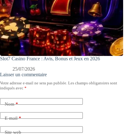
Slot7 Casino France : Avis, Bonus et Jeux en 2026
25/07/2026
Laisser un commentaire
Votre adresse e-mail ne sera pas publiée.
Les champs obligatoires sont
indiqués avec
*
Nom
*
E-mail
*
Site web