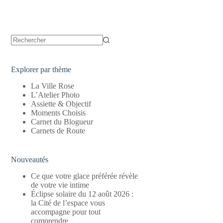
Aucun
résultat
Explorer par thème
La Ville Rose
L’Atelier Photo
Assiette & Objectif
Moments Choisis
Carnet du Blogueur
Carnets de Route
Nouveautés
Ce que votre glace préférée révèle
de votre vie intime
Éclipse solaire du 12 août 2026 :
la Cité de l’espace vous
accompagne pour tout
comprendre