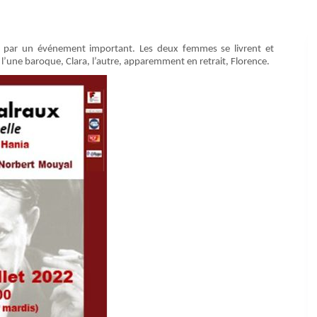
e par un événement important. Les deux femmes se livrent et
 l’une baroque, Clara, l’autre, apparemment en retrait, Florence.