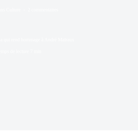
ns
Culture
2 commentaires
ania qui rend hommage à André Malraux
emps de lecture
7 min