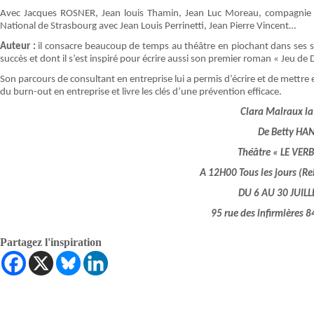
Avec Jacques ROSNER, Jean louis Thamin, Jean Luc Moreau, compagnie du
National de Strasbourg avec Jean Louis Perrinetti, Jean Pierre Vincent…
Auteur :
il consacre beaucoup de temps au théâtre en piochant dans ses s
succès et dont il s’est inspiré pour écrire aussi son premier roman « Jeu de
Son parcours de consultant en entreprise lui a permis d’écrire et de mettre
du burn-out en entreprise et livre les clés d’une prévention efficace.
Clara Malraux la
De Betty HA
Théâtre « LE VER
A 12H00 Tous les jours (Re
DU 6 AU 30 JUILL
95 rue des infirmières 
Partagez l'inspiration