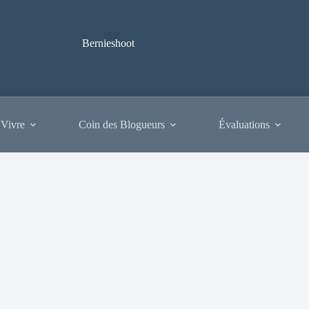
Bernieshoot
 Vivre
Coin des Blogueurs
Évaluations