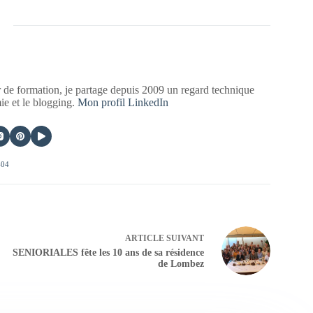
 de formation, je partage depuis 2009 un regard technique
mie et le blogging.
Mon profil LinkedIn
404
ARTICLE
SUIVANT
SENIORIALES fête les 10 ans de sa résidence
de Lombez