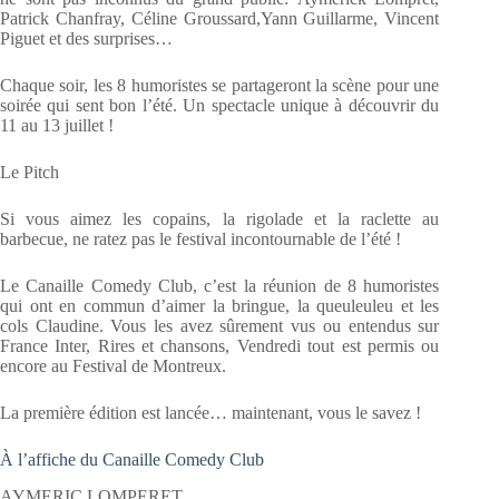
Patrick Chanfray, Céline Groussard,Yann Guillarme, Vincent
Piguet et des surprises…
Chaque soir, les 8 humoristes se partageront la scène pour une
soirée qui sent bon l’été. Un spectacle unique à découvrir du
11 au 13 juillet !
Le Pitch
Si vous aimez les copains, la rigolade et la raclette au
barbecue, ne ratez pas le festival incontournable de l’été !
Le Canaille Comedy Club, c’est la réunion de 8 humoristes
qui ont en commun d’aimer la bringue, la queuleuleu et les
cols Claudine. Vous les avez sûrement vus ou entendus sur
France Inter, Rires et chansons, Vendredi tout est permis ou
encore au Festival de Montreux.
La première édition est lancée… maintenant, vous le savez !
À l’affiche du Canaille Comedy Club
AYMERIC LOMPERET