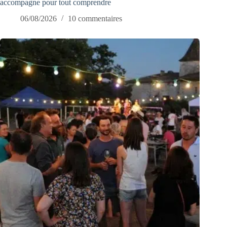
accompagne pour tout comprendre
06/08/2026
10 commentaires