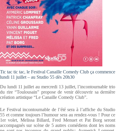
Tic tac tic tac, le Festival Canaille Comedy Club ça commence
lundi 11 juillet – au Studio 55 dès 20h30
Du lundi 11 juillet au mercredi 13 juillet, l’incontournable trio
du rire “Toulousain” propose de venir découvrir sa dernière
création artistique “Le Canaille Comedy Club”.
Le Festival incontournable de l’été sera à l’affiche du Studio
55 et comme toujours l’humour sera au rendez-vous ! Pour ce
1er volet, Melissa Billard, Fred Menuet et Pat Borg seront
accompagnés sur scène de 5 autres comédiens dont les noms
ne sont pas inconnus du grand public: Aymerick Lompret,