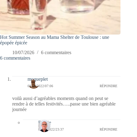
Hot Summer Season au Mama Shelter de Toulouse : une
épopée épicée
10/07/2026
6 commentaires
6 commentaires
moqueplet
08/07/2022/07:06
RÉPONDRE
voilà aussi d’agréables moments quand on peut se
rendre à de telles festivités…..passe une bien agréable
journée
Bernie
08/07/2022/23:37
RÉPONDRE