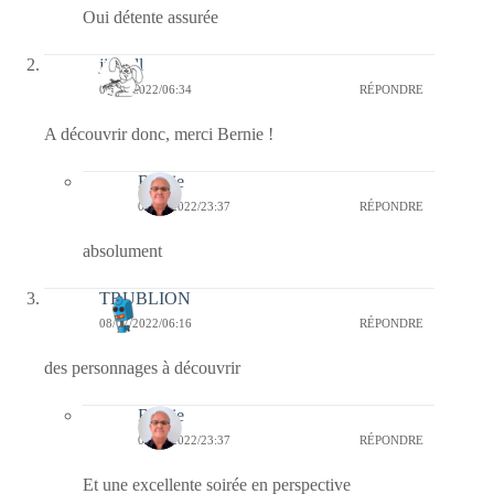
Oui détente assurée
jill bill
08/07/2022/06:34
RÉPONDRE
A découvrir donc, merci Bernie !
Bernie
08/07/2022/23:37
RÉPONDRE
absolument
TRUBLION
08/07/2022/06:16
RÉPONDRE
des personnages à découvrir
Bernie
08/07/2022/23:37
RÉPONDRE
Et une excellente soirée en perspective