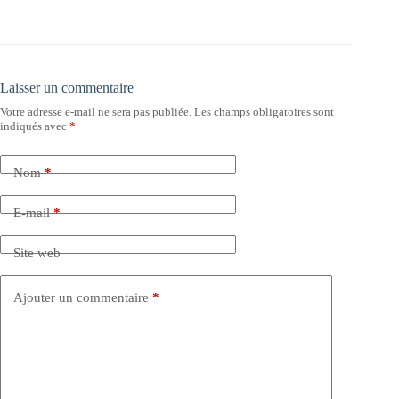
Laisser un commentaire
Votre adresse e-mail ne sera pas publiée.
Les champs obligatoires sont
indiqués avec
*
Nom
*
E-mail
*
Site web
Ajouter un commentaire
*