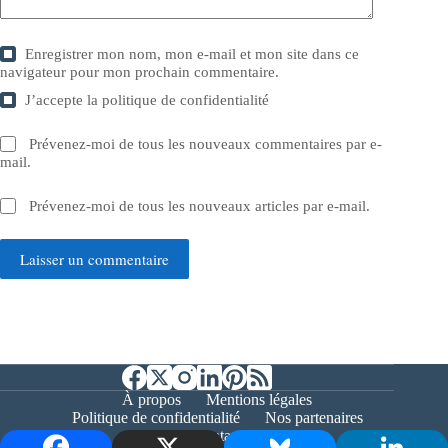
Enregistrer mon nom, mon e-mail et mon site dans ce
navigateur pour mon prochain commentaire.
J’accepte la
politique de confidentialité
Prévenez-moi de tous les nouveaux commentaires par e-
mail.
Prévenez-moi de tous les nouveaux articles par e-mail.
Laisser un commentaire
À propos
Mentions légales
Politique de confidentialité
Nos partenaires
Contact