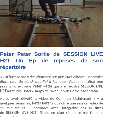
Peter Peter Sortie de SESSION LIVE
H2T Un Ep de reprises de son
répertoire
«
J’ai basé le choix des chansons sur plusieurs critères. Le premier
étant celui du plaisir que j’ai à les jouer. Pour moi c’était une
priorité
», explique
Peter Peter
qui a enregistré
SESSION LIVE
H2T
au studio Hotel 2 Tango de l’avenue Van Horne à Montréal.
Après avoir dévoilé la vidéo de Commun Maintenant il y a
quelques semaines,
Peter Peter
nous offre une session vidéo de
21 minutes et 53 secondes avec l'intégralité des six titres
de
SESSION LIVE H2T
, filmés en plan séquence par Dominic