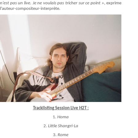
n’est pas un live. Je ne voulais pas tricher sur ce point
», exprime
l'auteur-compositeur-interprète.
Tracklisting Session Live H2T :
1.
Homa
2.
Little Shangri-La
3.
Rome