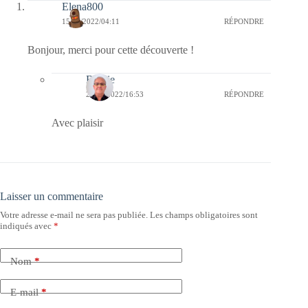
Elena800
15/06/2022/04:11
RÉPONDRE
Bonjour, merci pour cette découverte !
Bernie
20/06/2022/16:53
RÉPONDRE
Avec plaisir
Laisser un commentaire
Votre adresse e-mail ne sera pas publiée.
Les champs obligatoires sont
indiqués avec
*
Nom
*
E-mail
*