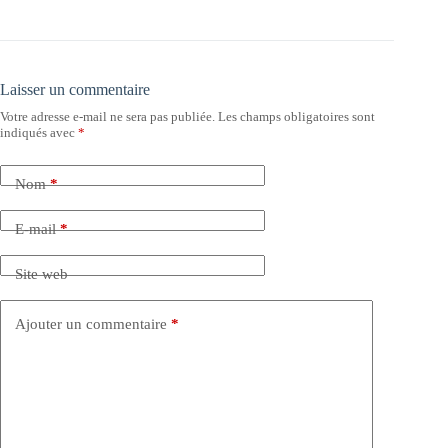
Laisser un commentaire
Votre adresse e-mail ne sera pas publiée.
Les champs obligatoires sont
indiqués avec
*
Nom
*
E-mail
*
Site web
Ajouter un commentaire
*