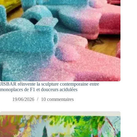
JISBAR réinvente la sculpture contemporaine entre
monoplaces de F1 et douceurs acidulées
19/06/2026
10 commentaires