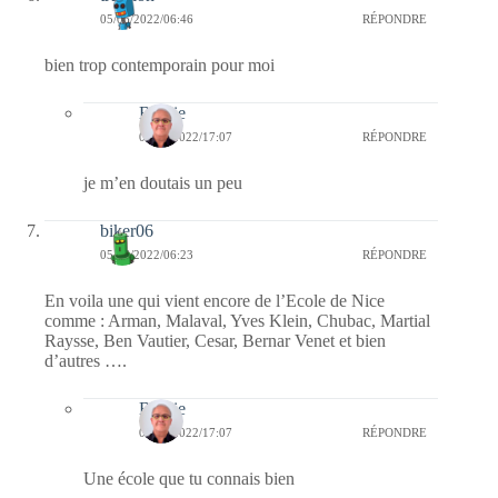
05/06/2022/06:46
RÉPONDRE
bien trop contemporain pour moi
Bernie
06/06/2022/17:07
RÉPONDRE
je m’en doutais un peu
biker06
05/06/2022/06:23
RÉPONDRE
En voila une qui vient encore de l’Ecole de Nice
comme : Arman, Malaval, Yves Klein, Chubac, Martial
Raysse, Ben Vautier, Cesar, Bernar Venet et bien
d’autres ….
Bernie
06/06/2022/17:07
RÉPONDRE
Une école que tu connais bien