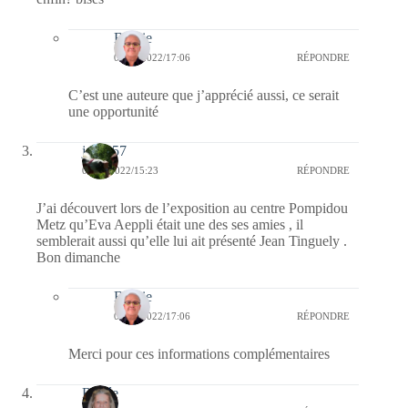
Bernie
06/06/2022/17:06
RÉPONDRE
C’est une auteure que j’apprécié aussi, ce serait
une opportunité
jazzy57
05/06/2022/15:23
RÉPONDRE
J’ai découvert lors de l’exposition au centre Pompidou
Metz qu’Eva Aeppli était une des ses amies , il
semblerait aussi qu’elle lui ait présenté Jean Tinguely .
Bon dimanche
Bernie
06/06/2022/17:06
RÉPONDRE
Merci pour ces informations complémentaires
Renée