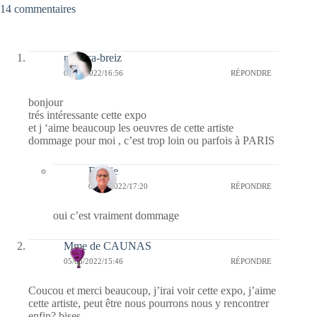
14 commentaires
monica-breiz
07/06/2022/16:56
RÉPONDRE
bonjour
trés intéressante cette expo
et j ‘aime beaucoup les oeuvres de cette artiste
dommage pour moi , c’est trop loin ou parfois à PARIS
Bernie
07/06/2022/17:20
RÉPONDRE
oui c’est vraiment dommage
Mme de CAUNAS
05/06/2022/15:46
RÉPONDRE
Coucou et merci beaucoup, j’irai voir cette expo, j’aime
cette artiste, peut être nous pourrons nous y rencontrer
enfin? bises