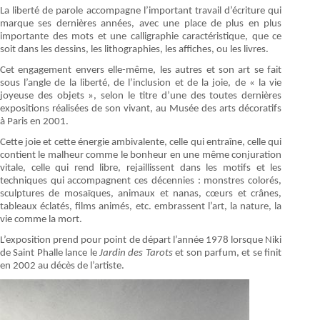
La liberté de parole accompagne l’important travail d’écriture qui
marque ses dernières années, avec une place de plus en plus
importante des mots et une calligraphie caractéristique, que ce
soit dans les dessins, les lithographies, les affiches, ou les livres.
Cet engagement envers elle-même, les autres et son art se fait
sous l’angle de la liberté, de l’inclusion et de la joie, de « la vie
joyeuse des objets », selon le titre d’une des toutes dernières
expositions réalisées de son vivant, au Musée des arts décoratifs
à Paris en 2001.
Cette joie et cette énergie ambivalente, celle qui entraîne, celle qui
contient le malheur comme le bonheur en une même conjuration
vitale, celle qui rend libre, rejaillissent dans les motifs et les
techniques qui accompagnent ces décennies : monstres colorés,
sculptures de mosaïques, animaux et nanas, cœurs et crânes,
tableaux éclatés, films animés, etc. embrassent l’art, la nature, la
vie comme la mort.
L’exposition prend pour point de départ l’année 1978 lorsque Niki
de Saint Phalle lance le
Jardin des Tarots
et son parfum, et se finit
en 2002 au décès de l’artiste.