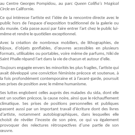
au Centre Georges Pompidou, au parc
Queen Califia's Magical
Circle
en Californie.
Ce qui intéresse l'artiste est l’idée de la rencontre directe avec le
public hors de l’espace d’exposition traditionnel de la galerie ou
du musée. Cela passe aussi par faire entrer l’art chez le public lui-
même et rendre le quotidien exceptionnel.
Avec la création de nombreux mobiliers, de lithographies, de
bijoux, d’objets gonflables, d’œuvres accessibles en plusieurs
formats, utilisables ou portables, voire même de parfums, Niki de
Saint Phalle répand l’art dans la vie de chacun et autour d'elle.
Toujours engagée envers les minorités les plus fragiles, l’artiste qui
avait développé une conviction féministe précoce et soutenue, à
la fois profondément contemporaine et à l’avant-garde, poursuit
ses prises de position avec le même humanisme.
Ses luttes englobent celles auprès des malades du sida, dont elle
est un soutien précoce, la cause noire, ainsi que le réchauffement
climatique. Ses prises de positions personnelles et publiques
passent aussi par un important travail d’écriture dont des livres
d’artiste, notamment autobiographiques, dans lesquelles elle
choisit de révéler l’inceste de son père, ce qui va également
provoquer des relectures rétrospectives d’une partie de son
œuvre.