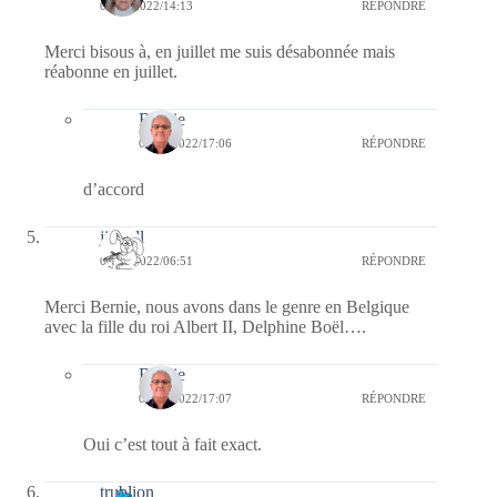
05/06/2022/14:13
RÉPONDRE
Merci bisous à, en juillet me suis désabonnée mais
réabonne en juillet.
Bernie
06/06/2022/17:06
RÉPONDRE
d’accord
jill bill
05/06/2022/06:51
RÉPONDRE
Merci Bernie, nous avons dans le genre en Belgique
avec la fille du roi Albert II, Delphine Boël….
Bernie
06/06/2022/17:07
RÉPONDRE
Oui c’est tout à fait exact.
trublion