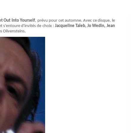
t Out Into Yourself
, prévu pour cet automne. Avec ce disque, le
t s'entoure d'invités de choix :
Jacqueline Taïeb, Jo Wedin, Jean
s Olivensteins.