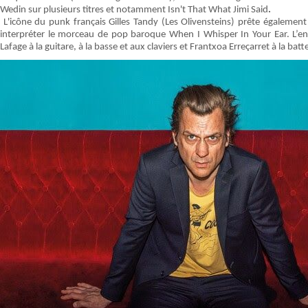
Wedin sur plusieurs titres et notamment Isn't That What Jimi Said
.
L'icône du punk français Gilles Tandy (Les Olivensteins) prête égalemen
interpréter le morceau de pop baroque When I Whisper In Your Ear. L’en
Lafage à la guitare, à la basse et aux claviers et Frantxoa Erreçarret à la batte