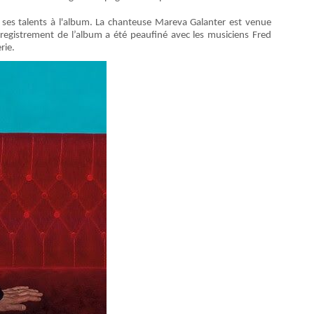
t ses talents à l'album. La chanteuse Mareva Galanter est venue
registrement de l’album a été peaufiné avec les musiciens Fred
rie.