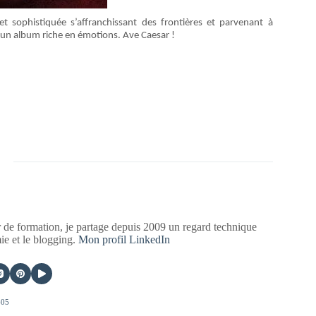
sophistiquée s’affranchissant des frontières et parvenant à
re un album riche en émotions. Ave Caesar !
 de formation, je partage depuis 2009 un regard technique
mie et le blogging.
Mon profil LinkedIn
405