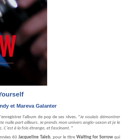
Yourself
andy et Mareva Galanter
enregistrer l'album de pop de ses rêves. "
Je voulais démontrer
ste nulle part ailleurs. Je prends mon univers anglo-saxon et je le
C’est à la fois étrange, et fascinant.
"
 années 60
Jacqueline Taïeb
, pour le titre
Waiting for Sorrow
qui