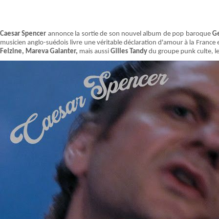
Caesar Spencer
annonce la sortie de son nouvel album de pop baroque
Ge
musicien anglo-suédois livre une véritable déclaration d'amour à la France e
Felzine, Mareva Galanter,
mais aussi
Gilles Tandy
du groupe punk culte, le