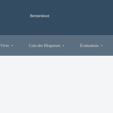
Bernieshoot
 Vivre
Coin des Blogueurs
Évaluations