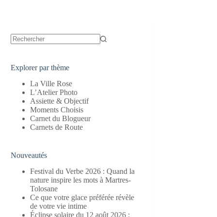
Aucun
résultat
Explorer par thème
La Ville Rose
L’Atelier Photo
Assiette & Objectif
Moments Choisis
Carnet du Blogueur
Carnets de Route
Nouveautés
Festival du Verbe 2026 : Quand la
nature inspire les mots à Martres-
Tolosane
Ce que votre glace préférée révèle
de votre vie intime
Éclipse solaire du 12 août 2026 :