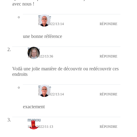
avec nous !
Bernie
09/05/2022/13:14
RÉPONDRE
une bonne référence
Renée
19/04/2022/13:36
RÉPONDRE
Voilà une jolie manière de découvrir ou redécouvrir ces
endroits
Bernie
09/05/2022/13:14
RÉPONDRE
exactement
manou
19/04/2022/11:13
RÉPONDRE