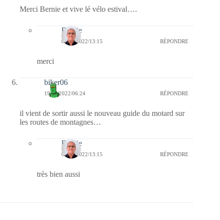
Merci Bernie et vive lé vélo estival….
Bernie
09/05/2022/13:15
RÉPONDRE
merci
biker06
19/04/2022/06:24
RÉPONDRE
il vient de sortir aussi le nouveau guide du motard sur
les routes de montagnes…
Bernie
09/05/2022/13:15
RÉPONDRE
très bien aussi