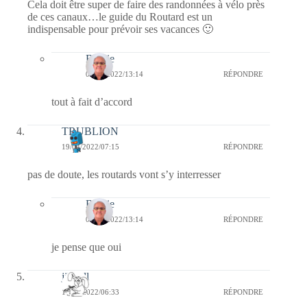
Cela doit être super de faire des randonnées à vélo près
de ces canaux…le guide du Routard est un
indispensable pour prévoir ses vacances 🙂
Bernie
09/05/2022/13:14
RÉPONDRE
tout à fait d’accord
TRUBLION
19/04/2022/07:15
RÉPONDRE
pas de doute, les routards vont s’y interresser
Bernie
09/05/2022/13:14
RÉPONDRE
je pense que oui
jill bill
19/04/2022/06:33
RÉPONDRE