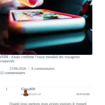
eSIM : Airalo confirme l’essor mondial des voyageurs
connectés
25/06/2026
8 commentaires
12 commentaires
Elena800
20/04/2022/01:33
RÉPONDRE
Quand nous partions nous avions toujours le routard