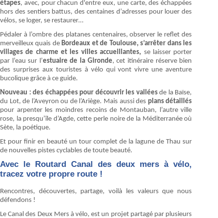
étapes
, avec, pour chacun d'entre eux, une carte, des échappées
hors des sentiers battus, des centaines d’adresses pour louer des
vélos, se loger, se restaurer…
Pédaler à l’ombre des platanes centenaires, observer le reflet des
merveilleux quais de
Bordeaux et de Toulouse, s’arrêter dans les
villages de charme et les villes accueillantes,
se laisser porter
par l’eau sur l’
estuaire de la Gironde
, cet itinéraire réserve bien
des surprises aux touristes à vélo qui vont vivre une aventure
bucolique grâce à ce guide.
Nouveau : des échappées pour découvrir les vallées
de la Baïse,
du Lot, de l’Aveyron ou de l’Ariège. Mais aussi des
plans détaillés
pour arpenter les moindres recoins de Montauban, l’autre ville
rose, la presqu’île d’Agde, cette perle noire de la Méditerranée où
Sète, la poétique.
Et pour finir en beauté un tour complet de la lagune de Thau sur
de nouvelles pistes cyclables de toute beauté.
Avec le Routard Canal des deux mers à vélo,
tracez votre propre route !
Rencontres, découvertes, partage, voilà les valeurs que nous
défendons !
Le Canal des Deux Mers à vélo, est un projet partagé par plusieurs