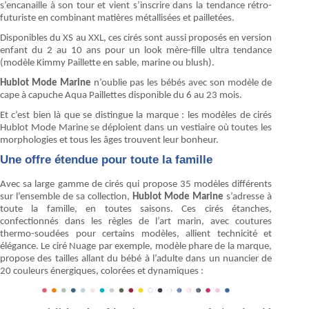
s’encanaille à son tour et vient s’inscrire dans la tendance rétro-
futuriste en combinant matières métallisées et pailletées.
Disponibles du XS au XXL, ces cirés sont aussi proposés en version
enfant du 2 au 10 ans pour un look mère-fille ultra tendance
(modèle Kimmy Paillette en sable, marine ou blush).
Hublot Mode Marine
n’oublie pas les bébés avec son modèle de
cape à capuche Aqua Paillettes disponible du 6 au 23 mois.
Et c’est bien là que se distingue la marque : les modèles de cirés
Hublot Mode Marine se déploient dans un vestiaire où toutes les
morphologies et tous les âges trouvent leur bonheur.
Une offre étendue pour toute la famille
Avec sa large gamme de cirés qui propose 35 modèles différents
sur l’ensemble de sa collection,
Hublot Mode Marine
s’adresse à
toute la famille, en toutes saisons. Ces cirés étanches,
confectionnés dans les règles de l’art marin, avec coutures
thermo-soudées pour certains modèles, allient technicité et
élégance. Le ciré Nuage par exemple, modèle phare de la marque,
propose des tailles allant du bébé à l’adulte dans un nuancier de
20 couleurs énergiques, colorées et dynamiques :