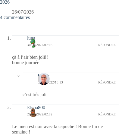
2026
26/07/2026
4 commentaires
luna
30/04/2022/07:06
RÉPONDRE
çà à l’air bien joli!!
bonne journée
Bernie
09/05/2022/13:13
RÉPONDRE
c’est très joli
Elena800
29/04/2022/02:02
RÉPONDRE
Le mien est noir avec la capuche ! Bonne fin de
semaine !