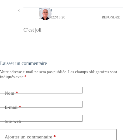
Bernie
29/04/2022/18:20
RÉPONDRE
C’est joli
Laisser un commentaire
Votre adresse e-mail ne sera pas publiée.
Les champs obligatoires sont
indiqués avec
*
Nom
*
E-mail
*
Site web
Ajouter un commentaire
*