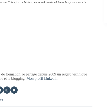
ne C, les jours fériés, les week-ends et tous les jours en été.
 de formation, je partage depuis 2009 un regard technique
mie et le blogging.
Mon profil LinkedIn
405