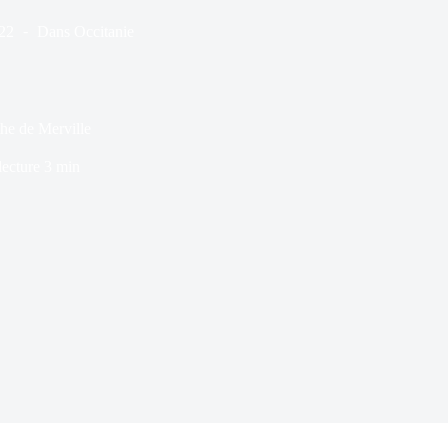
22
Dans
Occitanie
he de Merville
ecture
3 min