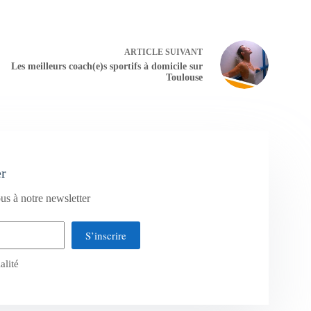
ARTICLE
SUIVANT
Les meilleurs coach(e)s sportifs à domicile sur
Toulouse
er
us à notre newsletter
S’inscrire
alité