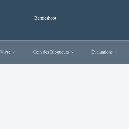
Bernieshoot
 Vivre
Coin des Blogueurs
Évaluations