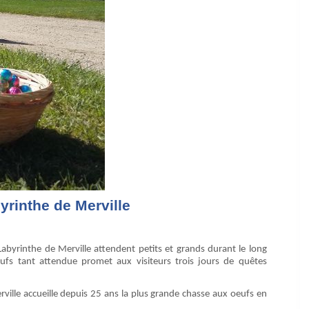
rinthe de Merville
Labyrinthe de Merville attendent petits et grands durant le long
fs tant attendue promet aux visiteurs trois jours de quêtes
erville accueille depuis 25 ans la plus grande chasse aux oeufs en