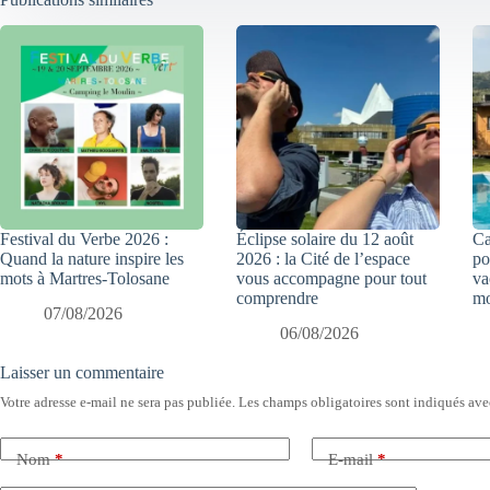
Festival du Verbe 2026 :
Éclipse solaire du 12 août
Ca
Quand la nature inspire les
2026 : la Cité de l’espace
po
mots à Martres-Tolosane
vous accompagne pour tout
va
comprendre
mo
07/08/2026
06/08/2026
Laisser un commentaire
Votre adresse e-mail ne sera pas publiée.
Les champs obligatoires sont indiqués av
Nom
*
E-mail
*