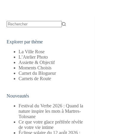
Aucun
résultat
Explorer par thème
La Ville Rose
L’Atelier Photo
Assiette & Objectif
Moments Choisis
Carnet du Blogueur
Carnets de Route
Nouveautés
Festival du Verbe 2026 : Quand la
nature inspire les mots à Martres-
Tolosane
Ce que votre glace préférée révèle
de votre vie intime
Éclipse solaire du 12 août 2026 :