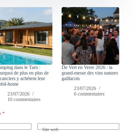
mping dans le Tarn :
De Vert en Verre 2026 : la
urquoi de plus en plus de
grand-messe des vins natures
canciers y achètent leur
gaillacois
bil-home
23/07/2026
23/07/2026
6 commentaires
10 commentaires
ec
*
Site web