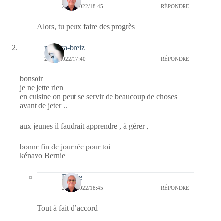
29/03/2022/18:45
RÉPONDRE
Alors, tu peux faire des progrès
monica-breiz
27/03/2022/17:40
RÉPONDRE
bonsoir
je ne jette rien
en cuisine on peut se servir de beaucoup de choses
avant de jeter ..
aux jeunes il faudrait apprendre , à gérer ,
bonne fin de journée pour toi
kénavo Bernie
Bernie
29/03/2022/18:45
RÉPONDRE
Tout à fait d’accord