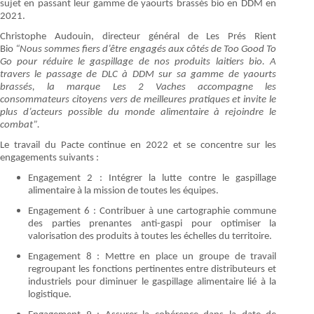
sujet en passant leur gamme de yaourts brassés bio en DDM en
2021.
Christophe Audouin, directeur général de Les Prés Rient
Bio
“Nous sommes fiers d’être engagés aux côtés de Too Good To
Go pour réduire le gaspillage de nos produits laitiers bio. A
travers le passage de DLC à DDM sur sa gamme de yaourts
brassés, la marque Les 2 Vaches accompagne les
consommateurs citoyens vers de meilleures pratiques et invite le
plus d’acteurs possible du monde alimentaire à rejoindre le
combat”.
Le travail du Pacte continue en 2022 et se concentre sur les
engagements suivants :
Engagement 2 : Intégrer la lutte contre le gaspillage
alimentaire à la mission de toutes les équipes.
Engagement 6 : Contribuer à une cartographie commune
des parties prenantes anti-gaspi pour optimiser la
valorisation des produits à toutes les échelles du territoire.
Engagement 8 : Mettre en place un groupe de travail
regroupant les fonctions pertinentes entre distributeurs et
industriels pour diminuer le gaspillage alimentaire lié à la
logistique.