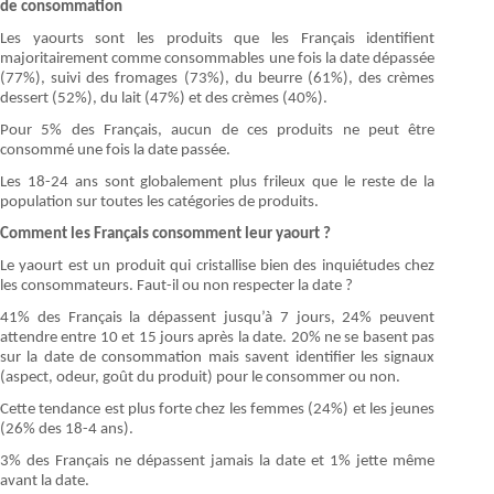
de consommation
Les yaourts sont les produits que les Français identifient
majoritairement comme consommables une fois la date dépassée
(77%), suivi des fromages (73%), du beurre (61%), des crèmes
dessert (52%), du lait (47%) et des crèmes (40%).
Pour 5% des Français, aucun de ces produits ne peut être
consommé une fois la date passée.
Les 18-24 ans sont globalement plus frileux que le reste de la
population sur toutes les catégories de produits.
Comment les Français consomment leur yaourt ?
Le yaourt est un produit qui cristallise bien des inquiétudes chez
les consommateurs. Faut-il ou non respecter la date ?
41% des Français la dépassent jusqu’à 7 jours, 24% peuvent
attendre entre 10 et 15 jours après la date. 20% ne se basent pas
sur la date de consommation mais savent identifier les signaux
(aspect, odeur, goût du produit) pour le consommer ou non.
Cette tendance est plus forte chez les femmes (24%) et les jeunes
(26% des 18-4 ans).
3% des Français ne dépassent jamais la date et 1% jette même
avant la date.