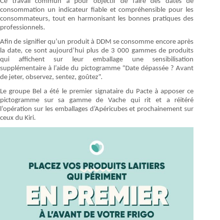
Ce travail commun a pour objectif de faire des dates de
consommation un indicateur fiable et compréhensible pour les
consommateurs, tout en harmonisant les bonnes pratiques des
professionnels.
Afin de signifier qu’un produit à DDM se consomme encore après
la date, ce sont aujourd’hui plus de 3 000 gammes de produits
qui affichent sur leur emballage une sensibilisation
supplémentaire à l’aide du pictogramme “Date dépassée ? Avant
de jeter, observez, sentez, goûtez”.
Le groupe Bel a été le premier signataire du Pacte à apposer ce
pictogramme sur sa gamme de Vache qui rit et a réitéré
l’opération sur les emballages d’Apéricubes et prochainement sur
ceux du Kiri.