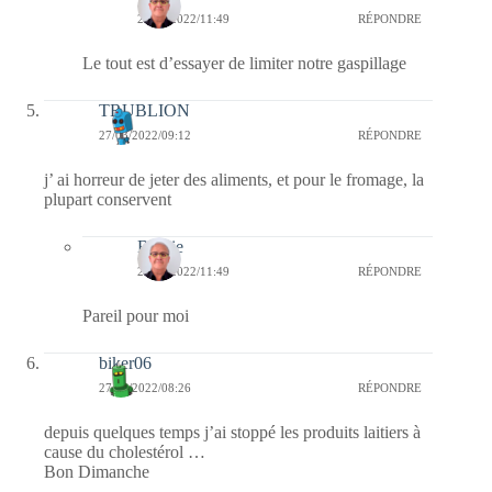
27/03/2022/11:49
RÉPONDRE
Le tout est d’essayer de limiter notre gaspillage
TRUBLION
27/03/2022/09:12
RÉPONDRE
j’ ai horreur de jeter des aliments, et pour le fromage, la
plupart conservent
Bernie
27/03/2022/11:49
RÉPONDRE
Pareil pour moi
biker06
27/03/2022/08:26
RÉPONDRE
depuis quelques temps j’ai stoppé les produits laitiers à
cause du cholestérol …
Bon Dimanche