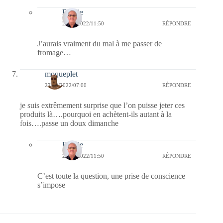
Bernie
27/03/2022/11:50
RÉPONDRE
J’aurais vraiment du mal à me passer de
fromage…
moqueplet
27/03/2022/07:00
RÉPONDRE
je suis extrêmement surprise que l’on puisse jeter ces
produits là….pourquoi en achètent-ils autant à la
fois….passe un doux dimanche
Bernie
27/03/2022/11:50
RÉPONDRE
C’est toute la question, une prise de conscience
s’impose