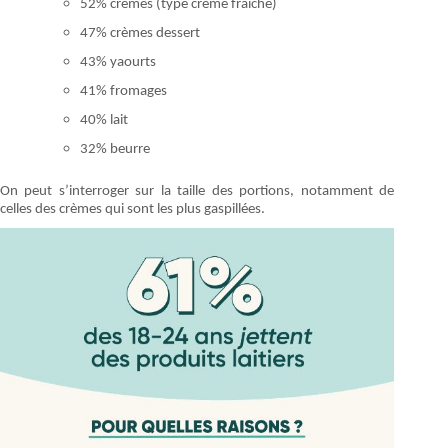
52% crèmes (type crème fraîche)
47% crèmes dessert
43% yaourts
41% fromages
40% lait
32% beurre
On peut s’interroger sur la taille des portions, notamment de
celles des crèmes qui sont les plus gaspillées.