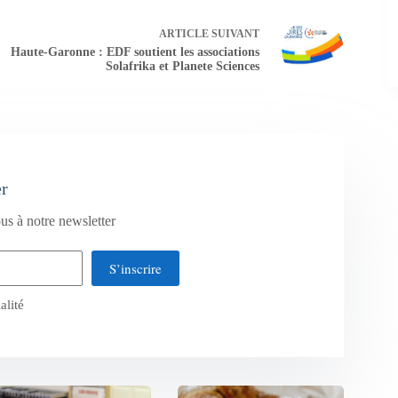
ARTICLE
SUIVANT
Haute-Garonne : EDF soutient les associations
Solafrika et Planete Sciences
er
us à notre newsletter
S’inscrire
alité