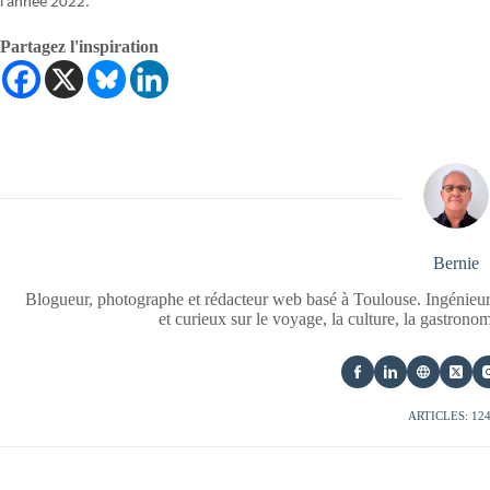
l’année 2022.
Partagez l'inspiration
Bernie
Blogueur, photographe et rédacteur web basé à Toulouse. Ingénieur
et curieux sur le voyage, la culture, la gastrono
ARTICLES: 12