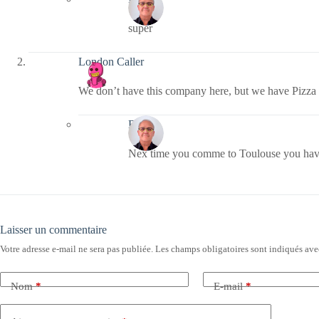
super
London Caller
We don’t have this company here, but we have Pizza
Bernie
Nex time you comme to Toulouse you have 
Laisser un commentaire
Votre adresse e-mail ne sera pas publiée.
Les champs obligatoires sont indiqués av
Nom
*
E-mail
*