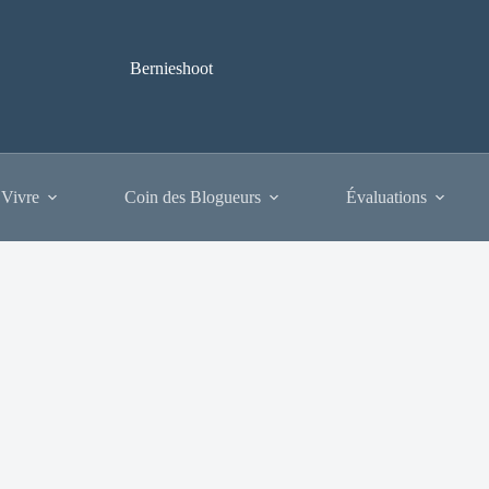
Bernieshoot
 Vivre
Coin des Blogueurs
Évaluations