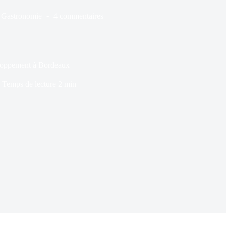
Gastronomie
4 commentaires
veloppement à Bordeaux
Temps de lecture
2 min