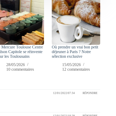
 Mercure Toulouse Centre
Où prendre un vrai bon petit
lson Capitole se réinvente
déjeuner à Paris ? Notre
ur les Toulousains
sélection exclusive
28/05/2026
15/05/2026
10 commentaires
12 commentaires
12/01/2022/07:34
RÉPONDRE
12/01/2022/18:29
RÉPONDRE