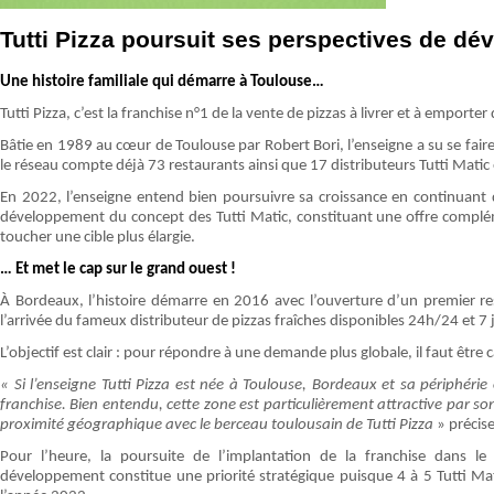
Tutti Pizza poursuit ses perspectives de d
Une histoire familiale qui démarre à Toulouse…
Tutti Pizza, c’est la franchise n°1 de la vente de pizzas à livrer et à emporte
Bâtie en 1989 au cœur de Toulouse par Robert Bori, l’enseigne a su se faire
le réseau compte déjà 73 restaurants ainsi que 17 distributeurs Tutti Matic
En 2022, l’enseigne entend bien poursuivre sa croissance en continuant d
développement du concept des Tutti Matic, constituant une offre complém
toucher une cible plus élargie.
… Et met le cap sur le grand ouest !
À Bordeaux, l’histoire démarre en 2016 avec l’ouverture d’un premier r
l’arrivée du fameux distributeur de pizzas fraîches disponibles 24h/24 et 7 
L’objectif est clair : pour répondre à une demande plus globale, il faut être
« Si l’enseigne Tutti Pizza est née à Toulouse, Bordeaux et sa périphér
franchise. Bien entendu, cette zone est particulièrement attractive par s
proximité géographique avec le berceau toulousain de Tutti Pizza
» précise
Pour l’heure, la poursuite de l’implantation de la franchise dans le
développement constitue une priorité stratégique puisque 4 à 5 Tutti Ma