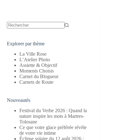
Aucun
résultat
Explorer par thème
La Ville Rose
L’Atelier Photo
Assiette & Objectif
Moments Choisis
Carnet du Blogueur
Carnets de Route
Nouveautés
Festival du Verbe 2026 : Quand la
nature inspire les mots à Martres-
Tolosane
Ce que votre glace préférée révèle
de votre vie intime
Éclipse solaire du 12 août 2026 :