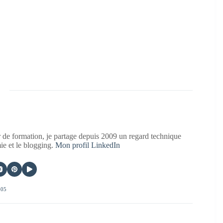
 de formation, je partage depuis 2009 un regard technique
mie et le blogging.
Mon profil LinkedIn
405