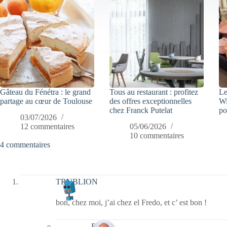
Gâteau du Fénétra : le grand
Tous au restaurant : profitez
Le
partage au cœur de Toulouse
des offres exceptionnelles
Wi
chez Franck Putelat
po
03/07/2026
12 commentaires
05/06/2026
10 commentaires
4 commentaires
TRUBLION
bon, chez moi, j’ai chez el Fredo, et c’ est bon !
Bernie