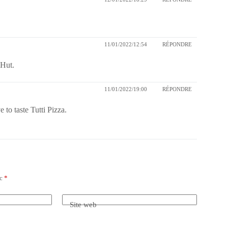
11/01/2022/12:54
RÉPONDRE
 Hut.
11/01/2022/19:00
RÉPONDRE
to taste Tutti Pizza.
ec
*
Site web