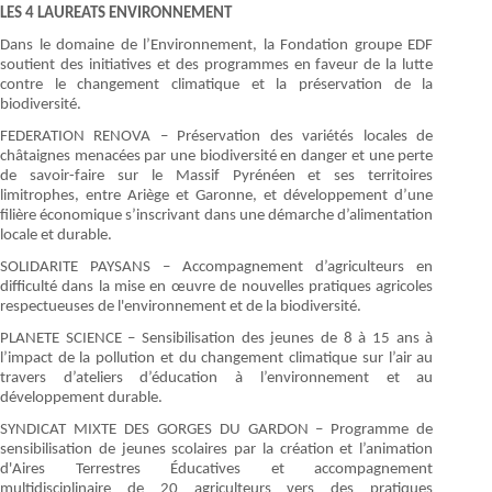
LES 4 LAUREATS ENVIRONNEMENT
Dans le domaine de l’Environnement, la Fondation groupe EDF
soutient des initiatives et des programmes en faveur de la lutte
contre le changement climatique et la préservation de la
biodiversité.
FEDERATION RENOVA – Préservation des variétés locales de
châtaignes menacées par une biodiversité en danger et une perte
de savoir-faire sur le Massif Pyrénéen et ses territoires
limitrophes, entre Ariège et Garonne, et développement d’une
filière économique s’inscrivant dans une démarche d’alimentation
locale et durable.
SOLIDARITE PAYSANS – Accompagnement d’agriculteurs en
difficulté dans la mise en œuvre de nouvelles pratiques agricoles
respectueuses de l'environnement et de la biodiversité.
PLANETE SCIENCE – Sensibilisation des jeunes de 8 à 15 ans à
l’impact de la pollution et du changement climatique sur l’air au
travers d’ateliers d’éducation à l’environnement et au
développement durable.
SYNDICAT MIXTE DES GORGES DU GARDON – Programme de
sensibilisation de jeunes scolaires par la création et l’animation
d'Aires Terrestres Éducatives et accompagnement
multidisciplinaire de 20 agriculteurs vers des pratiques