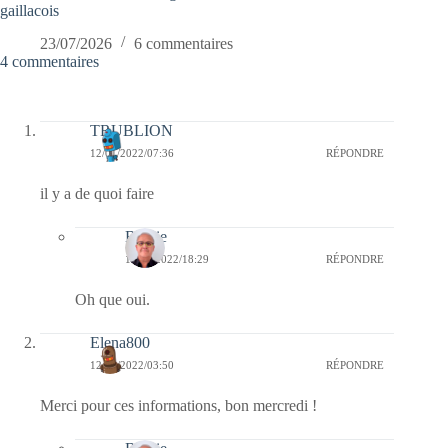
gaillacois
23/07/2026
6 commentaires
4 commentaires
TRUBLION
12/01/2022/07:36
RÉPONDRE
il y a de quoi faire
Bernie
12/01/2022/18:29
RÉPONDRE
Oh que oui.
Elena800
12/01/2022/03:50
RÉPONDRE
Merci pour ces informations, bon mercredi !