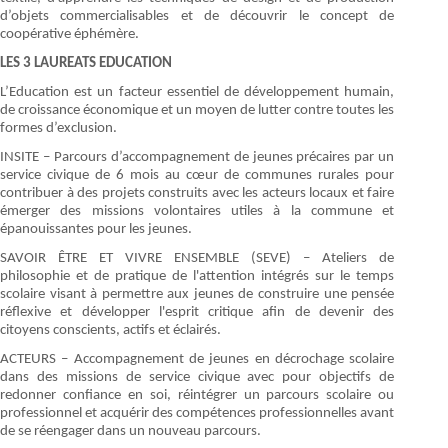
d’objets commercialisables et de découvrir le concept de
coopérative éphémère.
LES 3 LAUREATS EDUCATION
L’Education est un facteur essentiel de développement humain,
de croissance économique et un moyen de lutter contre toutes les
formes d’exclusion.
INSITE – Parcours d’accompagnement de jeunes précaires par un
service civique de 6 mois au cœur de communes rurales pour
contribuer à des projets construits avec les acteurs locaux et faire
émerger des missions volontaires utiles à la commune et
épanouissantes pour les jeunes.
SAVOIR ÊTRE ET VIVRE ENSEMBLE (SEVE) – Ateliers de
philosophie et de pratique de l'attention intégrés sur le temps
scolaire visant à permettre aux jeunes de construire une pensée
réflexive et développer l'esprit critique afin de devenir des
citoyens conscients, actifs et éclairés.
ACTEURS – Accompagnement de jeunes en décrochage scolaire
dans des missions de service civique avec pour objectifs de
redonner confiance en soi, réintégrer un parcours scolaire ou
professionnel et acquérir des compétences professionnelles avant
de se réengager dans un nouveau parcours.