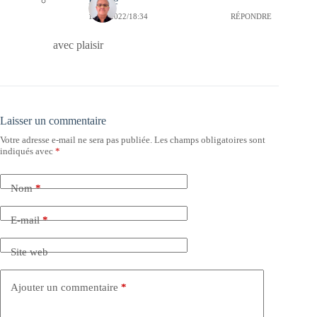
Bernie
12/01/2022/18:34
RÉPONDRE
avec plaisir
Laisser un commentaire
Votre adresse e-mail ne sera pas publiée.
Les champs obligatoires sont
indiqués avec
*
Nom
*
E-mail
*
Site web
Ajouter un commentaire
*