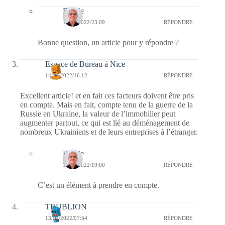
Bernie
15/12/2022/23:09
RÉPONDRE
Bonne question, un article pour y répondre ?
Espace de Bureau à Nice
14/12/2022/16:12
RÉPONDRE
Excellent article! et en fait ces facteurs doivent être pris
en compte. Mais en fait, compte tenu de la guerre de la
Russie en Ukraine, la valeur de l’immobilier peut
augmenter partout, ce qui est lié au déménagement de
nombreux Ukrainiens et de leurs entreprises à l’étranger.
Bernie
14/12/2022/19:00
RÉPONDRE
C’est un élément à prendre en compte.
TRUBLION
13/01/2022/07:54
RÉPONDRE