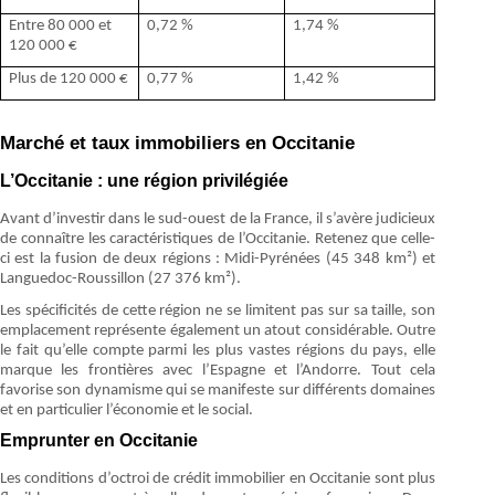
Entre 80 000 et
0,72 %
1,74 %
120 000 €
Plus de 120 000 €
0,77 %
1,42 %
Marché et taux immobiliers en Occitanie
L’Occitanie : une région privilégiée
Avant d’investir dans le sud-ouest de la France, il s’avère judicieux
de connaître les caractéristiques de l’Occitanie. Retenez que celle-
ci est la fusion de deux régions : Midi-Pyrénées (45 348 km²) et
Languedoc-Roussillon (27 376 km²).
Les spécificités de cette région ne se limitent pas sur sa taille, son
emplacement représente également un atout considérable. Outre
le fait qu’elle compte parmi les plus vastes régions du pays, elle
marque les frontières avec l’Espagne et l’Andorre. Tout cela
favorise son dynamisme qui se manifeste sur différents domaines
et en particulier l’économie et le social.
Emprunter en Occitanie
Les conditions d’octroi de crédit immobilier en Occitanie sont plus