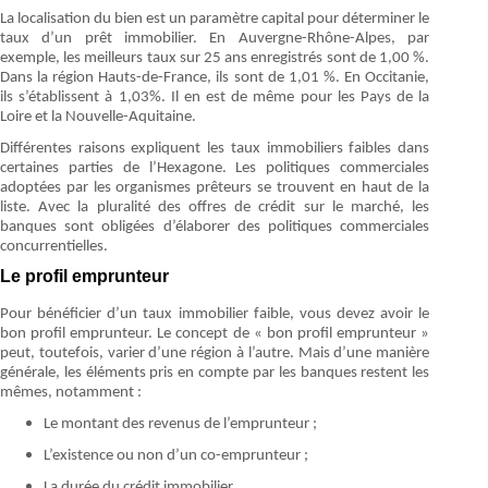
La localisation du bien est un paramètre capital pour déterminer le
taux d’un prêt immobilier. En Auvergne-Rhône-Alpes, par
exemple, les meilleurs taux sur 25 ans enregistrés sont de 1,00 %.
Dans la région Hauts-de-France, ils sont de 1,01 %. En Occitanie,
ils s’établissent à 1,03%. Il en est de même pour les Pays de la
Loire et la Nouvelle-Aquitaine.
Différentes raisons expliquent les taux immobiliers faibles dans
certaines parties de l’Hexagone. Les politiques commerciales
adoptées par les organismes prêteurs se trouvent en haut de la
liste. Avec la pluralité des offres de crédit sur le marché, les
banques sont obligées d’élaborer des politiques commerciales
concurrentielles.
Le profil emprunteur
Pour bénéficier d’un taux immobilier faible, vous devez avoir le
bon profil emprunteur. Le concept de « bon profil emprunteur »
peut, toutefois, varier d’une région à l’autre. Mais d’une manière
générale, les éléments pris en compte par les banques restent les
mêmes, notamment :
Le montant des revenus de l’emprunteur ;
L’existence ou non d’un co-emprunteur ;
La durée du crédit immobilier.