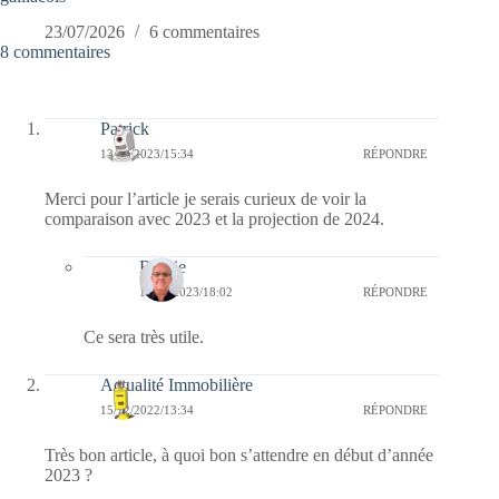
23/07/2026
6 commentaires
8 commentaires
Patrick
13/10/2023/15:34
RÉPONDRE
Merci pour l’article je serais curieux de voir la
comparaison avec 2023 et la projection de 2024.
Bernie
16/10/2023/18:02
RÉPONDRE
Ce sera très utile.
Actualité Immobilière
15/12/2022/13:34
RÉPONDRE
Très bon article, à quoi bon s’attendre en début d’année
2023 ?