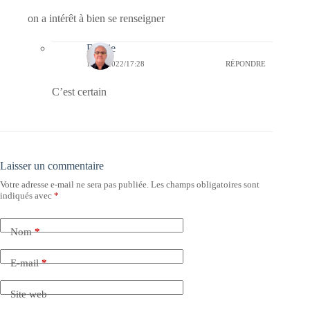
on a intérêt à bien se renseigner
Bernie
13/01/2022/17:28
RÉPONDRE
C’est certain
Laisser un commentaire
Votre adresse e-mail ne sera pas publiée.
Les champs obligatoires sont
indiqués avec
*
Nom
*
E-mail
*
Site web