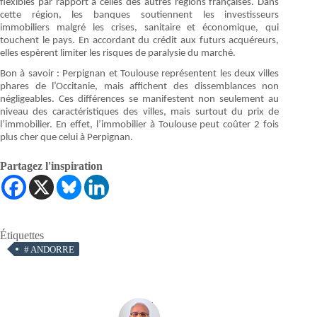
flexibles par rapport à celles des autres régions françaises. Dans
cette région, les banques soutiennent les investisseurs
immobiliers malgré les crises, sanitaire et économique, qui
touchent le pays. En accordant du crédit aux futurs acquéreurs,
elles espèrent limiter les risques de paralysie du marché.
Bon à savoir : Perpignan et Toulouse représentent les deux villes
phares de l’Occitanie, mais affichent des dissemblances non
négligeables. Ces différences se manifestent non seulement au
niveau des caractéristiques des villes, mais surtout du prix de
l’immobilier. En effet, l’immobilier à Toulouse peut coûter 2 fois
plus cher que celui à Perpignan.
Partagez l'inspiration
Étiquettes
#
ANDORRE