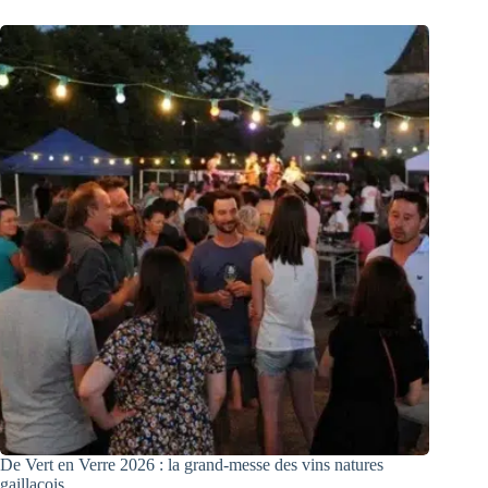
De Vert en Verre 2026 : la grand-messe des vins natures
gaillacois