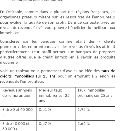
En Occitanie, comme dans la plupart des régions françaises, les
organismes prêteurs misent sur les ressources de l’emprunteur
pour évaluer la qualité de son profil. Dans ce contexte, avec un
niveau de revenus élevé, vous pouvez bénéficier du meilleur taux
immobilier.
Considérés par les banques comme étant des « clients
prémium », les emprunteurs avec des revenus élevés les attirent
particulièrement. Leur profil permet aux banques de proposer
d’autres offres que le crédit immobilier, à savoir les produits
d’épargne.
Voici un tableau vous permettant d’avoir une idée des
taux de
crédits immobiliers sur 25 ans
pour un emprunt à 2 selon les
revenus de l’emprunteur.
Revenus annuels
Meilleur taux
Taux immobilier
de l’emprunteur
immobilier sur 25
ordinaire sur 25 ans
ans
Entre 0 et 40 000
0,81 %
1,92 %
€
Entre 40 000 et
0,87 %
1,66 %
80 000 €