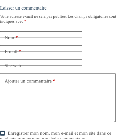
Laisser un commentaire
Votre adresse e-mail ne sera pas publiée.
Les champs obligatoires sont
indiqués avec
*
Nom
*
E-mail
*
Site web
Ajouter un commentaire
*
Enregistrer mon nom, mon e-mail et mon site dans ce
navigateur pour mon prochain commentaire.