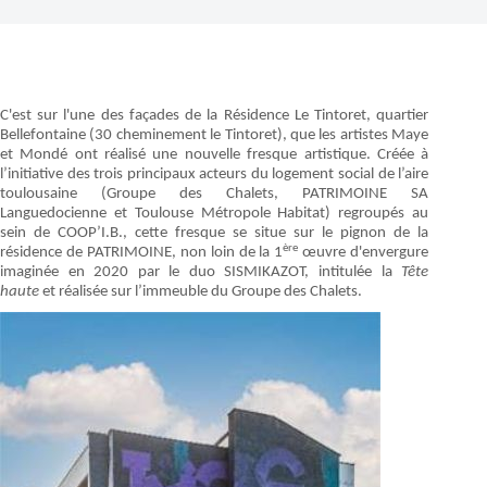
C'est sur l'une des façades de la Résidence Le Tintoret, quartier
Bellefontaine (30 cheminement le Tintoret), que les artistes Maye
et Mondé ont réalisé une nouvelle fresque artistique. Créée à
l’initiative des trois principaux acteurs du logement social de l’aire
toulousaine (Groupe des Chalets, PATRIMOINE SA
Languedocienne et Toulouse Métropole Habitat) regroupés au
sein de COOP’I.B., cette fresque se situe sur le pignon de la
ère
résidence de PATRIMOINE, non loin de la 1
œuvre d'envergure
imaginée en 2020 par le duo SISMIKAZOT, intitulée la
Tête
haute
et réalisée sur l’immeuble du Groupe des Chalets.