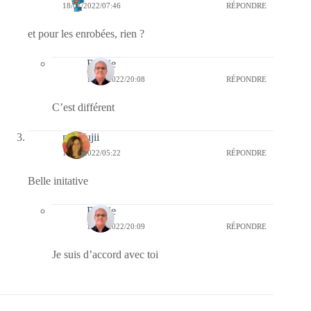
18/01/2022/07:46
RÉPONDRE
et pour les enrobées, rien ?
Bernie
18/01/2022/20:08
RÉPONDRE
C’est différent
missfujii
18/01/2022/05:22
RÉPONDRE
Belle initative
Bernie
18/01/2022/20:09
RÉPONDRE
Je suis d’accord avec toi