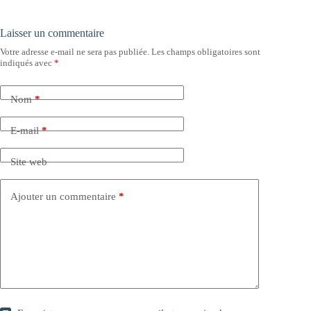
Laisser un commentaire
Votre adresse e-mail ne sera pas publiée.
Les champs obligatoires sont
indiqués avec
*
Nom
*
E-mail
*
Site web
Ajouter un commentaire
*