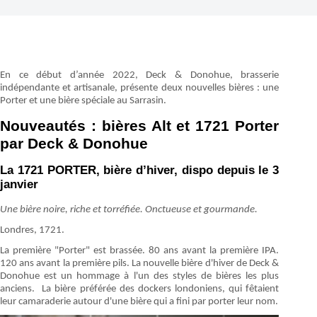
En ce début d’année 2022, Deck & Donohue, brasserie
indépendante et artisanale, présente deux nouvelles bières : une
Porter et une bière spéciale au Sarrasin.
Nouveautés : bières Alt et 1721 Porter
par Deck & Donohue
La 1721 PORTER, bière d’hiver, dispo depuis le 3
janvier
Une bière noire, riche et torréfiée. Onctueuse et gourmande.
Londres, 1721.
La première "Porter" est brassée. 80 ans avant la première IPA.
120 ans avant la première pils. La nouvelle bière d'hiver de Deck &
Donohue est un hommage à l'un des styles de bières les plus
anciens. La bière préférée des dockers londoniens, qui fêtaient
leur camaraderie autour d'une bière qui a fini par porter leur nom.