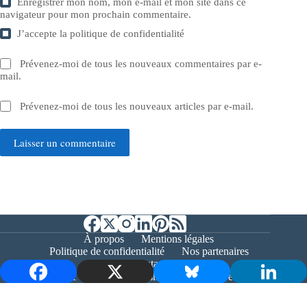
Enregistrer mon nom, mon e-mail et mon site dans ce
navigateur pour mon prochain commentaire.
J’accepte la
politique de confidentialité
Prévenez-moi de tous les nouveaux commentaires par e-
mail.
Prévenez-moi de tous les nouveaux articles par e-mail.
Laisser un commentaire
À propos
Mentions légales
Politique de confidentialité
Nos partenaires
Contact
Copyright © 2026 - Bernieshoot.fr Journal Web