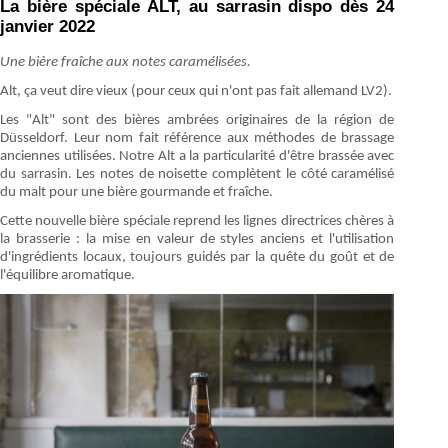
La bière spéciale ALT, au sarrasin dispo dès 24
janvier 2022
Une bière fraîche aux notes caramélisées.
Alt, ça veut dire vieux (pour ceux qui n'ont pas fait allemand LV2).
Les "Alt" sont des bières ambrées originaires de la région de
Düsseldorf. Leur nom fait référence aux méthodes de brassage
anciennes utilisées. Notre Alt a la particularité d'être brassée avec
du sarrasin. Les notes de noisette complètent le côté caramélisé
du malt pour une bière gourmande et fraîche.
Cette nouvelle bière spéciale reprend les lignes directrices chères à
la brasserie : la mise en valeur de styles anciens et l'utilisation
d'ingrédients locaux, toujours guidés par la quête du goût et de
l'équilibre aromatique.