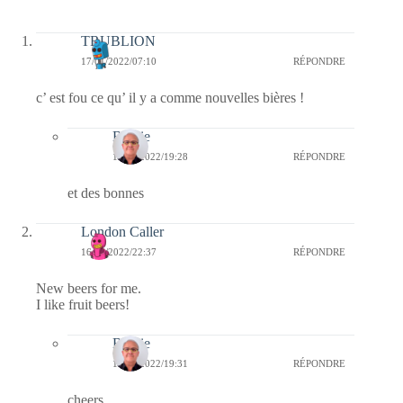
TRUBLION
17/01/2022/07:10
RÉPONDRE
c’ est fou ce qu’ il y a comme nouvelles bières !
Bernie
17/01/2022/19:28
RÉPONDRE
et des bonnes
London Caller
16/01/2022/22:37
RÉPONDRE
New beers for me.
I like fruit beers!
Bernie
17/01/2022/19:31
RÉPONDRE
cheers