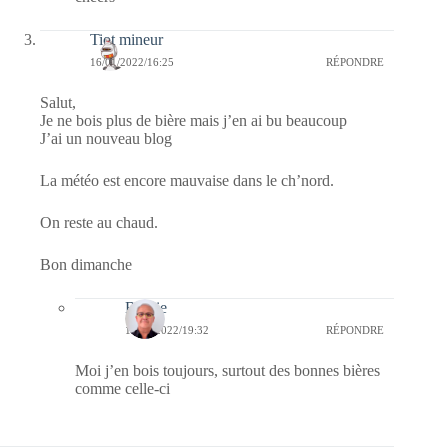
Tiot mineur
16/01/2022/16:25
RÉPONDRE
Salut,
Je ne bois plus de bière mais j’en ai bu beaucoup
J’ai un nouveau blog
La météo est encore mauvaise dans le ch’nord.
On reste au chaud.
Bon dimanche
Bernie
17/01/2022/19:32
RÉPONDRE
Moi j’en bois toujours, surtout des bonnes bières
comme celle-ci