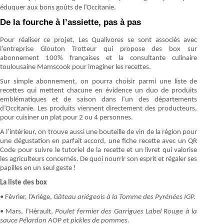
éduquer aux bons goûts de l’Occitanie.
De la fourche à l’assiette, pas à pas
Pour réaliser ce projet, Les Qualivores se sont associés avec
l’entreprise Glouton Trotteur qui propose des box sur
abonnement 100% françaises et la consultante culinaire
toulousaine Mamscook pour imaginer les recettes.
Sur simple abonnement, on pourra choisir parmi une liste de
recettes qui mettent chacune en évidence un duo de produits
emblématiques et de saison dans l’un des départements
d’Occitanie. Les produits viennent directement des producteurs,
pour cuisiner un plat pour 2 ou 4 personnes.
A l’intérieur, on trouve aussi une bouteille de vin de la région pour
une dégustation en parfait accord, une fiche recette avec un QR
Code pour suivre le tutoriel de la recette et un livret qui valorise
les agriculteurs concernés. De quoi nourrir son esprit et régaler ses
papilles en un seul geste !
La liste des box
• Février, l’Ariège,
Gâteau ariégeois à la Tomme des Pyrénées IGP.
• Mars, l’Hérault,
Poulet fermier des Garrigues Label Rouge à la
sauce Pélardon AOP et pickles de pommes.