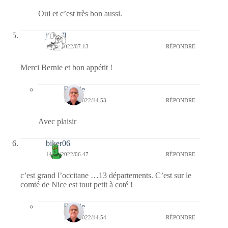
Oui et c’est très bon aussi.
jill bill
14/01/2022/07:13
RÉPONDRE
Merci Bernie et bon appétit !
Bernie
16/01/2022/14:53
RÉPONDRE
Avec plaisir
biker06
14/01/2022/06:47
RÉPONDRE
c’est grand l’occitane …13 départements. C’est sur le
comté de Nice est tout petit à coté !
Bernie
16/01/2022/14:54
RÉPONDRE