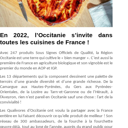
En 2022, l’Occitanie s’invite dans
toutes les cuisines de France !
Avec 247 produits Sous Signes Officiels de Qualité, la Région
Occitanie est une terre qui cultive le « bien manger ». C’est aussi la
première de France en agriculture biologique et son vignoble est le
premier du monde en AOP et IGP.
Les 13 départements qui la composent dessinent une palette de
terroirs d’une grande diversité et d’une grande richesse. De la
Camargue aux Hautes-Pyrénées, du Gers aux Pyrénées-
Orientales, de la Lozère au Tarn-et-Garonne ou de l’Hérault, à
l’Aveyron, rien n’est pareil en Occitanie sauf une chose : l’art de la
convivialité !
Les Qualivores d’Occitanie ont voulu la partager avec la France
entière en lui faisant découvrir ce qu’elle produit de meilleur ! Son
réseau de 300 ambassadeurs, de la fourche à la fourchette
œuvre
déjà, tout au long de l’année, auprès du grand public pour