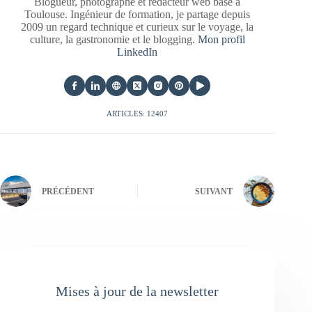
Blogueur, photographe et rédacteur web basé à
Toulouse. Ingénieur de formation, je partage depuis
2009 un regard technique et curieux sur le voyage, la
culture, la gastronomie et le blogging.
Mon profil
LinkedIn
ARTICLES: 12407
PRÉCÉDENT
SUIVANT
Mises à jour de la newsletter