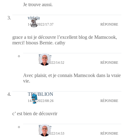
Je trouve aussi.
virjaja
14/01/2022/17:37
RÉPONDRE
grace a toi je découvre l’excellent blog de Mamscook,
merci! bisous Bernie. cathy
Bernie
16/01/2022/14:52
RÉPONDRE
Avec plaisir, et je connais Mamscook dans la vraie
vie.
TRUBLION
14/01/2022/08:26
RÉPONDRE
c’ est bien de découvrir
Bernie
16/01/2022/14:53
RÉPONDRE