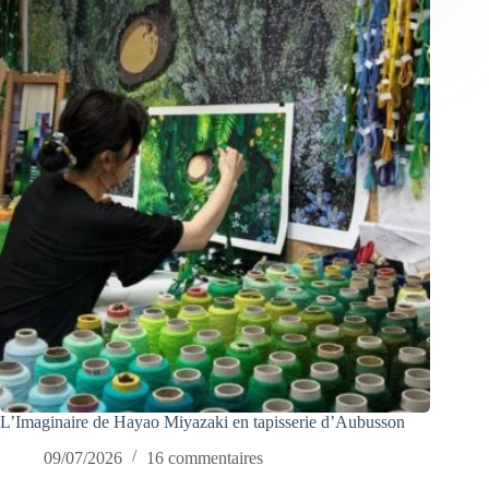
L’Imaginaire de Hayao Miyazaki en tapisserie d’Aubusson
09/07/2026
16 commentaires