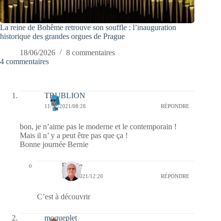
La reine de Bohême retrouve son souffle : l’inauguration
historique des grandes orgues de Prague
18/06/2026
8 commentaires
4 commentaires
TRUBLION
11/12/2021/08:28
RÉPONDRE
bon, je n’aime pas le moderne et le contemporain !
Mais il n’ y a peut être pas que ça !
Bonne journée Bernie
Bernie
12/12/2021/12:20
RÉPONDRE
C’est à découvrir
moqueplet