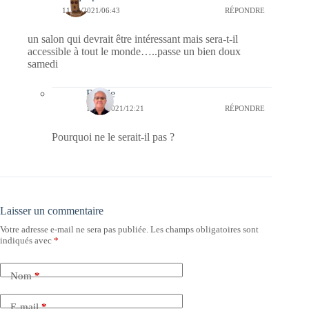
11/12/2021/06:43
RÉPONDRE
un salon qui devrait être intéressant mais sera-t-il
accessible à tout le monde…..passe un bien doux
samedi
Bernie
12/12/2021/12:21
RÉPONDRE
Pourquoi ne le serait-il pas ?
Laisser un commentaire
Votre adresse e-mail ne sera pas publiée.
Les champs obligatoires sont
indiqués avec
*
Nom
*
E-mail
*