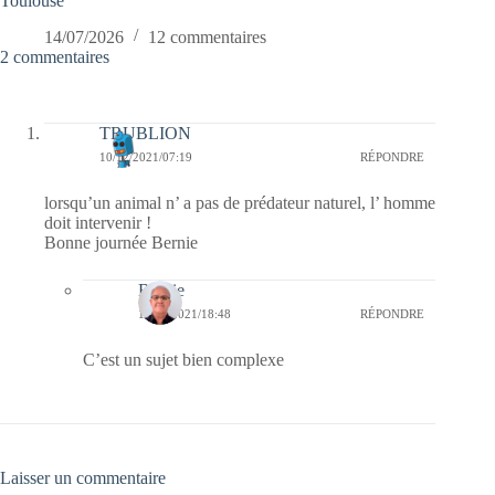
Toulouse
14/07/2026
12 commentaires
2 commentaires
TRUBLION
10/12/2021/07:19
RÉPONDRE
lorsqu’un animal n’ a pas de prédateur naturel, l’ homme
doit intervenir !
Bonne journée Bernie
Bernie
10/12/2021/18:48
RÉPONDRE
C’est un sujet bien complexe
Laisser un commentaire