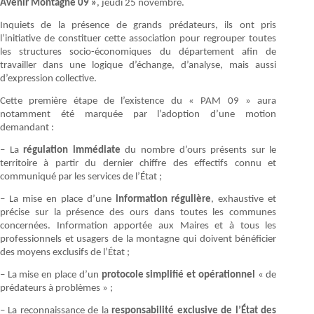
Avenir Montagne 09 »
, jeudi 25 novembre.
Inquiets de la présence de grands prédateurs, ils ont pris
l’initiative de constituer cette association pour regrouper toutes
les structures socio-économiques du département afin de
travailler dans une logique d’échange, d’analyse, mais aussi
d’expression collective.
Cette première étape de l’existence du « PAM 09 » aura
notamment été marquée par l’adoption d’une motion
demandant :
– La
régulation immédiate
du nombre d’ours présents sur le
territoire à partir du dernier chiffre des effectifs connu et
communiqué par les services de l’État ;
– La mise en place d’une
information régulière
, exhaustive et
précise sur la présence des ours dans toutes les communes
concernées. Information apportée aux Maires et à tous les
professionnels et usagers de la montagne qui doivent bénéficier
des moyens exclusifs de l’État ;
– La mise en place d’un
protocole simplifié et opérationnel
« de
prédateurs à problèmes » ;
– La reconnaissance de la
responsabilité exclusive de l’État des