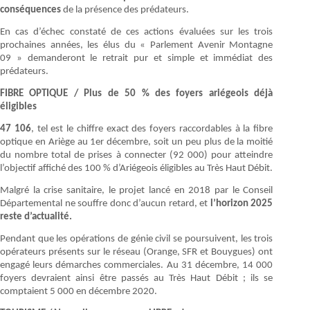
conséquences
de la présence des prédateurs.
En cas d’échec constaté de ces actions évaluées sur les trois
prochaines années, les élus du « Parlement Avenir Montagne
09 » demanderont le retrait pur et simple et immédiat des
prédateurs.
FIBRE OPTIQUE / Plus de 50 % des foyers ariégeois déjà
éligibles
47 106
, tel est le chiffre exact des foyers raccordables à la fibre
optique en Ariège au 1er décembre, soit un peu plus de la moitié
du nombre total de prises à connecter (92 000) pour atteindre
l’objectif affiché des 100 % d’Ariégeois éligibles au Très Haut Débit.
Malgré la crise sanitaire, le projet lancé en 2018 par le Conseil
Départemental ne souffre donc d’aucun retard, et
l’horizon 2025
reste d’actualité.
Pendant que les opérations de génie civil se poursuivent, les trois
opérateurs présents sur le réseau (Orange, SFR et Bouygues) ont
engagé leurs démarches commerciales. Au 31 décembre, 14 000
foyers devraient ainsi être passés au Très Haut Débit ; ils se
comptaient 5 000 en décembre 2020.