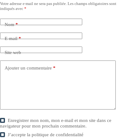
Votre adresse e-mail ne sera pas publiée.
Les champs obligatoires sont
indiqués avec
*
Nom
*
E-mail
*
Site web
Ajouter un commentaire
*
Enregistrer mon nom, mon e-mail et mon site dans ce
navigateur pour mon prochain commentaire.
J’accepte la
politique de confidentialité