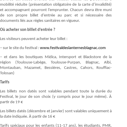
mobilité réduite (présentation obligatoire de la carte d’invalidité)
et accompagnant pourront l’emprunter. Chacun devra être muni
de son propre billet d’entrée au parc et si nécessaire des
documents liés aux règles sanitaires en vigueur.
Où acheter son billet d’entrée ?
Les visiteurs peuvent acheter leur billet :
– sur le site du festival :
www.festivaldeslanternesblagnac.com
– et dans les boutiques Midica, Intersport et Blackstore de la
région (Toulouse-Labège, Toulouse-Purpan, Blagnac, Albi,
Montauban, Mazamet, Bessières, Castres, Cahors, Rouffiac-
Tolosan)
Tarifs
Les billets non datés sont valables pendant toute la durée du
Festival, le jour de son choix (y compris pour le jour même). À
partir de 19 €
Les billets datés (décembre et janvier) sont valables uniquement à
la date indiquée. À partir de 16 €
Tarifs spéciaux pour les enfants (11-17 ans), les étudiants, PMR,