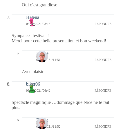
Oui c’est grandiose
Helena
03/12/2021/08:18
RÉPONDRE
Sympa ces festivals!
Merci pour cette belle presentation et bon weekend!
Bernie
04/12/2021/11:51
RÉPONDRE
Avec plaisir
biker06
03/12/2021/06:42
RÉPONDRE
Spectacle magnifique …dommage que Nice ne le fait
plus.
Bernie
04/12/2021/11:52
RÉPONDRE