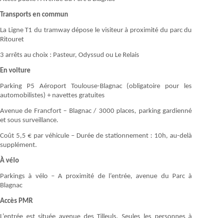
Transports en commun
La Ligne T1 du tramway dépose le visiteur à proximité du parc du
Ritouret
3 arrêts au choix : Pasteur, Odyssud ou Le Relais
En voiture
Parking P5 Aéroport Toulouse-Blagnac (obligatoire pour les
automobilistes) + navettes gratuites
Avenue de Francfort – Blagnac / 3000 places, parking gardienné
et sous surveillance.
Coût 5,5 € par véhicule – Durée de stationnement : 10h, au-delà
supplément.
À vélo
Parkings à vélo – A proximité de l’entrée, avenue du Parc à
Blagnac
Accès PMR
L’entrée est située avenue des Tilleuls. Seules les personnes à