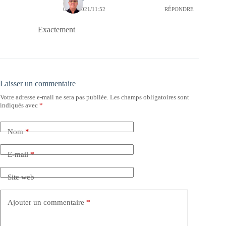
04/12/2021/11:52
RÉPONDRE
Exactement
Laisser un commentaire
Votre adresse e-mail ne sera pas publiée.
Les champs obligatoires sont
indiqués avec
*
Nom
*
E-mail
*
Site web
Ajouter un commentaire
*