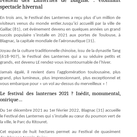
Festival des Lanternes de Blagnac : étonnant
spectacle hivernal
En trois ans, le Festival des Lanternes a reçu plus d’un million de
visiteurs venus du monde entier.Jusqu’ici accueilli par la ville de
Gaillac (81), cet événement devenu en quelques années un grand
succès populaire s’installe en 2021 aux portes de Toulouse, à
Blagnac, la capitale mondiale de l’aéronautique (31).
Joyau de la culture traditionnelle chinoise, issu de la dynastie Tang
(618-907), le Festival des Lanternes qui a su séduire petits et
grands, est devenu LE rendez-vous incontournable de l’hiver.
Jamais égalé, il revient dans l’agglomération toulousaine, plus
grand, plus lumineux, plus impressionnant, plus exceptionnel et
vous embarque pour « un vol au-dessus du merveilleux » !
Le festival des lanternes 2021 ? Inédit, monumental,
onirique…
Du 1er décembre 2021 au 1er février 2022, Blagnac (31) accueille
le Festival des Lanternes qui s’installe au cœur du poumon vert de
la ville, le Parc du Ritouret.
Cet espace de huit hectares permet au Festival de quasiment