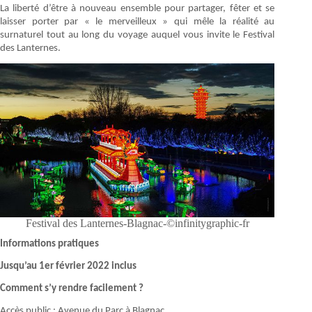
La liberté d’être à nouveau ensemble pour partager, fêter et se
laisser porter par « le merveilleux » qui mêle la réalité au
surnaturel tout au long du voyage auquel vous invite le Festival
des Lanternes.
Festival des Lanternes-Blagnac-©infinitygraphic-fr
Informations pratiques
Jusqu’au 1er février 2022 inclus
Comment s’y rendre facilement ?
Accès public : Avenue du Parc à Blagnac