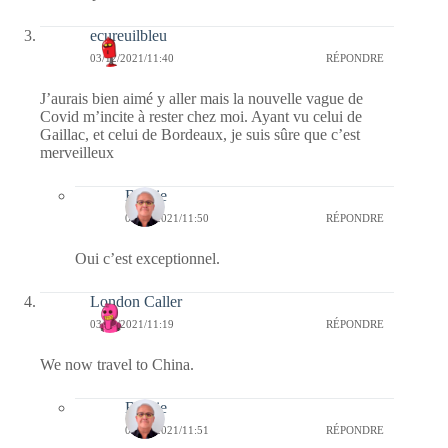
ecureuilbleu
03/12/2021/11:40
RÉPONDRE
J’aurais bien aimé y aller mais la nouvelle vague de
Covid m’incite à rester chez moi. Ayant vu celui de
Gaillac, et celui de Bordeaux, je suis sûre que c’est
merveilleux
Bernie
04/12/2021/11:50
RÉPONDRE
Oui c’est exceptionnel.
London Caller
03/12/2021/11:19
RÉPONDRE
We now travel to China.
Bernie
04/12/2021/11:51
RÉPONDRE