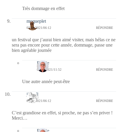
Très dommage en effet
moqueplet
03/12/2021/06:12
RÉPONDRE
un festival que j’aurai bien aimé visiter, mais hélas ce ne
sera pas encore pour cette année, dommage, passe une
bien agréable journée
Bernie
04/12/2021/11:52
RÉPONDRE
Une autre année peut-être
jill bill
03/12/2021/06:12
RÉPONDRE
C’est grandiose en effet, si proche, ne pas s’en priver !
Merci…
Bernie