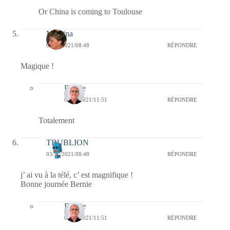
Or China is coming to Toulouse
Mamina
03/12/2021/08:48
RÉPONDRE
Magique !
Bernie
04/12/2021/11:51
RÉPONDRE
Totalement
TRUBLION
03/12/2021/08:48
RÉPONDRE
j’ ai vu à la télé, c’ est magnifique !
Bonne journée Bernie
Bernie
04/12/2021/11:51
RÉPONDRE