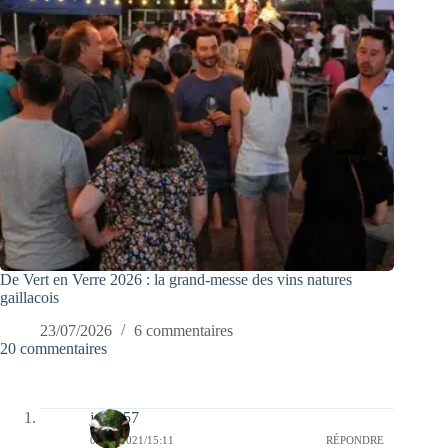
De Vert en Verre 2026 : la grand-messe des vins natures
gaillacois
23/07/2026
6 commentaires
20 commentaires
jazzy57
03/12/2021/15:11
RÉPONDRE