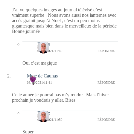
J’ai vu quelques images au journal télévisé c’est
vraiment superbe . Nous avons aussi nos lanternes avec
accès gratuit jusqu’à Noël , c’est un peu moins
gigantesque mais bien dans le merveilleux de la période
Bonne journée
Bernie
04/12/2021/11:49
RÉPONDRE
Oui c’est magique
Mme de Caunas
03/12/2021/11:41
RÉPONDRE
Cette année je pourrai pas m’y rendre . Mais l’hiver
prochain je voudrais y aller. Bises
Bernie
04/12/2021/11:50
RÉPONDRE
Super