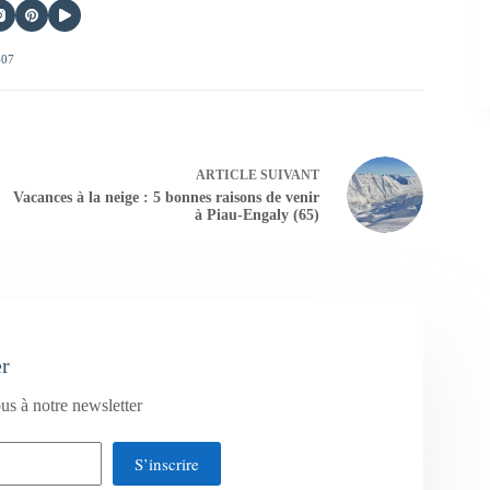
407
ARTICLE
SUIVANT
Vacances à la neige : 5 bonnes raisons de venir
à Piau-Engaly (65)
er
us à notre newsletter
S’inscrire