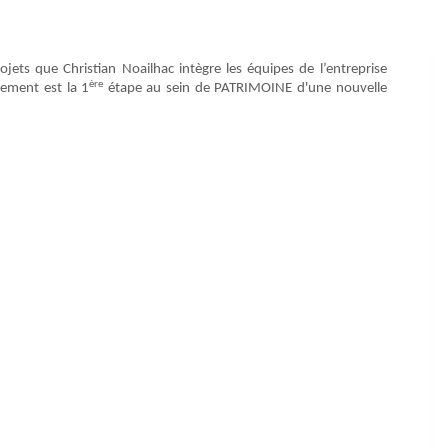
ojets que Christian Noailhac intègre les équipes de l’entreprise
ère
ement est la 1
étape au sein de PATRIMOINE d'une nouvelle