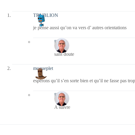
TRUBLION
je pense aussi qu’on va vers d’ autres orientations
Bernie
sans doute
moqueplet
espérons qu’il s’en sorte bien et qu’il ne fasse pas 
Bernie
A suivre