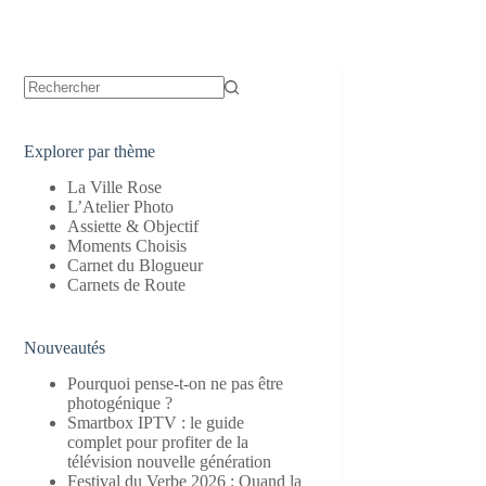
Aucun
résultat
Explorer par thème
La Ville Rose
L’Atelier Photo
Assiette & Objectif
Moments Choisis
Carnet du Blogueur
Carnets de Route
Nouveautés
Pourquoi pense-t-on ne pas être
photogénique ?
Smartbox IPTV : le guide
complet pour profiter de la
télévision nouvelle génération
Festival du Verbe 2026 : Quand la