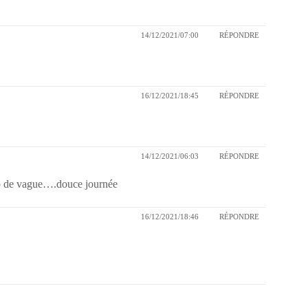
14/12/2021/07:00
RÉPONDRE
16/12/2021/18:45
RÉPONDRE
14/12/2021/06:03
RÉPONDRE
trop de vague….douce journée
16/12/2021/18:46
RÉPONDRE