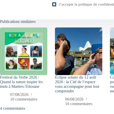
J’accepte la
politique de confidenti
Publications similaires
Festival du Verbe 2026 :
Éclipse solaire du 12 août
Ca
Quand la nature inspire les
2026 : la Cité de l’espace
po
mots à Martres-Tolosane
vous accompagne pour tout
va
comprendre
mo
07/08/2026
10 commentaires
06/08/2026
10 commentaires
4 commentaires