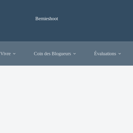
Bernieshoot
 Vivre
Coin des Blogueurs
Évaluations