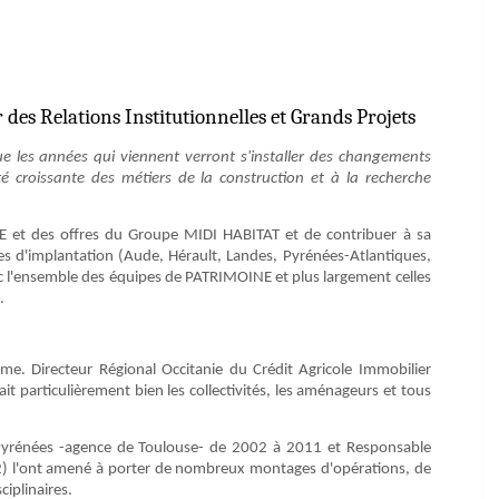
s Relations Institutionnelles et Grands Projets
e les années qui viennent verront s'installer des changements
croissante des métiers de la construction et à la recherche
NE et des offres du Groupe MIDI HABITAT et de contribuer à sa
es d'implantation (Aude, Hérault, Landes, Pyrénées-Atlantiques,
vec l'ensemble des équipes de PATRIMOINE et plus largement celles
.
me. Directeur Régional Occitanie du Crédit Agricole Immobilier
t particulièrement bien les collectivités, les aménageurs et tous
-Pyrénées -agence de Toulouse- de 2002 à 2011 et Responsable
 l'ont amené à porter de nombreux montages d'opérations, de
ciplinaires.