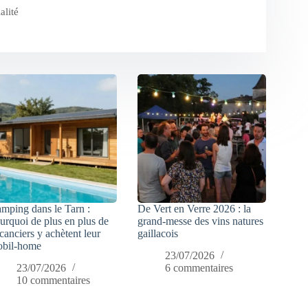
alité
mping dans le Tarn :
De Vert en Verre 2026 : la
urquoi de plus en plus de
grand-messe des vins natures
canciers y achètent leur
gaillacois
bil-home
23/07/2026
23/07/2026
6 commentaires
10 commentaires