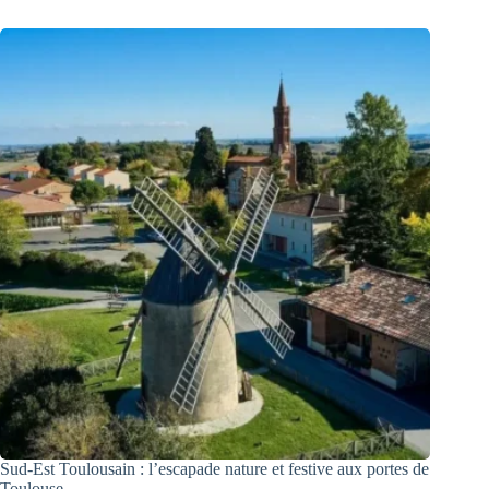
Sud-Est Toulousain : l’escapade nature et festive aux portes de
Toulouse