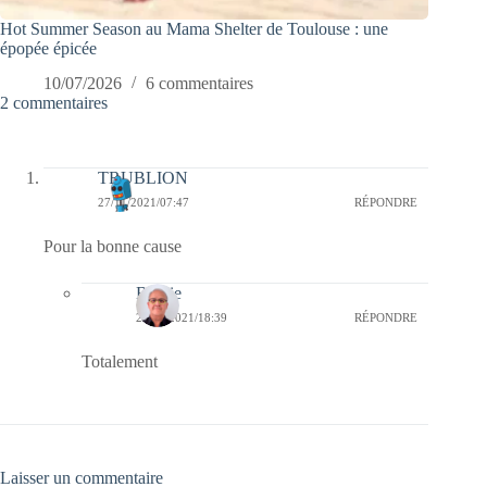
Hot Summer Season au Mama Shelter de Toulouse : une
épopée épicée
10/07/2026
6 commentaires
2 commentaires
TRUBLION
27/11/2021/07:47
RÉPONDRE
Pour la bonne cause
Bernie
29/11/2021/18:39
RÉPONDRE
Totalement
Laisser un commentaire