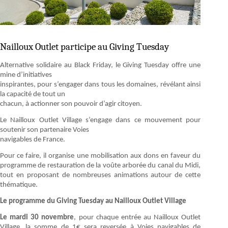
Nailloux Outlet participe au Giving Tuesday
Alternative solidaire au Black Friday, le Giving Tuesday offre une
mine d’initiatives
inspirantes, pour s’engager dans tous les domaines, révélant ainsi
la capacité de tout un
chacun, à actionner son pouvoir d’agir citoyen.
Le Nailloux Outlet Village s’engage dans ce mouvement pour
soutenir son partenaire Voies
navigables de France.
Pour ce faire, il organise une mobilisation aux dons en faveur du
programme de restauration de la voûte arborée du canal du Midi,
tout en proposant de nombreuses animations autour de cette
thématique.
Le programme du Giving Tuesday au Nailloux Outlet Village
Le mardi 30 novembre
, pour chaque entrée au Nailloux Outlet
Village, la somme de 1€ sera reversée à Voies navigables de