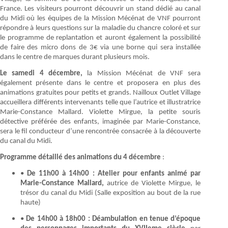
France. Les visiteurs pourront découvrir un stand dédié au canal
du Midi où les équipes de la Mission Mécénat de VNF pourront
répondre à leurs questions sur la maladie du chancre coloré et sur
le programme de replantation et auront également la possibilité
de faire des micro dons de 3€ via une borne qui sera installée
dans le centre de marques durant plusieurs mois.
Le samedi 4 décembre,
la Mission Mécénat de VNF sera
également présente dans le centre et proposera en plus des
animations gratuites pour petits et grands. Nailloux Outlet Village
accueillera différents intervenants telle que l’autrice et illustratrice
Marie-Constance Mallard. Violette Mirgue, la petite souris
détective préférée des enfants, imaginée par Marie-Constance,
sera le fil conducteur d’une rencontrée consacrée à la découverte
du canal du Midi.
Programme détaillé des animations du 4 décembre
:
•
De 11h00 à 14h00 : Atelier pour enfants animé par
Marie-Constance Mallard,
autrice de Violette Mirgue, le
trésor du canal du Midi (Salle exposition au bout de la rue
haute)
•
De 14h00 à 18h00 : Déambulation en tenue d’époque