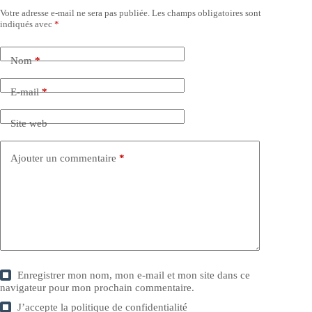
Votre adresse e-mail ne sera pas publiée.
Les champs obligatoires sont
indiqués avec
*
Nom
*
E-mail
*
Site web
Ajouter un commentaire
*
Enregistrer mon nom, mon e-mail et mon site dans ce
navigateur pour mon prochain commentaire.
J’accepte la
politique de confidentialité