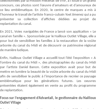
Sélectionnées par la Mission Mécénat de VNF, à l’issue d’un grand
concours, ces photos sont l’œuvre d’amateurs et d’amoureux de
ce lieu emblématique. En 2020, le centre de marques a mis à
l’honneur le travail de l’artiste franco-cubain Yoel Jimenez qui a pu
présenter sa collection d’affiches dédiées au projet de
replantation du canal.
En 2021, Voies navigables de France a lancé son application « Le
canal en famille ». Sponsorisée par le Nailloux Outlet Village, elle a
pour but de sensibiliser les familles à la restauration de la voûte
arborée du canal du Midi et de découvrir ce patrimoine régional
de manière ludique.
Enfin, Nailloux Outlet Village a accueilli tout l’été l’exposition « A
l’ombre du canal du Midi », des photographies du canal du Midi
par l’artiste Daniel Banon. Cette exposition avait pour but de
mettre en lumière la beauté de la voûte arborée du canal du Midi
afin de sensibiliser le public à l’importance de recréer ce paysage
emblématique pour les générations futures. Les oeuvres
présentées étaient également en vente au profit du programme
de replantation.
Focus sur l’engagement d’Advantail, le gestionnaire du Nailloux
Outlet Village