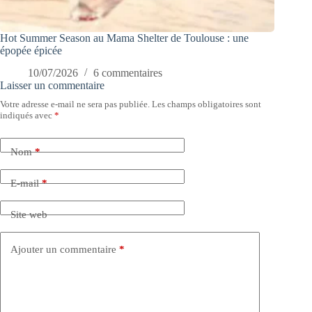
Hot Summer Season au Mama Shelter de Toulouse : une
épopée épicée
10/07/2026
6 commentaires
Laisser un commentaire
Votre adresse e-mail ne sera pas publiée.
Les champs obligatoires sont
indiqués avec
*
Nom
*
E-mail
*
Site web
Ajouter un commentaire
*