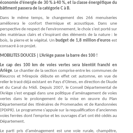
économie d’énergie de 30 % à 40 %, et la classe énergétique du
bâtiment passera de la catégorie C à B.
Dans le même temps, le changement des 266 menuiseries
améliorera le confort thermique et acoustique. Dans une
perspective de respect de l’environnement, le choix s’est porté sur
des matériaux clairs et s'inspirant des éléments de la nature : le
bois, la pierre et le végétal. Un
budget de 1,8 million d’euros
est
consacré à ce projet.
MOBILITES DOUCES | L’Ariège passe la barre des 100 !
Le cap des 100 km de voies vertes sera bientôt franchi en
Ariège
. Le chantier de la section comprise entre les communes de
Rieucros et Mirepoix débute en effet cet automne, en vue de
relier le tracé déjà existant en Pays d'Olmes, en direction de l’Aude
et du Canal du Midi. Depuis 2007, le Conseil Départemental de
l’Ariège s’est engagé dans une politique d’aménagement de voies
vertes dans le prolongement de la mise en œuvre du Plan
Départemental des Itinéraires de Promenades et de Randonnées
(PDIPR). Le programme s’appuie sur la requalification d’anciennes
voies ferrées dont l’emprise et les ouvrages d’art ont été cédés au
Département.
Le parti pris d’aménagement est une voie rurale, champêtre,