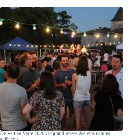
De Vert en Verre 2026 : la grand-messe des vins natures
gaillacois