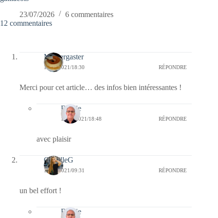
23/07/2026
6 commentaires
12 commentaires
Messergaster
17/11/2021/18:30
RÉPONDRE
Merci pour cet article… des infos bien intéressantes !
Bernie
17/11/2021/18:48
RÉPONDRE
avec plaisir
CamilleG
16/11/2021/09:31
RÉPONDRE
un bel effort !
Bernie