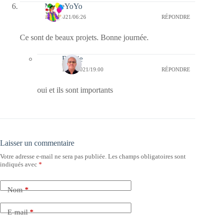
MemeYoYo
16/11/2021/06:26
RÉPONDRE
Ce sont de beaux projets. Bonne journée.
Bernie
17/11/2021/19:00
RÉPONDRE
oui et ils sont importants
Laisser un commentaire
Votre adresse e-mail ne sera pas publiée.
Les champs obligatoires sont
indiqués avec
*
Nom
*
E-mail
*