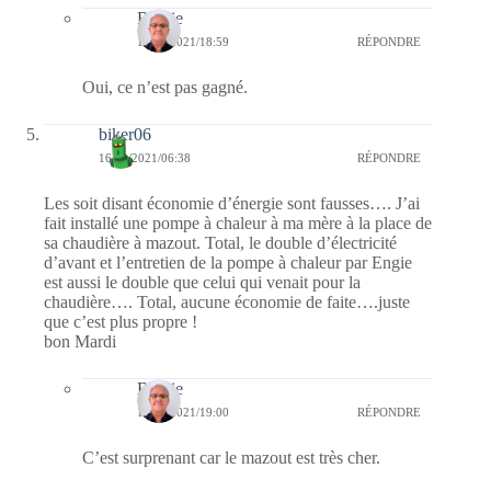
Bernie
17/11/2021/18:59
RÉPONDRE
Oui, ce n’est pas gagné.
biker06
16/11/2021/06:38
RÉPONDRE
Les soit disant économie d’énergie sont fausses…. J’ai
fait installé une pompe à chaleur à ma mère à la place de
sa chaudière à mazout. Total, le double d’électricité
d’avant et l’entretien de la pompe à chaleur par Engie
est aussi le double que celui qui venait pour la
chaudière…. Total, aucune économie de faite….juste
que c’est plus propre !
bon Mardi
Bernie
17/11/2021/19:00
RÉPONDRE
C’est surprenant car le mazout est très cher.