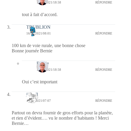
17/11/2021/18:58
RÉPONDRE
tout à fait d’accord.
TRUBLION
16/11/2021/08:01
RÉPONDRE
100 km de voie rurale, une bonne chose
Bonne journée Bernie
Bernie
17/11/2021/18:58
RÉPONDRE
Oui c’est important
jill bill
16/11/2021/07:07
RÉPONDRE
Partout on devra fournir de gros efforts pour la planète,
et rien d’évident…. vu le nombre d’habitants ! Merci
Bernie…