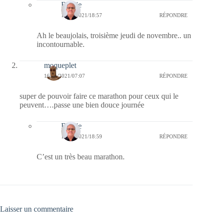
Bernie
17/11/2021/18:57
RÉPONDRE
Ah le beaujolais, troisième jeudi de novembre.. un
incontournable.
moqueplet
16/11/2021/07:07
RÉPONDRE
super de pouvoir faire ce marathon pour ceux qui le
peuvent….passe une bien douce journée
Bernie
17/11/2021/18:59
RÉPONDRE
C’est un très beau marathon.
Laisser un commentaire