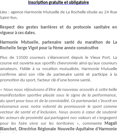
Inscription gratuite et obligatoire
Lieu : agence Harmonie Mutuelle de La Rochelle située au 24 Rue
Saint-Yon.
Respect des gestes barrières et du protocole sanitaire en
vigueur à ces dates.
Harmonie Mutuelle, partenaire santé du marathon de La
Rochelle Serge Vigot pour la 9ème année consécutive
Plus de 13500 coureurs s’élanceront depuis le Vieux Port. La
course est ouverte aux sportifs chevronnés ainsi qu’aux coureurs
amateurs. Fidèle à sa vocation mutualiste, Harmonie Mutuelle
confirme ainsi son rôle de partenaire santé et participe à la
promotion du sport, facteur clé d'une bonne santé.
«
Nous nous réjouissons d’être de nouveau associés à cette belle
manifestation sportive placée sous le signe de la performance,
du sport pour tous et de la convivialité. Ce partenariat s’inscrit en
résonance avec notre volonté de promouvoir le sport comme
vecteur de santé et d’inclusion. Nous avons à cœur de soutenir
les acteurs de proximité qui partagent nos valeurs et s’engagent
pour les faire vivre sur les territoire
s », commente
Magali
Blanchet, Directrice Régionale Nouvelle-Aquitaine d’Harmonie