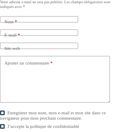
Votre adresse e-mail ne sera pas publiée.
Les champs obligatoires sont
indiqués avec
*
Nom
*
E-mail
*
Site web
Ajouter un commentaire
*
Enregistrer mon nom, mon e-mail et mon site dans ce
navigateur pour mon prochain commentaire.
J’accepte la
politique de confidentialité