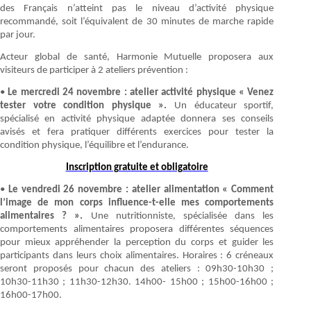
des Français n’atteint pas le niveau d’activité physique
recommandé, soit l’équivalent de 30 minutes de marche rapide
par jour.
Acteur global de santé, Harmonie Mutuelle proposera aux
visiteurs de participer à 2 ateliers prévention :
•
Le mercredi 24 novembre : atelier activité physique « Venez
tester votre condition physique ».
Un éducateur sportif,
spécialisé en activité physique adaptée donnera ses conseils
avisés et fera pratiquer différents exercices pour tester la
condition physique, l’équilibre et l’endurance.
Inscription gratuite et obligatoire
•
Le vendredi 26 novembre : atelier alimentation « Comment
l’image de mon corps influence-t-elle mes comportements
alimentaires ? ».
Une nutritionniste, spécialisée dans les
comportements alimentaires proposera différentes séquences
pour mieux appréhender la perception du corps et guider les
participants dans leurs choix alimentaires. Horaires : 6 créneaux
seront proposés pour chacun des ateliers : 09h30-10h30 ;
10h30-11h30 ; 11h30-12h30. 14h00- 15h00 ; 15h00-16h00 ;
16h00-17h00.