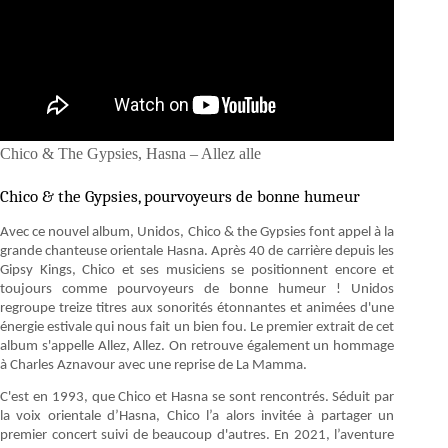
Chico & The Gypsies, Hasna – Allez alle
Chico & the Gypsies, pourvoyeurs de bonne humeur
Avec ce nouvel album, Unidos, Chico & the Gypsies font appel à la
grande chanteuse orientale Hasna. Après 40 de carrière depuis les
Gipsy Kings, Chico et ses musiciens se positionnent encore et
toujours comme pourvoyeurs de bonne humeur ! Unidos
regroupe treize titres aux sonorités étonnantes et animées d'une
énergie estivale qui nous fait un bien fou. Le premier extrait de cet
album s'appelle Allez, Allez. On retrouve également un hommage
à Charles Aznavour avec une reprise de La Mamma.
C'est en 1993, que Chico et Hasna se sont rencontrés. Séduit par
la voix orientale d’Hasna, Chico l’a alors invitée à partager un
premier concert suivi de beaucoup d'autres. En 2021, l’aventure