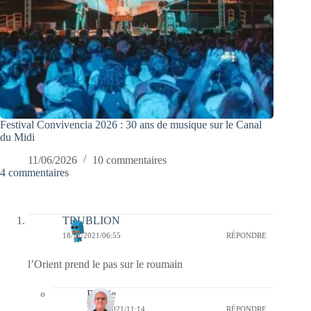
Festival Convivencia 2026 : 30 ans de musique sur le Canal
du Midi
11/06/2026
10 commentaires
4 commentaires
TRUBLION
18/11/2021/06:55
RÉPONDRE
l’Orient prend le pas sur le roumain
Bernie
20/11/2021/11:14
RÉPONDRE