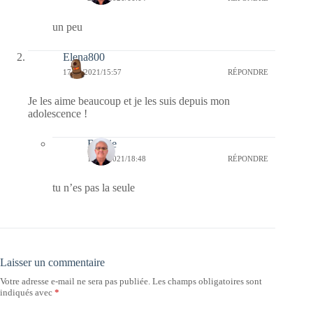
un peu
Elena800
17/11/2021/15:57
RÉPONDRE
Je les aime beaucoup et je les suis depuis mon
adolescence !
Bernie
17/11/2021/18:48
RÉPONDRE
tu n’es pas la seule
Laisser un commentaire
Votre adresse e-mail ne sera pas publiée.
Les champs obligatoires sont
indiqués avec
*