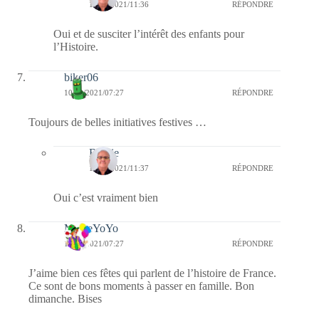
10/10/2021/11:36
RÉPONDRE
Oui et de susciter l’intérêt des enfants pour
l’Histoire.
biker06
10/10/2021/07:27
RÉPONDRE
Toujours de belles initiatives festives …
Bernie
10/10/2021/11:37
RÉPONDRE
Oui c’est vraiment bien
MemeYoYo
10/10/2021/07:27
RÉPONDRE
J’aime bien ces fêtes qui parlent de l’histoire de France.
Ce sont de bons moments à passer en famille. Bon
dimanche. Bises