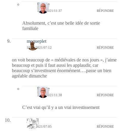
Bernie
10/10/2021/11:37
RÉPONDRE
Absolument, c’est une belle idée de sortie
familiale
moqueplet
10/10/2021/07:12
RÉPONDRE
on voit beaucoup de « médiévales de nos jours », j’aime
beaucoup et puis il faut aussi les applaudir, car
beaucoup s’investissent énormément….passe un bien
agréable dimanche
Bernie
10/10/2021/11:38
RÉPONDRE
C’est vrai qu’il y a un vrai investissement
jill bill
10/10/2021/07:05
RÉPONDRE