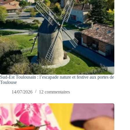
Sud-Est Toulousain : l’escapade nature et festive aux portes de
Toulouse
14/07/2026
12 commentaires