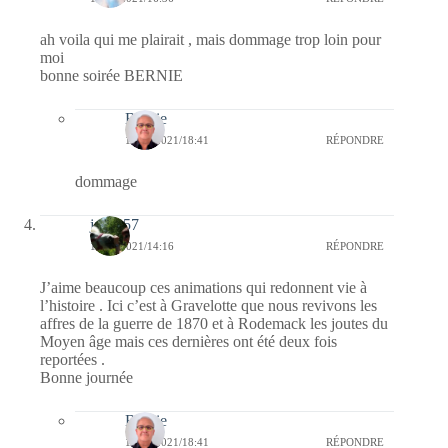
ah voila qui me plairait , mais dommage trop loin pour
moi
bonne soirée BERNIE
Bernie
11/10/2021/18:41
RÉPONDRE
dommage
jazzy57
10/10/2021/14:16
RÉPONDRE
J’aime beaucoup ces animations qui redonnent vie à
l’histoire . Ici c’est à Gravelotte que nous revivons les
affres de la guerre de 1870 et à Rodemack les joutes du
Moyen âge mais ces dernières ont été deux fois
reportées .
Bonne journée
Bernie
11/10/2021/18:41
RÉPONDRE