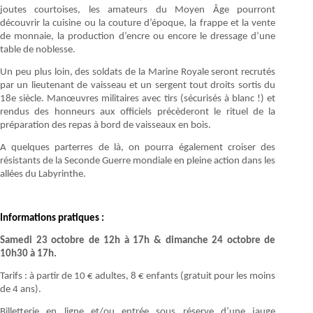
joutes courtoises, les amateurs du Moyen Âge pourront
découvrir la cuisine ou la couture d’époque, la frappe et la vente
de monnaie, la production d’encre ou encore le dressage d’une
table de noblesse.
Un peu plus loin, des soldats de la Marine Royale seront recrutés
par un lieutenant de vaisseau et un sergent tout droits sortis du
18e siècle. Manœuvres militaires avec tirs (sécurisés à blanc !) et
rendus des honneurs aux officiels précèderont le rituel de la
préparation des repas à bord de vaisseaux en bois.
A quelques parterres de là, on pourra également croiser des
résistants de la Seconde Guerre mondiale en pleine action dans les
allées du Labyrinthe.
Informations pratiques :
Samedi 23 octobre de 12h à 17h & dimanche 24 octobre de
10h30 à 17h.
Tarifs : à partir de 10 € adultes, 8 € enfants (gratuit pour les moins
de 4 ans).
Billetterie en ligne et/ou entrée sous réserve d’une jauge