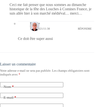
Ceci me fait penser que nous sommes au dimanche
historique de la fête des Louches à Comines France, je
suis allée hier à son marché médiéval… merci…
Bernie
10/10/2021/11:38
RÉPONDRE
Ce doit être super aussi
Laisser un commentaire
Votre adresse e-mail ne sera pas publiée.
Les champs obligatoires sont
indiqués avec
*
Nom
*
E-mail
*