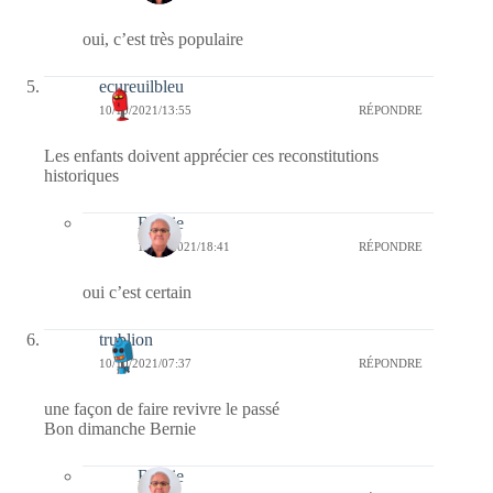
oui, c’est très populaire
ecureuilbleu
10/10/2021/13:55
RÉPONDRE
Les enfants doivent apprécier ces reconstitutions
historiques
Bernie
11/10/2021/18:41
RÉPONDRE
oui c’est certain
trublion
10/10/2021/07:37
RÉPONDRE
une façon de faire revivre le passé
Bon dimanche Bernie
Bernie